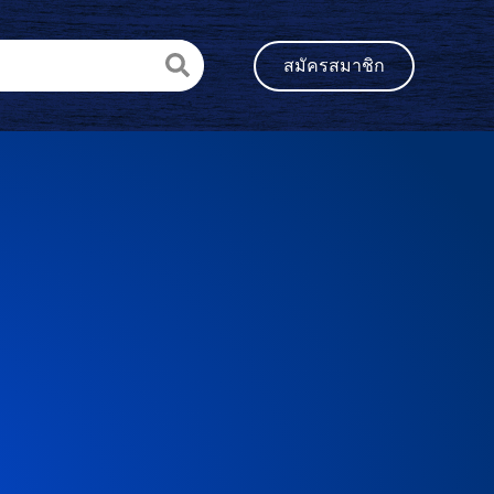
@lnwasiath
สมัครสมาชิก
ผลบอลสด
ไฮไลท์ฟุตบอล