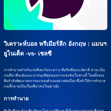
วิเคราะห์บอล พรีเมียร์ลีก อังกฤษ : แมนฯ
ยูไนเต็ด -vs- เชลซี
การทำนายสำหรับเกมที่เตะกันระหว่าง ทีมกีนซือและอิตาลี น่าจะเป็น
เกมที่น่าตื่นเต้นและน่าสนุกที่สุดของการแข่งขันในช่วงนี้ โดยทั้งสอง
ทีมกำลังพัฒนาสมรรถนะของตัวเองอย่างต่อเนื่อง ซึ่งทำให้การทำนาย
เกมนี้กลายเป็นเรื่องที่น่าสนใจอย่างยิ่ง
การทำนาย
ทีมกีนซือจะต้องเสีย ลีซานโดร มาร์ตีเนซ ที่เจ็บเข่ามายาวอยู่ ซึ่งอาจ