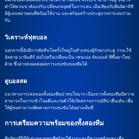
ทำให้พวกเขาต้องปรับเปลี่ยนกลยุทธ์ในการเล่น เมื่อเทียบกับทีมอิตาลีที่
มีผู้เล่นหลายคนที่พร้อมใช้งาน และพร้อมสร้างประตูจากการเล่นร่วม
กัน
วิเคราะห์ฟุตบอล
นอกจากนี้ยังมีการตัดสินใจครั้งใหญ่ในตำแหน่งผู้รักษาประตู ว่าจะใช้
อัลตาย บายินดีร์ ต่อไปหรือเปลี่ยนเป็น เซนเน่อ ลัมเมนส์ ที่ซื้อมาใหม่
ด้วย ซึ่งอาจส่งผลต่อผลการแข่งขันของทีมได้
ดูบอลสด
แนวทางการเล่นของทั้งสองทีมน่าสนใจมาก เนื่องจากทั้งสองทีมมีความ
สามารถในการเข้าโจมตีและก่อตัวให้เกิดสถานการณ์ที่น่าตื่นเต้น เพื่อ
ให้ผู้ชมสามารถติดตามการแข่งขันได้อย่างเต็มที่
การเตรียมความพร้อมของทั้งสองทีม
ทีมอิตาลีก็มีผู้เล่นหลายคนที่พร้อมใช้งานและมีความพร้อมสูง เพื่อ