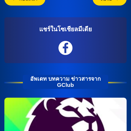
แชร์ในโซเชียลมีเดีย
อัพเดท บทความ ข่าวสารจาก
GClub