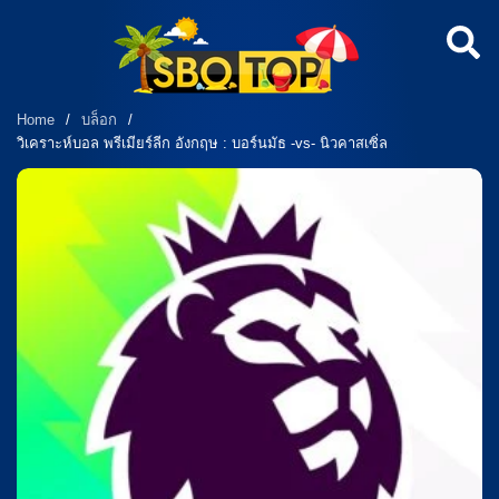
Home
/
บล็อก
/
วิเคราะห์บอล พรีเมียร์ลีก อังกฤษ : บอร์นมัธ -vs- นิวคาสเซิ่ล