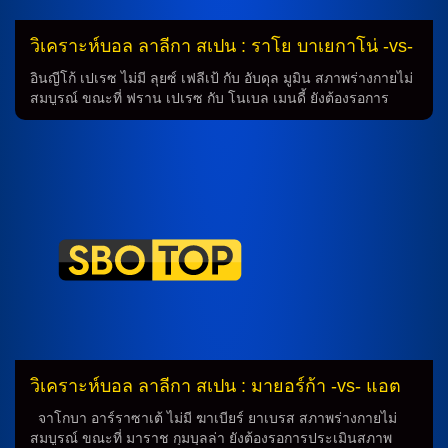
วิเคราะห์บอล ลาลีกา สเปน : ราโย บาเยกาโน่ -vs-
เซลต้า บีโก้
อินญีโก้ เปเรซ ไม่มี ลุยซ์ เฟลีเป้ กับ อับดุล มูมิน สภาพร่างกายไม่
สมบูรณ์ ขณะที่ ฟราน เปเรซ กับ โนเบล เมนดี้ ยังต้องรอการ
ประเมินสภาพความฟิต ด้าน โจชัว แฟร์ทรูด์ หรือ อเล็กซานเดร
ซูราฟสกี้ อาเลเมา พร้อมสลับลงสนาม ส่วน ออสการ์ บาเลนติน,
เซร์คิโอ กาเมโย่, ออสการ์ เตรโฮ, หลุยส์ เอสปีโน่ หรือ แรนดี้
เอ็นเตก้า จะเป็นสำรอง ฆอร์เค่ เด ฟรูโตส จะเล่นหน้าเป้า โดยมี
อีซี่ ปาลาซอน, เปโดร ดีอาซ, อัลบาโร่ การ์เซีย เดินเกมรุก ขณะ
ที่ อูไน โลเปซ จะคุมแดนกลางกับ ปาเธ่ อิสมาแอล […]
วิเคราะห์บอล ลาลีกา สเปน : มายอร์ก้า -vs- แอต
เลติโก มาดริด
จาโกบา อาร์ราซาเต้ ไม่มี ฆาเบียร์ ยาเบรส สภาพร่างกายไม่
สมบูรณ์ ขณะที่ มาราช กุมบุลล่า ยังต้องรอการประเมินสภาพ