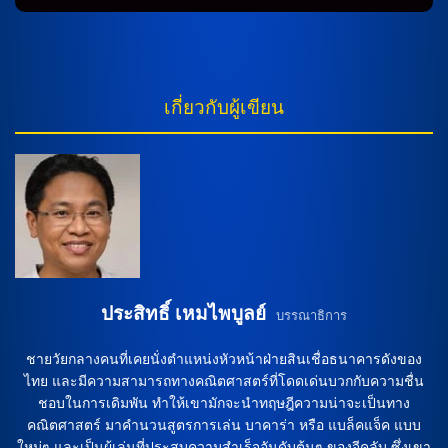
ความฟิต ด้าน ทาคุมะ อาซาโนะ, ปาโบล มาฟเฟโอ, ซามู คอส
ต้า หรือ โอมาร์ มาสกาเรลล์ พร้อมสลับลงสนาม ส่วน อับดอน
ปราตส์, มาเตโอ โจเซฟ, ลูคัส เบิร์กสตรอม หรือ มาเตว โมเรย์
จะเป็นสำรอง เวดัต มูรีกี จะเล่นหน้าเป้า โดยมี ทาคุมะ อาซา
โนะ, เซร์จี้ ดาร์เดร์, ปาโบล ตอร์เร่ เชื่อมเกมรุก ขณะที่ มานูเอล
เกี่ยวกับผู้เขียน
มอร์ลาเนส จะคุมแดนกลางกับ ซามู คอสต้า ส่วน ปาโบล มาฟเฟ
โอ, มาร์ติน วาลเยนต์, […]
ประสิทธิ์ เหมไพบูลย์
บรรณาธิการ
ชายวัยกลางคนที่เคยนั่งตำแหน่งหัวหน้าฝ่ายสินเชื่อธนาคารดังของ
ไทย และมีความสามารถทางคณิตศาสตร์ที่โดดเด่นบวกกับความชื่น
ชอบในการเดิมพัน ทำให้เขามักจะนำทฤษฎีความน่าจะเป็นทาง
คณิตศาสตร์ มาคำนวนสูตรการเล่น บาคาร่า หรือ แบล็คแจ็ค แบบ
ใหม่ๆ และเป็นผู้เล่นที่ประสบความสำเร็จอันดับต้นๆ ของจีคลับ ซึ่งเขา