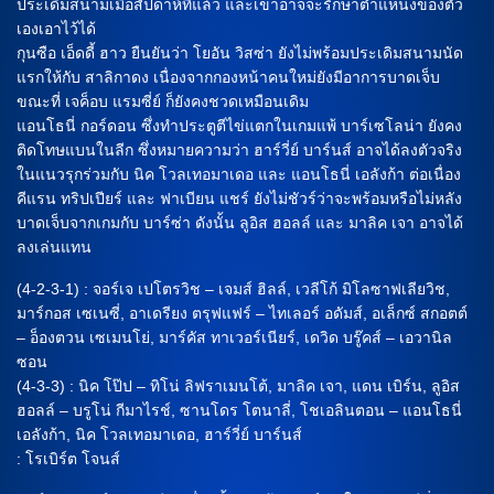
ประเดิมสนามเมื่อสัปดาห์ที่แล้ว และเขาอาจจะรักษาตำแหน่งของตัว
เองเอาไว้ได้
กุนซือ เอ็ดดี้ ฮาว ยืนยันว่า โยอัน วิสซ่า ยังไม่พร้อมประเดิมสนามนัด
แรกให้กับ สาลิกาดง เนื่องจากกองหน้าคนใหม่ยังมีอาการบาดเจ็บ
ขณะที่ เจค็อบ แรมซี่ย์ ก็ยังคงชวดเหมือนเดิม
แอนโธนี่ กอร์ดอน ซึ่งทำประตูตีไข่แตกในเกมแพ้ บาร์เซโลน่า ยังคง
ติดโทษแบนในลีก ซึ่งหมายความว่า ฮาร์วี่ย์ บาร์นส์ อาจได้ลงตัวจริง
ในแนวรุกร่วมกับ นิค โวลเทอมาเดอ และ แอนโธนี่ เอลังก้า ต่อเนื่อง
คีแรน ทริปเปียร์ และ ฟาเบียน แชร์ ยังไม่ชัวร์ว่าจะพร้อมหรือไม่หลัง
บาดเจ็บจากเกมกับ บาร์ซ่า ดังนั้น ลูอิส ฮอลล์ และ มาลิค เจา อาจได้
ลงเล่นแทน
(4-2-3-1) : จอร์เจ เปโตรวิช – เจมส์ ฮิลล์, เวลีโก้ มิโลซาฟเลียวิช,
มาร์กอส เซเนซี่, อาเดรียง ตรุฟแฟร์ – ไทเลอร์ อดัมส์, อเล็กซ์ สกอตต์
– อ็องตวน เซเมนโย่, มาร์คัส ทาเวอร์เนียร์, เดวิด บรู๊คส์ – เอวานิล
ซอน
(4-3-3) : นิค โป๊ป – ทิโน่ ลิฟราเมนโต้, มาลิค เจา, แดน เบิร์น, ลูอิส
ฮอลล์ – บรูโน่ กีมาไรช์, ซานโดร โตนาลี่, โชเอลินตอน – แอนโธนี่
เอลังก้า, นิค โวลเทอมาเดอ, ฮาร์วี่ย์ บาร์นส์
: โรเบิร์ต โจนส์