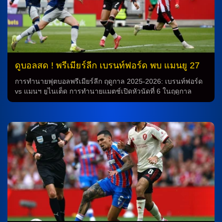
พยายามฟื้นตัวเพื่อเข้าร่วมเกม แต่ ราดู ดรากูชินม เจมส์ แมดดิ
สัน, เดยัน คูลูเซฟสกี้ และ อีฟส์ บิสซูม่า ยังคงเป็นส่วนที่จะต้อง
ติดตามอีกครั้ง นอกจากนี้ ความสำคัญของ ริชาร์ลิซอน ก็จะเพิ่ม
ขึ้น โดยเขามีสถิติที่ดีในการพบ วูล์ฟส์ ในพรีเมียร์ลีก […]
ดูบอลสด ! พรีเมียร์ลีก เบรนท์ฟอร์ด พบ แมนยู 27
ก.ย.68
การทำนายฟุตบอลพรีเมียร์ลีก ฤดูกาล 2025-2026: เบรนท์ฟอร์ด
vs แมนฯ ยูไนเต็ด การทำนายแมตช์เปิดหัวนัดที่ 6 ในฤดูกาล
2025-2026 ของพรีเมียร์ลีก การทำนายเริ่มต้นด้วยเกมคู่ระหว่าง
“ผึ้งน้อย” เบรนท์ฟอร์ด ทีมที่ตอนนี้อยู่ในอันดับที่ 17 ในตารางการ
แข่งขัน จะต้องพบกับ “ปีศาจแดง” แมนเชสเตอร์ ยูไนเต็ด ทีม
อันดับ 11 ในวันเสาร์ที่ 27 กันยายน เวลา 18.30 น.ตามเวลา
ประเทศไทย การทำนายผล จากผลงานใน 2 นัดล่าสุดที่ผ่านมา
บริจน์ฟอร์ด และ แมนฯ ยูไนเตเดมีผลงานที่แตกต่างกัน โดยที่เบ
รนท์ฟอร์ดชนะเกมล่าสุด 4-3 ในเกมที่นอกบ้าน ในขณะที่ แมนยู
เสียเกม 2-1 ในเกมที่อยู่บ้าน ความแข็งแกร่งของเบรนท์ฟอร์ด เบ
รนท์ฟอร์ดถือว่าเป็นทีมที่แข็งแกร่งบนสนามเหย้าของตัวเอง แม้จะ
อยู่ในอันดับที่ 17 ในตารางการแข่งขัน ทีมนี้ก็มีความพร้อมในการ
พุ่งขึ้นสู่ชั้นอันดับสูงขึ้นได้ การถ่ายทอดสด สำหรับผู้ที่ต้องการ
ติดตามเกมระหว่าง เบรนท์ฟอร์ด และ […]