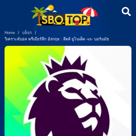
Home
/
บล็อก
/
วิเคราะห์บอล พรีเมียร์ลีก อังกฤษ : ลีดส์ ยูไนเต็ด -vs- บอร์นมัธ