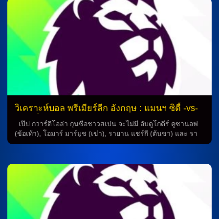
ของ โคล พาลเมอร์ และเขาอาจจะพลาดเกมนี้ ขณะที่ ฟากุนโด้
บัวนาน็อตเต้ ก็ไม่สามารถลงสนามได้เนื่องจากเป็นการพบต้น
สังกัดแม่ที่ปล่อยยืมตัวมา ในรายของ ดาริโอ เอสซูโก้, โรมีโอ ลา
เวีย, เบอนัวต์ บาเดียชิล, เลียม ดีแล็ป และ ลีวาย โคลวิลล์ ยังคง
บาดเจบทั้งหมด ขณะที่ มิไคโล มูดริค อยู่ในช่วงถูกแบนจากการ
ตรวจโด๊ปไม่ผ่าน เอสเตเวา, เอ็นโซ่ เฟร์นานเดซ, เปโดร เนโต้ –
ชูเอา เปโดร ฟาเบียน เฮอร์เซเลอร์ กุนซือชาวเยอรมัน จะยังไม่
สามารถใช้งาน […]
วิเคราะห์บอล พรีเมียร์ลีก อังกฤษ : แมนฯ ซิตี้ -vs-
เบิร์นลี่ย์
เป๊ป กวาร์ดิโอล่า กุนซือชาวสเปน จะไม่มี อับดูโกดีร์ คูซานอฟ
(ข้อเท้า), โอมาร์ มาร์มูช (เข่า), รายาน แชร์กี (ต้นขา) และ รา
ยาน เอต-นูรี (ไม่ระบุ) แต่ มาเตโอ โควาซิช หายเจ็บกลับมาอยู่ใน
ทีมได้แล้ว เออร์ลิง ฮาแลนด์ ยังต้องลุ้นเล็กน้อยหลังโดนเปลี่ยนตัว
ออกในเกมกับ อาร์เซน่อล เนื่องจากปัญหาที่แผ่นหลัง หลังจากพัก
ตัวหลักหลายราย กวาร์ดิโอล่า จะเรียก จานลุยจิ ดอนนารุมม่า, รู
เบน ดิอาส, ยอสโก้ กวาร์ดิโอล, โรดรี้ เอร์นานเดซ, ทิจจานี่
ไรน์เดอร์ส, เฌเรมี่ โดกู และ แบร์นาร์โด้ ซิลวา กลับคืนทีมตัว
จริงอีกครั้ง ส่วนตำแหน่งแบ็กขวาต้องแย่งกันระหว่าง มาเตอุส
นูเนส และ ริโก้ ลูอิส กุนซือ สกอตต์ พาร์เกอร์ […]