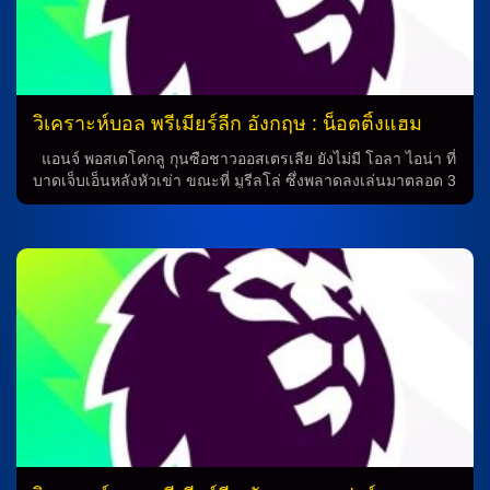
วิเคราะห์บอล พรีเมียร์ลีก อังกฤษ : น็อตติ้งแฮม
ฟอเรสต์ -vs- ซันเดอร์แลนด์
แอนจ์ พอสเตโคกลู กุนซือชาวออสเตรเลีย ยังไม่มี โอลา ไอน่า ที่
บาดเจ็บเอ็นหลังหัวเข่า ขณะที่ มูรีลโล่ ซึ่งพลาดลงเล่นมาตลอด 3
นัดหลังสุดจากปัญหาที่ข้อเท้าต้องรอประเมินความพร้อม ดั๊กลาส
ลุยซ์ ยังไม่ชัวร์ หลังถูกเปลี่ยนตัวออกช่วงพักครึ่งระหว่างเกมกับ
เรอัล เบติส เนื่องจากปัญหาที่เอ็นหลังหัวเข่า อีกอร์ เชซุส หวังจะ
ได้ลงตัวจริงนัดแรกในพรีเมียร์ลีกหลังทำ 2 ประตูในเกมยุโรปเมื่อ
กลางสัปดาห์ แต่ คริส วู้ด ได้ออกสตาร์ททุกนัดในลีกซีซั่นนี้ แต่ก็
ทำประตูไม่ได้เลยตลอด 4 นัดหลังสุด เรชีส เลอ บรีส กุนซือชาว
ฝรั่งเศส ต้องเสีย อาบิ๊บ ดิยาร์ร่า กองกลางค่าตัวสถิติสโมสรจนถึง
เดือนธันวาคม หลังเข้ารับการผ่าตัดโคนขาหนีบ ในรายของ โร
เมน มันเดิล (เอ็นหลังหัวเข่า), เดนนิส เคอร์กิ้น (ข้อมือ), อาจี อา
เลเซ่ (ไหล่) และ เลโอ เยลเด้ (เอ็นร้อยหวาย) […]