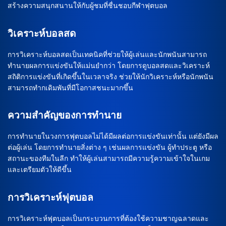
สร้างความสนุกสนานให้กับผู้ชมที่ชื่นชอบกีฬาฟุตบอล
วิเคราะห์บอลสด
การวิเคราะห์บอลสดเป็นเทคนิคที่ช่วยให้ผู้เล่นและนักพนันสามารถ
ทำนายผลการแข่งขันให้แม่นยำกว่า โดยการดูบอลสดและวิเคราะห์
สถิติการแข่งขันที่เกิดขึ้นในเวลาจริง ช่วยให้นักวิเคราะห์หรือนักพนัน
สามารถทำกเดิมพันที่มีโอกาสชนะมากขึ้น
ความสำคัญของการทำนาย
การทำนายในวงการฟุตบอลไม่ได้มีผลต่อการแข่งขันเท่านั้น แต่ยังมีผล
ต่อผู้เล่น โดยการทำนายสิ่งต่าง ๆ เช่นผลการแข่งขัน ผู้ทำประตู หรือ
สถานะของทีมในลีก ทำให้ผู้เล่นสามารถมีความรู้ความเข้าใจในเกม
และเตรียมตัวให้ดีขึ้น
การวิเคราะห์ฟุตบอล
การวิเคราะห์ฟุตบอลเป็นกระบวนการที่ต้องใช้ความชาญฉลาดและ