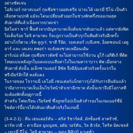
อย่างชัดเจน
โอลิเวอร์ กลาสเนอร์ กุนซือชาวออสเตรีย น่าจะได้ เยเรมี่ ปีโน่ เป็นตัว
เลือกตามปกติ แม้จะโดนเปลี่ยนตัวออกในช่วงพักครึ่งของเกมสุด
สัปดาห์ที่แล้วเนื่องจากปวดเข่า
อิสไมล่า ซาร์ ฟื้นตัวจากปัญหาบาดเจ็บต้นขากลับมาแล้ว แต่หากยังฟิต
ไม่เต็มร้อย ไดจิ คามาดะ ก็จะถูกวางเป็นตัวรุกในทีมตัวจริงอีกครั้ง
อย่างไรก็ตาม เช็ค ดูกูเร่, ชาดี รีอัด, วอลเตอร์ เบนีเตซ, อ็อดซอนน์ เอดู
อาร์ และ เคเลบ คพอร่า จะยังคงชวดเหมือนเดิม
อาร์เน่อ สล็อค กุนซือชาวดัตช์ จะไม่สามารถใช้งาน อูโก้ เอกีตีเก้ ที่ติด
โทษแบนหลังถูกใบแดงแบบเสียค่าโง่ในเกมคาราบาว คัพ เมื่อกลาง
สัปดาห์ ดังนั้น อเล็กซานเดอร์ อีซัค จึงมีลุ้นลงตัวจริงครั้งแรกใน
พรีเมียร์ลีกให้ หงส์แดง
ในรายของ โจวานนี่ เลโอนี่ เซนเตอร์แบ็กดาวรุ่งได้รับการยืนยันแล้ว
ว่ามีอาการบาดเจ็บเอ็นไขว้หน้าหัวเข่าฉีกขาด ดังนั้นเขาจึงมีโอกาสที่
จะต้องพักทั้งฤดูกาลนี้
สำหรับ โฟลเรียน เวียร์ตซ์ ซึ่งถูกดร็อปเป็นตัวสำรองในเกมเมอร์ซี่ย์
ไซด์ดาร์บี้อาจได้กลับมาคืนตัวจริงในเกมนี้
(3-4-2-1) : ดีน เฮนเดอร์สัน – คริส ริชาร์ดส์, มักซ็องซ์ ลาครัวซ์,
มาร์ค เกฮี – ดาเนียล มูนญอซ, อดัม วอร์ตัน, วิล ฮิวจ์ส, ไทริค มิตเชลล์
– เยเรมี่ ปีโน่, ไดจิ คามาดะ – ฌอง-ฟิลิปป์ มาเตต้า