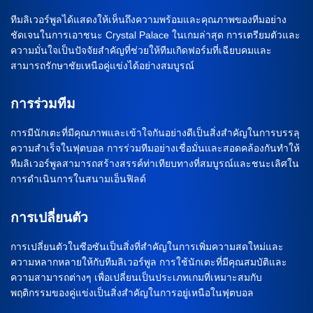
ทีมลิเวอร์พูลได้แสดงให้เห็นถึงความพร้อมและคุณภาพของทีมอย่าง
ชัดเจนในการเอาชนะ Crystal Palace ในเกมล่าสุด การเตรียมตัวและ
ความมั่นใจเป็นปัจจัยสำคัญที่ช่วยให้ทีมเกิดฟอร์มที่เฉียบคมและ
สามารถรักษาชัยเหนือคู่แข่งได้อย่างสมบูรณ์
การร่วมทีม
การมีนักเตะที่มีคุณภาพและเข้าใจกันอย่างดีเป็นสิ่งสำคัญในการบรรลุ
ความสำเร็จในฟุตบอล การร่วมทีมอย่างเชื่อมั่นและสอดคล้องกันทำให้
ทีมลิเวอร์พูลสามารถสร้างสรรค์ท่าเทียบทางที่สมบูรณ์และชนะเลิศใน
การดำเนินการในสนามเอ็นฟิลด์
การเปลี่ยนตัว
การเปลี่ยนตัวในซีอซันเป็นสิ่งที่สำคัญในการเพิ่มความสดใหม่และ
ความหลากหลายให้กับทีมลิเวอร์พูล การใช้นักเตะที่มีคุณสมบัติและ
ความสามารถต่างๆ เพื่อเปลี่ยนเป็นประเภทเกมที่เหมาะสมกับ
พฤติกรรมของคู่แข่งเป็นสิ่งสำคัญในการอยู่เหนือในฟุตบอล