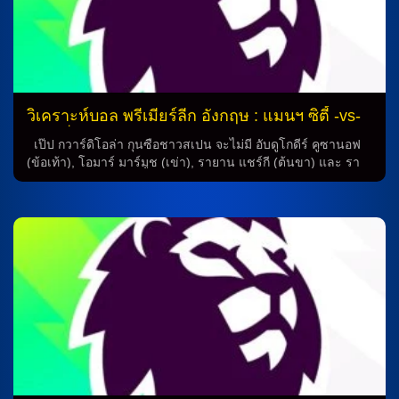
บาดเจบทั้งหมด ขณะที่ มิไคโล มูดริค อยู่ในช่วงถูกแบนจากการ
ตรวจโด๊ปไม่ผ่าน เอสเตเวา, เอ็นโซ่ เฟร์นานเดซ, เปโดร เนโต้ –
ชูเอา เปโดร ฟาเบียน เฮอร์เซเลอร์ กุนซือชาวเยอรมัน จะยังไม่
สามารถใช้งาน […]
วิเคราะห์บอล พรีเมียร์ลีก อังกฤษ : แมนฯ ซิตี้ -vs-
เบิร์นลี่ย์
เป๊ป กวาร์ดิโอล่า กุนซือชาวสเปน จะไม่มี อับดูโกดีร์ คูซานอฟ
(ข้อเท้า), โอมาร์ มาร์มูช (เข่า), รายาน แชร์กี (ต้นขา) และ รา
ยาน เอต-นูรี (ไม่ระบุ) แต่ มาเตโอ โควาซิช หายเจ็บกลับมาอยู่ใน
ทีมได้แล้ว เออร์ลิง ฮาแลนด์ ยังต้องลุ้นเล็กน้อยหลังโดนเปลี่ยนตัว
ออกในเกมกับ อาร์เซน่อล เนื่องจากปัญหาที่แผ่นหลัง หลังจากพัก
ตัวหลักหลายราย กวาร์ดิโอล่า จะเรียก จานลุยจิ ดอนนารุมม่า, รู
เบน ดิอาส, ยอสโก้ กวาร์ดิโอล, โรดรี้ เอร์นานเดซ, ทิจจานี่
ไรน์เดอร์ส, เฌเรมี่ โดกู และ แบร์นาร์โด้ ซิลวา กลับคืนทีมตัว
จริงอีกครั้ง ส่วนตำแหน่งแบ็กขวาต้องแย่งกันระหว่าง มาเตอุส
นูเนส และ ริโก้ ลูอิส กุนซือ สกอตต์ พาร์เกอร์ […]