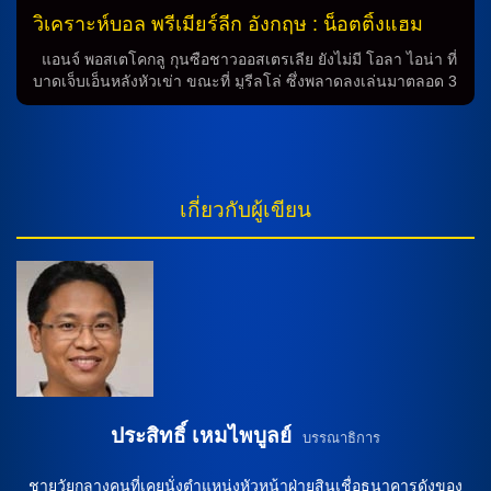
วิเคราะห์บอล พรีเมียร์ลีก อังกฤษ : น็อตติ้งแฮม
ฟอเรสต์ -vs- ซันเดอร์แลนด์
แอนจ์ พอสเตโคกลู กุนซือชาวออสเตรเลีย ยังไม่มี โอลา ไอน่า ที่
บาดเจ็บเอ็นหลังหัวเข่า ขณะที่ มูรีลโล่ ซึ่งพลาดลงเล่นมาตลอด 3
นัดหลังสุดจากปัญหาที่ข้อเท้าต้องรอประเมินความพร้อม ดั๊กลาส
ลุยซ์ ยังไม่ชัวร์ หลังถูกเปลี่ยนตัวออกช่วงพักครึ่งระหว่างเกมกับ
เรอัล เบติส เนื่องจากปัญหาที่เอ็นหลังหัวเข่า อีกอร์ เชซุส หวังจะ
ได้ลงตัวจริงนัดแรกในพรีเมียร์ลีกหลังทำ 2 ประตูในเกมยุโรปเมื่อ
กลางสัปดาห์ แต่ คริส วู้ด ได้ออกสตาร์ททุกนัดในลีกซีซั่นนี้ แต่ก็
เกี่ยวกับผู้เขียน
ทำประตูไม่ได้เลยตลอด 4 นัดหลังสุด เรชีส เลอ บรีส กุนซือชาว
ฝรั่งเศส ต้องเสีย อาบิ๊บ ดิยาร์ร่า กองกลางค่าตัวสถิติสโมสรจนถึง
เดือนธันวาคม หลังเข้ารับการผ่าตัดโคนขาหนีบ ในรายของ โร
เมน มันเดิล (เอ็นหลังหัวเข่า), เดนนิส เคอร์กิ้น (ข้อมือ), อาจี อา
เลเซ่ (ไหล่) และ เลโอ เยลเด้ (เอ็นร้อยหวาย) […]
ประสิทธิ์ เหมไพบูลย์
บรรณาธิการ
ชายวัยกลางคนที่เคยนั่งตำแหน่งหัวหน้าฝ่ายสินเชื่อธนาคารดังของ