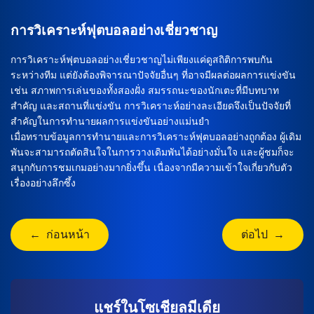
การวิเคราะห์ฟุตบอลอย่างเชี่ยวชาญ
การวิเคราะห์ฟุตบอลอย่างเชี่ยวชาญไม่เพียงแค่ดูสถิติการพบกัน
ระหว่างทีม แต่ยังต้องพิจารณาปัจจัยอื่นๆ ที่อาจมีผลต่อผลการแข่งขัน
เช่น สภาพการเล่นของทั้งสองฝั่ง สมรรถนะของนักเตะที่มีบทบาท
สำคัญ และสถานที่แข่งขัน การวิเคราะห์อย่างละเอียดจึงเป็นปัจจัยที่
สำคัญในการทำนายผลการแข่งขันอย่างแม่นยำ
เมื่อทราบข้อมูลการทำนายและการวิเคราะห์ฟุตบอลอย่างถูกต้อง ผู้เดิม
พันจะสามารถตัดสินใจในการวางเดิมพันได้อย่างมั่นใจ และผู้ชมก็จะ
สนุกกับการชมเกมอย่างมากยิ่งขึ้น เนื่องจากมีความเข้าใจเกี่ยวกับตัว
เรื่องอย่างลึกซึ้ง
← ก่อนหน้า
ต่อไป →
แชร์ในโซเชียลมีเดีย