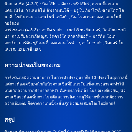
นิวคาสเซิล (4-3-3) : นิค โป๊ป – คีแรน ทริปเปียร์, สเวน บ็อตแมน,
แดน เบิร์น, วาเลนติโน่ ลิฟราเมนโต้ – บรูโน่ กิมาไรช์, ซานโดร โต
นาลี่, โชลินตอน – แอนโธนี่ เอลังก้า, นิค โวลเทอมาเดอ, แอนโธนี่
กอร์ดอน
อาร์เซน่อล (4-3-3) : ดาบิด ราย่า – เยอร์เรียน ทิมเบอร์, วิลเลี่ยม ซาลิ
บา, กาเบรียล มากัลเญส, ริคคาร์โด คาลาฟิออรี่ – มาร์ติน โอเด
อการ์ด, มาร์ติน ซูบีเมนดี้, เดแคลน ไรซ์ – บูคาโย่ ซาก้า, วิคตอร์ โย
เคเรส, เอเบเรชี่ เอเซ่
ความน่าจะเป็นของเกม
อาร์เซน่อลมีความสามารถในการทำประตูมากถึง 10 ประตูในฤดูกาลนี้
แต่การต้องเผชิญหน้ากับนิวคาสเซิลที่มีแนวรับแข็งแกร่งอาจจะทำให้
เกมเกิดความยากลำบากสำหรับทีมของอาร์เตต้า ในขณะเดียวกัน, นิว
คาสเซิลจะต้องเพิ่มการโจมตีและการยิงประตูให้มากขึ้นหากต้องการ
คว้าแต้มเต็ม จึงคาดว่าเกมนี้จะสิ้นสุดด้วยผลเสมอโดยไม่มีสกอร์
สรุป