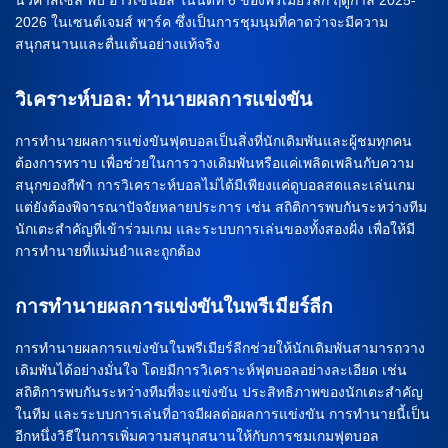
นิวคาสเซิล พบ อาร์เซน่อล ในนัดที่ 6 ของพรีเมียร์ลีก ฤดูกาล 2025-
2026 ในเซนต์เจมส์ พาร์ค ซึ่งเป็นการชุมนุมที่คาดว่าจะมีความ
สนุกสนานและตื่นเต้นอย่างแท้จริง
วิเคราะห์บอล: ทำนายผลการแข่งขัน
การทำนายผลการแข่งขันฟุตบอลเป็นสิ่งที่นักเดิมพันและผู้ชมทุกคน
ต้องการทราบ เพื่อช่วยในการวางเดิมพันหรือแค่เพลิดเพลินกับความ
สนุกของกีฬา การวิเคราะห์บอลไม่ได้มีเพียงแค่ดูบอลสดและเล่นเกม
แต่ยังต้องพิจารณาปัจจัยหลายประการ เช่น สถิติการพบกันระหว่างทีม
นักเตะสำคัญที่เข้าร่วมเกม และระบบการเล่นของทั้งสองฝั่ง เพื่อให้มี
การทำนายที่แม่นยำและถูกต้อง
การทำนายผลการแข่งขันในพรีเมียร์ลีก
การทำนายผลการแข่งขันในพรีเมียร์ลีกช่วยให้นักเดิมพันสามารถวาง
เดิมพันได้อย่างมั่นใจ โดยมีการวิเคราะห์ฟุตบอลอย่างละเอียด เช่น
สถิติการพบกันระหว่างทีมที่จะแข่งขัน ประสิทธิภาพของนักเตะสำคัญ
ในทีม และระบบการเล่นที่อาจมีผลต่อผลการแข่งขัน การทำนายนี้เป็น
อีกหนึ่งวิธีในการเพิ่มความสนุกสนานให้กับการชมเกมฟุตบอล