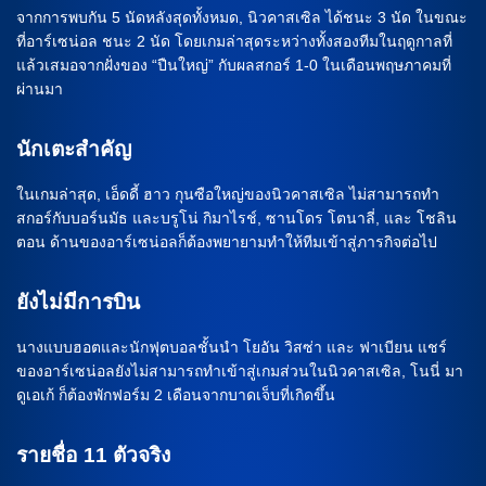
จากการพบกัน 5 นัดหลังสุดทั้งหมด, นิวคาสเซิล ได้ชนะ 3 นัด ในขณะ
ที่อาร์เซน่อล ชนะ 2 นัด โดยเกมล่าสุดระหว่างทั้งสองทีมในฤดูกาลที่
แล้วเสมอจากฝั่งของ “ปืนใหญ่” กับผลสกอร์ 1-0 ในเดือนพฤษภาคมที่
ผ่านมา
นักเตะสำคัญ
ในเกมล่าสุด, เอ็ดดี้ ฮาว กุนซือใหญ่ของนิวคาสเซิล ไม่สามารถทำ
สกอร์กับบอร์นมัธ และบรูโน่ กิมาไรช์, ซานโดร โตนาลี่, และ โชลิน
ตอน ด้านของอาร์เซน่อลก็ต้องพยายามทำให้ทีมเข้าสู่ภารกิจต่อไป
ยังไม่มีการบิน
นางแบบฮอตและนักฟุตบอลชั้นนำ โยอัน วิสซ่า และ ฟาเบียน แชร์
ของอาร์เซน่อลยังไม่สามารถทำเข้าสู่เกมส่วนในนิวคาสเซิล, โนนี่ มา
ดูเอเก้ ก็ต้องพักฟอร์ม 2 เดือนจากบาดเจ็บที่เกิดขึ้น
รายชื่อ 11 ตัวจริง