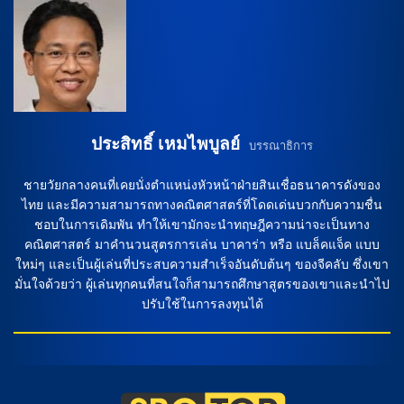
กัน ในทวีปเอเชียอีกทีมหนึ่งที่เกิดเหตุการณ์ที่น่าสนใจคือทีมเวโร
น่า ที่แพ้คาบ้านให้ เวเนเซีย ตกรอบ โคปปา อิตาเลีย ส่วนในลีกก็
ยังไม่มีการชนะใครในสัปดาห์ที่ผ่านมาเมื่อเปิดบ้านเสมอกับ ยูเวน
ตุส สำหรับทีมเวโรน่า ยังไม่มีผู้เล่นเต็มร้อยในทีมด้วย โทมาส ซุ
สลอฟ กับ อับดู ฮาร์ราอุย […]
ประสิทธิ์ เหมไพบูลย์
บรรณาธิการ
ชายวัยกลางคนที่เคยนั่งตำแหน่งหัวหน้าฝ่ายสินเชื่อธนาคารดังของ
ไทย และมีความสามารถทางคณิตศาสตร์ที่โดดเด่นบวกกับความชื่น
ชอบในการเดิมพัน ทำให้เขามักจะนำทฤษฎีความน่าจะเป็นทาง
คณิตศาสตร์ มาคำนวนสูตรการเล่น บาคาร่า หรือ แบล็คแจ็ค แบบ
ใหม่ๆ และเป็นผู้เล่นที่ประสบความสำเร็จอันดับต้นๆ ของจีคลับ ซึ่งเขา
มั่นใจด้วยว่า ผู้เล่นทุกคนที่สนใจก็สามารถศึกษาสูตรของเขาและนำไป
ปรับใช้ในการลงทุนได้