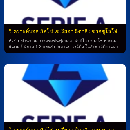
วิเคราะห์บอล กัลโช่ เซเรียอา อิตาลี : ซาสซูโอโล่ -
vs- อูดิเนเซ่
หัวข้อ: ทำนายผลการแข่งขันฟุตบอล: ฟาบิโอ กรอสโซ่ พ่ายแพ้
อินเตอร์ มิลาน 1-2 และสรุปสถานการณ์ทีม ในสัปดาห์ที่ผ่านมา
ทีม ฟาบิโอ กรอสโซ่ ได้พ่ายแพ้ทีม อินเตอร์ มิลาน ด้วยคะแนน 1-
2 ในการแข่งขันที่มีพลังต่อสู้อย่างดี อย่างไรก็ตาม สำหรับเกม
ล่าสุดนี้ ทีมจะต้องพยายามให้ความสำเร็จกับ เยเฟร์ซอน ปาซ อา
ริยาเนต มูริช ที่ยืนด่านสุดท้าย และกองหลังที่ประสบปัญหาจาก
เซบาสเตียน วาลูคีวิชซ์, เจย์ อิดเซส, ตาริค มูฮาเรโมวิช, และ
จอช โดอิก ที่จะต้องควบคุมเกมให้ดีที่กองกลาง กับ อัสเตอร์ ฟรังค์,
เนมันย่า มาติช, และ อิสมาเอล โกเน่ ที่จะต้องประสานงานให้เกม
อย่างเหมาะสม ที่กองหน้ากับ โดเมนิโก้ เบราร์ดี้, อันเดรีย ปินา
มอนติ, และ อาร์กม็องด์ โลเรียงเต้ […]
วิเคราะห์บอล กัลโช่ เซเรียอา อิตาลี : เลชเช่ -vs-