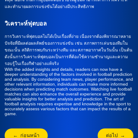
และทำนายผลการแข่งขันได้อย่างมีประสิทธิภาพ
วิเคราะห์ฟุตบอล
การวิเคราะห์ฟุตบอลไม่ได้เป็นเรื่องที่ง่าย เนื่องจากต้องพิจารณาหลาย
ปัจจัยที่มีผลต่อผลลัพธ์ของการแข่งขัน เช่น สภาพการเล่นของทีมใน
ขณะนั้น สถิติการพบกันระหว่างทีม และสภาพอากาศในวันนั้น เป็นต้น
ดังนั้นการวิเคราะห์ฟุตบอลเป็นการที่ต้องใช้ความชำนาญและความ
รอบรู้ในเรื่องกีฬาอย่างแท้จริง
With the added insights and details, readers can now have a
deeper understanding of the factors involved in football prediction
and analysis. By considering team news, player performance, and
other relevant information, individuals can make more informed
decisions when predicting match outcomes. Watching live football
matches can also enhance the overall experience and provide
valuable insights for better analysis and prediction. The art of
football analysis requires expertise and knowledge in the sport to
accurately assess various factors that can impact the results of a
game.
← ก่อนหน้า
ต่อไป →