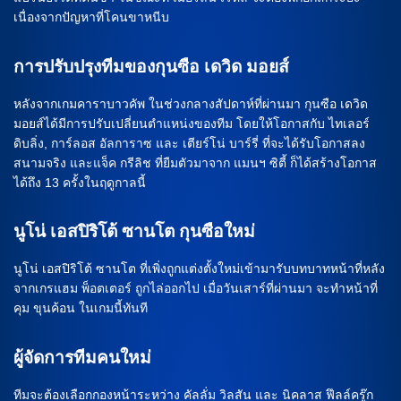
เนื่องจากปัญหาที่โคนขาหนีบ
การปรับปรุงทีมของกุนซือ เดวิด มอยส์
หลังจากเกมคาราบาวคัพ ในช่วงกลางสัปดาห์ที่ผ่านมา กุนซือ เดวิด
มอยส์ได้มีการปรับเปลี่ยนตำแหน่งของทีม โดยให้โอกาสกับ ไทเลอร์
ดิบลิ่ง, การ์ลอส อัลการาซ และ เตียร์โน่ บาร์รี่ ที่จะได้รับโอกาสลง
สนามจริง และแจ็ค กรีลิช ที่ยืมตัวมาจาก แมนฯ ซิตี้ ก็ได้สร้างโอกาส
ได้ถึง 13 ครั้งในฤดูกาลนี้
นูโน่ เอสปิริโต้ ซานโต กุนซือใหม่
นูโน่ เอสปิริโต้ ซานโต ที่เพิ่งถูกแต่งตั้งใหม่เข้ามารับบทบาทหน้าที่หลัง
จากเกรแฮม พ็อตเตอร์ ถูกไล่ออกไป เมื่อวันเสาร์ที่ผ่านมา จะทำหน้าที่
คุม ขุนค้อน ในเกมนี้ทันที
ผู้จัดการทีมคนใหม่
ทีมจะต้องเลือกกองหน้าระหว่าง คัลลั่ม วิลสัน และ นิคลาส ฟึลล์ครู๊ก