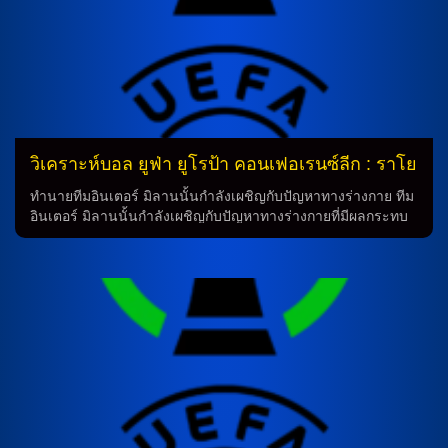
วิเคราะห์บอล ยูฟ่า ยูโรป้า คอนเฟอเรนซ์ลีก : ราโย
บาเยกาโน่ -vs- ชเคนดีย่า
ทำนายทีมอินเตอร์ มิลานนั้นกำลังเผชิญกับปัญหาทางร่างกาย ทีม
อินเตอร์ มิลานนั้นกำลังเผชิญกับปัญหาทางร่างกายที่มีผลกระทบ
ต่อการแข่งขันในเกมหน้ากับทีมราโย่ ซึ่งจะมีนัดชิงชัยในทัวร์นา
เมนต์ต่อไป โดยมีผู้เล่นหลายคนที่อาจจะไม่สามารถลุยไปในเกมนี้
ปัญหาทางร่างกายของผู้เล่น เมื่อดูด้วยสายตาด้านทางร่างกาย จะ
พบว่า ลุยซ์ เฟลีเป้, แรนดี้ เอ็นเตก้า, อับดุล มูมิน ไม่มีสภาพ
ร่างกายที่สมบูรณ์ในขณะนี้ ซึ่งอาจจะส่งผลต่อการลุยในเกมในวัน
ที่ คาดว่าทีมจะต้องพยายามสร้างความสมดุลในการรับเล่นเพื่อ
คว้าชัยในเกมนี้ การวางตำแหน่งทีม โดยเริ่มจาก ฟราน เปเรซ, อี
วาน บาลลู, เคราร์ด กุมเบา และ โยชัว แฟร์ตรูว์ด จะมีส่วนรับผิด
ชอบในการลงสนาม เพื่อเติมเต็มทักษะและความเชื่อมั่นให้กับทีม
ในขณะเดียวกัน เรชาต รามาดานี, อามาดู อัลฮัสซาน, ฟาบรีซ
ตัมบา และ อาร์บิน เซนุลไล จะมีบทบาทสำคัญในการคุมแดน