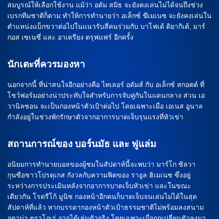
สมบูรณ์ให้เลือกใช้งาน แม้ว่า อดัม สมิธ จะยังคงเล่นไม่ได้จนถึงช่วง
เบรกทีมชาติก็ตาม ทำให้การทำนายว่า อเล็กซ์ ฆีเมเนซ จะยังคงเล่นใน
ตำแหน่งแบ็กขวาต่อไปในแนวรับสี่คนร่วมกับ บาโฟเด้ ดิยากิเต้, มาร์
กอส เซเนซี่ และ อาเดรียง ตรุฟแฟร์ อีกครั้ง
นักเตะที่ควรมองหา
นอกจากนี้ ที่น่าสนใจอีกอย่างคือ ไทเลอร์ อดัมส์ กับ อเล็กซ์ สกอตต์ ที่
โชว์ฟอร์มอย่างน่าประทับใจสำหรับการจับคู่กันในแดนกลาง ส่วน เอ
วานิลซอน จะเป็นกองหน้าตัวเป้าต่อไป โดยเฉพาะเมื่อ เอเนส อูนาล
กำลังอยู่ในช่วงพักรักษาตัวจากอาการบาดเจ็บรุนแรงที่หัวเข่า
สถานการณ์ของ บอร์นมัธ และ ฟูแล่ม
อนิยมการทำนายบอลของผู้ชมในสัปดาห์นี้จะพบว่า มาร์โก ซิลวา
กุนซือชาวโปรตุเกส กังวลกับความฟิตของ ราอูล ฮิเมเนซ ซึ่งอยู่
ระหว่างการประเมินหลังจากอาการบาดเจ็บหัวเข่า และในขณะ
เดียวกัน โรดรีโก้ มูนิซ กองหน้าอีกคนก็บาดเจ็บจนเล่นไม่ได้ในสุด
สัปดาห์ที่แล้ว หากบรรดากองหน้าตัวเป้าธรรมชาติไม่พร้อมลงสนาม
อดาม่า ตราโอเร่ อาจได้เล่นตัวจริง โดยเฉพาะเมื่อถูกเปลี่ยนตัวลงมา