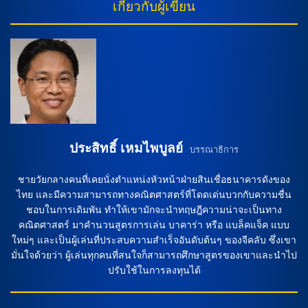
เกี่ยวกับผู้เขียน
ลงเล่นร่วมกับ คริสเตียน บิโลวาร์ ในตำแหน่งนักเตะกองหลัง อัง
เดร ยาร์โมเลนโก้ ยังไม่สามารถทำประตูได้เลยจาก 10 นัดที่ลง
เล่นในฤดูกาลนี้ แต่เขาก็อยู่ในข่ายลงเล่นทางกราบขวา นาซาร์
โวโลชิน และ วิตาลี่ บูยาลสกี้ กัปตันทีม ซึ่งเป็นดาวซัลโวสูงสุด
ของทีมที่จำนวน 4 ประตูในทุกรายการ คาดว่าจะได้ลงตัวจริง เมื่อ
มอเตอร์ ลูบลิน อารีน่า คืนนี้จะเป็นเหตุการณ์ที่สำคัญมากในการ
วิเคราะห์บอล โดยมีผลต่อการเดิมพันกีฬา […]
ประสิทธิ์ เหมไพบูลย์
บรรณาธิการ
ชายวัยกลางคนที่เคยนั่งตำแหน่งหัวหน้าฝ่ายสินเชื่อธนาคารดังของ
ไทย และมีความสามารถทางคณิตศาสตร์ที่โดดเด่นบวกกับความชื่น
ชอบในการเดิมพัน ทำให้เขามักจะนำทฤษฎีความน่าจะเป็นทาง
คณิตศาสตร์ มาคำนวนสูตรการเล่น บาคาร่า หรือ แบล็คแจ็ค แบบ
ใหม่ๆ และเป็นผู้เล่นที่ประสบความสำเร็จอันดับต้นๆ ของจีคลับ ซึ่งเขา
มั่นใจด้วยว่า ผู้เล่นทุกคนที่สนใจก็สามารถศึกษาสูตรของเขาและนำไป
ปรับใช้ในการลงทุนได้