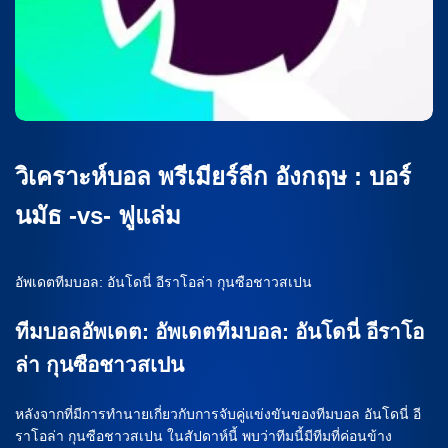
วิเคราะห์บอล พรีเมียร์ลีก อังกฤษ : บอร์
นมัธ -vs- ฟูแล่ม
อัพเดตทีมบอล: อันโดนี่ อีราโอล่า กุนซือชาวสเปน
ทีมบอลอัพเดต: อัพเดตทีมบอล: อันโดนี่ อีราโอ
ล่า กุนซือชาวสเปน
หลังจากที่มีการทำนายเกี่ยวกับการจับคู่แข่งขันของทีมบอล อันโดนี่ อี
ราโอล่า กุนซือชาวสเปน ในสัปดาห์นี้ พบว่าทีมนี้มีทีมที่ค่อนข้าง