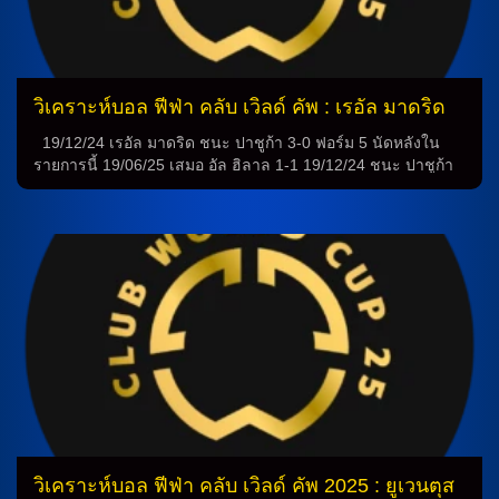
อย่างมาก ความพร้อมของทีม ในการแข่งขันวันนี้ ทีมดังจากศึก
เมเจอร์ลีกจะต้องเผชิญกับการขาดทั้ง พอล อาร์ริโอลา และคาลา
นี คอสซา-ริเอนซี ที่เจ็บไป ซึ่งจะส่งผลกระทบต่อความสามารถใน
การแข่งขันของทีมอย่างมาก ด้านการจัดทัพคาดว่าทีมจะมีการ
เล่นในระบบ 4-2-3-1 โดยมี ไรอัน เคนท์, อัลเบิร์ต รุสนัค และเป
วิเคราะห์บอล ฟีฟ่า คลับ เวิลด์ คัพ : เรอัล มาดริด
โดร เดอ ลา เวก้า มาช่วยเสริมกำลังในฝ่ายกลางและหน้าที่ของ
vs ปาชูก้า
ทีม การวางแผนของเทรนเนอร์ สำหรับทีมยักษ์ใหญ่จากฝรั่งเศสที่
19/12/24 เรอัล มาดริด ชนะ ปาชูก้า 3-0 ฟอร์ม 5 นัดหลังใน
เข้าร่วมการแข่งขันล่าสุด พวกเขาก็พบกับความท้าทายจากการ
รายการนี้ 19/06/25 เสมอ อัล ฮิลาล 1-1 19/12/24 ชนะ ปาชูก้า
แพ้ในหลายการแข่งขัน ทำให้ความมั่นใจลงไปอย่างมาก การจัด
3-0 12/02/23 ชนะ อัล ฮิลาล 5-3 09/02/23 ชนะ อัล อาห์ลี 4-1
ทัพคาดว่าเทรนเนอร์ หลุยส์ เอ็นริเก้ จะนำทีมของเขาเข้าสู่สนาม
22/12/18 ชนะ อัล อิน 4-1 19/06/25 แพ้ ซัลซ์บวร์ก 1-2
ในระบบ 4-3-3 ด้วยการเริ่มต้นวิตินญ่า คอยสร้างสรรค์เกมรุกให้
19/06/25 เสมอ อัล ฮิลาล 1-1 (กลาง) ฟีฟ่า คลับ เวิลด์ คัพ
กับทีมของเขา โดยมี 3 […]
24/05/25 ชนะ เรอัล โซเซียดาด 2-0 (เหย้า) […]
วิเคราะห์บอล ฟีฟ่า คลับ เวิลด์ คัพ 2025 : ยูเวนตุส