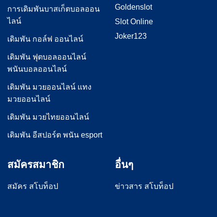
Goldenslot
การเดิมพันบาสเก็ตบอลออน
ไลน์
Slot Online
Joker123
เดิมพัน กอล์ฟ ออนไลน์
เดิมพัน ฟุตบอลออนไลน์
พนันบอลออนไลน์
เดิมพัน มวยออนไลน์ แทง
มวยออนไลน์
เดิมพัน มวยไทยออนไลน์
เดิมพัน อีสปอร์ต พนัน esport
สมัครสมาชิก
อื่นๆ
สมัคร สโบท็อป
ข่าวสาร สโบท็อป