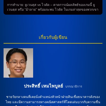
vs ไวดัด เอซี
การทำนาย: ยูเวนตุส vs ไวดัด – คาดการณ์ผลลัพธ์ของเกมนี้ ยู
เวนตุส หรือ “ม้าลาย” พร้อมจะพบ ไวดัด ในเกมล่าสุดของพวกเขา
ยูเวนตุส คว้าชัยชนะอย่างง่ายด้วยคะแนน 5-0 จากทีมอัล ไอน์ ใน
ฟีฟ่า คลับ เวิลด์ คัพ ซึ่งทำให้พวกเขามีสมรรถนะที่ดีอยู่ในขณะนี้
แต่ในที่สุดก็ถึงเวลาที่พวกเขาจะต้องพบกับทีมไวดัด ที่มีความเก่ง
และเตรียมความพร้อมในการแข่งขันอย่างดีเช่นกัน การทำนาย
ผลลัพธ์ จากสถิติล่าสุดของทั้งสองทีม คาดการณ์ว่าเกมนี้จะมี
เกี่ยวกับผู้เขียน
ความสนุกสนานและตื่นเต้นอย่างแน่นอน ยูเวนตุส ที่เริ่มต้นด้วย
การชนะอย่างง่าย กำลังมีสมรรถนะที่ดีและมีสมองมากในการพา
ทีมของตนไปสู่ชัยชนะ อย่างไรก็ตาม ไวดัด ไม่ใช่ทีมที่จะสลัดให้
ตนเองให้ศรัทธา โดยมีสมองและความสามารถในการต่อสู้อย่าง
เหนือชั้น ทีมที่คาดว่าจะได้ชัยชนะ จากข้อมูลและข่าวล่าสุด ยู
เวนตุส ถือว่ามีความเป็นฝ่ายเดิมในการชนะเกมนี้ โดยมีความ
เสมอภาคและความสามารถที่ดีในการเล่นเชื่อมกัน สำหรับไวดัด
ถึงแม้พวกเขาจะเป็นทีมที่หนักแน่นและยังคงที่นั่งสูงในตารางลีก
แต่คาดว่ากำลังจะเผชิญกับความท้าทายจากยูเวนตุสในเกมนี้ สรุป
ดังนั้น นักวิเคราะห์บอลและผู้ชมกีฬาทั่วไปกำลังตื่นเต้นและรอ
คอยดูผลลัพธ์ของเกมระหว่างยูเวนตุส กับ ไวดัด โดยที่ทั้งสองฝ่าย
ประสิทธิ์ เหมไพบูลย์
บรรณาธิการ
มีความสามารถและสมองที่ดีซึ่งจะทำให้เกมนี้เต็มไปด้วยความ
สนุกและความตื่นเต้น วิเคราะห์บอล: การทำนายผลลัพธ์ในการ
ชายวัยกลางคนที่เคยนั่งตำแหน่งหัวหน้าฝ่ายสินเชื่อธนาคารดังของ
แข่งขันฟุตบอล การทำนายผลลัพธ์ของการแข่งขันฟุตบอลเป็น
ไทย และมีความสามารถทางคณิตศาสตร์ที่โดดเด่นบวกกับความชื่น
เรื่องที่ทุกคนให้ความสนใจและตื่นเต้น เหตุผลที่การทำนายนั้นมี