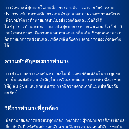
การวิเคราะห์ฟุตบอลในเกมนี้อาจจะต้องพิจารณาจากปัจจัยหลาย
ประการ เช่น สถานะทีม การเล่นล่าสุด และสภาพร่างกายของนักเตะ
เพื่อช่วยให้การทำนายผลเป็นไปอย่างถูกต้องและเชื่อถือได้
ในสรุป การทำนายผลการแข่งขันฟุตบอลระหว่าง มอนเตอร์เรย์ กับ ริ
เวอร์เพลท อาจจะมีความสนุกสนานและน่าตื่นเต้น ซึ่งทุกคนสามารถ
ติดตามผลการแข่งขันและเพลิดเพลินกับความสามารถของทั้งสองทีม
ได้
ความสำคัญของการทำนาย
การทำนายผลการแข่งขันฟุตบอลไม่เพียงแค่เพลิดเพลินในการดูบอล
เท่านั้น แต่ยังมีความสำคัญในการวิเคราะห์ผลการแข่งขัน ซึ่งจะช่วย
ให้ผู้เล่น ผู้ชม และนักพนันสามารถมีความคาดเดาที่แม่นยำเกี่ยวกับ
ผลลัพธ์
วิธีการทำนายที่ถูกต้อง
เพื่อทำนายผลการแข่งขันฟุตบอลอย่างถูกต้อง ผู้ทำนายควรศึกษาข้อมูล
เกี่ยวกับทีมที่แข่งขันอย่างละเอียด รวมถึงการตรวจสอบสถิติการพบกัน