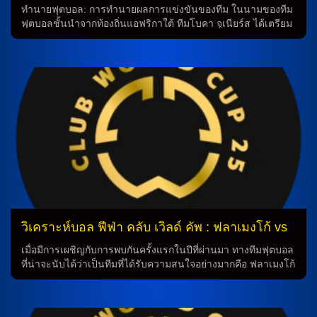
แลนด์ ซิตี้
ทำนายฟุตบอล: การทำนายผลการแข่งขันของทีม ในนามของทีม
ฟุตบอลชั้นนำจากท้องถิ่นแอฟริกาใต้ ทีมโบคา จูเนียร์ส ได้เตรียม
ความพร้อมสำหรับการแข่งขันในฟีฟ่า คลับ เวิลด์ คัพอย่างไม่มีวัน
พบเสมอมาก่อน ในการทำนายฟุตบอลล่าสุด ทีมโบคา จูเนียร์ส
ต้องเจอกับการแข่งขันที่ดุเดือดกับทีมบาเยิร์น ที่แทนประเทศ
เยอรมนี และได้รับผลล่าชนิดที่ไม่เคยพบมาก่อน ด้วยการแพ้ไปถึง
0-10 ในฟีฟ่า คลับ เวิลด คัพ การทำนายฟุตบอลของทีม ทีมโบคา
จูเนียร์ส มีประวัติการแข่งขันที่หลากหลายในทั้งภูมิภาคแอฟริกา
และยุโรป โดยมีผลลัพธ์ที่ค่อนข้างแตกต่างกัน จากการเสมอ ชนะ
และแพ้อย่างไม่คาดฝัน นับถึงทีมต่อไปที่ต้องพบคือ โอ๊คแลนด์
ยูไนเต็ด ซึ่งเป็นทีมที่มีมาตรฐานเรียบร้อยและมีความสามารถใน
การเอาชนะ แม้ว่าโบคา จูเนียร์ส ยังคงเป็นทีมที่มีโอกาสในการ
ชนะเพราะการเตรียมตัวอย่างเต็มที่ วิเคราะห์ฟุตบอล การ
วิเคราะห์ฟุตบอลของทีมโบคา จูเนียร์ส นั้นต้องพิจารณาถึงความ
สามารถของผู้เล่นที่สำคัญ อย่าง เคเร็ม อัคตูร์โคกลู และ วานเจ
ลิส พาฟลิดิส ที่เป็นเส้นทางสำคัญในการสร้างโอกาสในการยิง
วิเคราะห์บอล ฟีฟ่า คลับ เวิลด์ คัพ : ฟลาเมงโก้ vs
ประตู นอกจากนี้ ความท้าทายในการทำนายฟุตบอลของทีมยังอยู่
เชลซี
ที่การปรับตัวให้เหมาะสมกับคู่แข่งที่พิชิต อย่าง โอ๊คแลนด์
เมื่อมีการเผชิญกับการพบกันครั้งแรกในปีที่ผ่านมา ทางทีมฟุตบอล
ยูไนเต็ด ที่เรียกว่าเป็นทีมที่แข็งแกร่งในการป้องกัน ดังนั้น การ
ที่น่าจะนับได้ว่าเป็นทีมที่ได้รับความสนใจอย่างมากคือ ฟลาเมงโก้
ทำนายฟุตบอลของทีมโบคา […]
และ เชลซี ทั้งสองทีมต่างมีผลการแข่งขันที่ดีในสมัยล่าสุด ทำให้
การทำนายผลการแข่งขันกันของทั้งสองทีมจึงกลายเป็นเรื่องที่น่า
ตื่นเต้นมากมาย การทำนายผลการแข่งขันนั้นเป็นเรื่องที่ทุกคนไม่