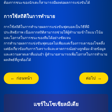
ต้องการชนะของนักเตะก็สามารถมีผลต่อผลการแข่งขันได้
การใช้สถิติในการทำนาย
การใช้สถิติในการทำนายผลการแข่งขันฟุตบอลเป็นวิธีที่มี
ประสิทธิภาพ เนื่องจากสถิติสามารถช่วยให้ผู้ทำนายเข้าใจแนวโน้ม
และโอกาสในการชนะของทีมได้อย่างชัดเจน
การทำนายผลการแข่งขันฟุตบอลไม่เพียงแค่เรื่องการเดาของโชคลึ่ง
แต่ยังเกี่ยวข้องกับการวิเคราะห์และคาดการณ์อย่างถูกต้อง ด้วยข้อมูล
และความคาดเดาที่แม่นยำ ผู้ทำนายสามารถเพิ่มโอกาสในการทำนาย
ผลลัพธ์ที่ถูกต้องได้
← ก่อนหน้า
ต่อไป →
แชร์ในโซเชียลมีเดีย