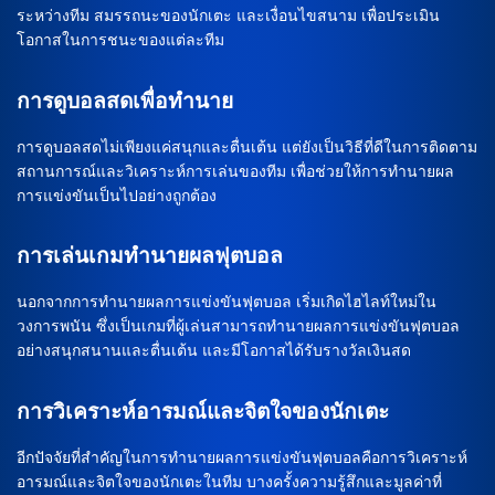
ระหว่างทีม สมรรถนะของนักเตะ และเงื่อนไขสนาม เพื่อประเมิน
โอกาสในการชนะของแต่ละทีม
การดูบอลสดเพื่อทำนาย
การดูบอลสดไม่เพียงแค่สนุกและตื่นเต้น แต่ยังเป็นวิธีที่ดีในการติดตาม
สถานการณ์และวิเคราะห์การเล่นของทีม เพื่อช่วยให้การทำนายผล
การแข่งขันเป็นไปอย่างถูกต้อง
การเล่นเกมทำนายผลฟุตบอล
นอกจากการทำนายผลการแข่งขันฟุตบอล เริ่มเกิดไฮไลท์ใหม่ใน
วงการพนัน ซึ่งเป็นเกมที่ผู้เล่นสามารถทำนายผลการแข่งขันฟุตบอล
อย่างสนุกสนานและตื่นเต้น และมีโอกาสได้รับรางวัลเงินสด
การวิเคราะห์อารมณ์และจิตใจของนักเตะ
อีกปัจจัยที่สำคัญในการทำนายผลการแข่งขันฟุตบอลคือการวิเคราะห์
อารมณ์และจิตใจของนักเตะในทีม บางครั้งความรู้สึกและมูลค่าที่