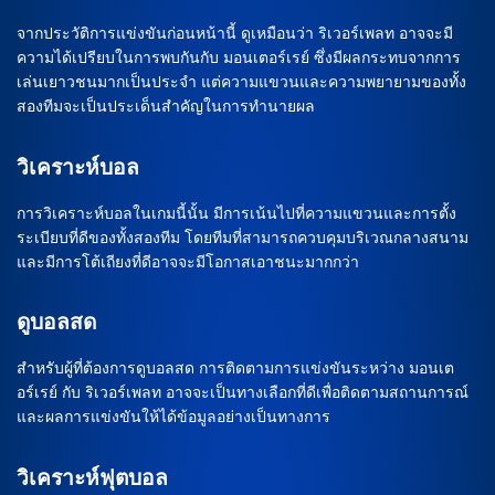
จากประวัติการแข่งขันก่อนหน้านี้ ดูเหมือนว่า ริเวอร์เพลท อาจจะมี
ความได้เปรียบในการพบกันกับ มอนเตอร์เรย์ ซึ่งมีผลกระทบจากการ
เล่นเยาวชนมากเป็นประจำ แต่ความแขวนและความพยายามของทั้ง
สองทีมจะเป็นประเด็นสำคัญในการทำนายผล
วิเคราะห์บอล
การวิเคราะห์บอลในเกมนี้นั้น มีการเน้นไปที่ความแขวนและการตั้ง
ระเบียบที่ดีของทั้งสองทีม โดยทีมที่สามารถควบคุมบริเวณกลางสนาม
และมีการโต้เถียงที่ดีอาจจะมีโอกาสเอาชนะมากกว่า
ดูบอลสด
สำหรับผู้ที่ต้องการดูบอลสด การติดตามการแข่งขันระหว่าง มอนเต
อร์เรย์ กับ ริเวอร์เพลท อาจจะเป็นทางเลือกที่ดีเพื่อติดตามสถานการณ์
และผลการแข่งขันให้ได้ข้อมูลอย่างเป็นทางการ
วิเคราะห์ฟุตบอล