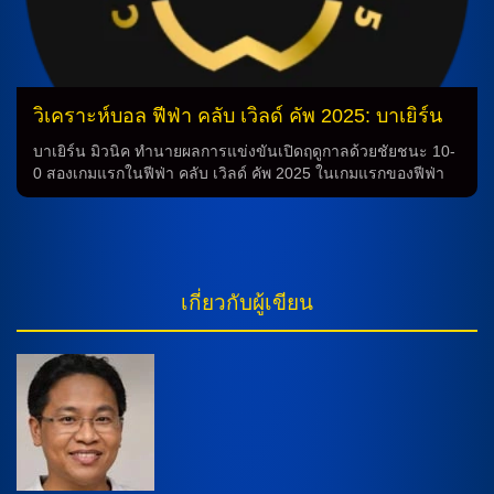
3 ของทีมลิเวอร์พูลจะนำโอลิวิเย่ร์ ชิรูด กองหน้าตัวเก๋าอดีตเชลซี
ขึ้นสนามเล่น โดยมีไรอัน ฮอลลิงชี้ด เป็นตัวเปิดตัวสำรอง นักเตะ
หลัก นักเตะหลักของทีมลิเวอร์พูลประกอบด้วย อิกอร์ เชซุส, ทิโมธี
ทิลล์มัน, มาร์โก เดลกาโด้; เดนิส บูวังก้า, โอลิวิเย่ร์ ชิรูด, นาทาน
ออร์ดาซ การเล่นของทีมแอสตัน วิลล่า ในขณะเดียวกัน ทีมแอส
วิเคราะห์บอล ฟีฟ่า คลับ เวิลด์ คัพ 2025: บาเยิร์น
ตัน วิลล่าก็มีความพร้อมสูงอยู่ในเกมนี้ แม้ว่ามีบาดเจ็บบางนักเตะ
vs โบคา จูเนียร์ส
[…]
บาเยิร์น มิวนิค ทำนายผลการแข่งขันเปิดฤดูกาลด้วยชัยชนะ 10-
0 สองเกมแรกในฟีฟ่า คลับ เวิลด์ คัพ 2025 ในเกมแรกของฟีฟ่า
คลับ เวิลด คัพ 2025 ทีมบาเยิร์น มิวนิค ได้ทำนายผลการแข่งขัน
อย่างสมเหตุสมผลเมื่อพวกเขาไล่ถล่มทีมโอ๊คแลนด์ ซิตี้ ด้วยความ
เป็นเจ้าบ้านกับความชนะสุดเหนือสำหรับทีมเยือน 10-0 ในวันที่
15 มิถุนายน 2565 ในสนามเหย้าของพวกเขา เกมต่อมาในฟีฟ่า
คลับ เวิลด คัพ 2025 เมื่อวันที่ 17 มิถุนายน 2565 ทีมบาเยิร์น มิ
เกี่ยวกับผู้เขียน
วนิค ก็ต้องพบกับทีมเบนฟิก้า ในเกมที่จบลงด้วยผลลงท้าย 2-2 ทั้ง
สองทีมต้องรับความพร้อมที่ต่างกันจากเกมก่อนหน้า การทำนาย
ทีมของบาเยิร์น มิวนิค ในเกมด้านหน้าคาดว่าจะใช้ระบบการเล่น
4-2-3-1 โดยมีโฟกัสที่ฝั่งกองกลางที่ป้องกันและนำเสนอทักษะใน
การโต้กลับ โดยมีนักเตะเช่น โยชัว คิมมิช และ เลออน โก
เร็ตซ์ก้า ที่จะช่วยกันเป็นตัวแทน ส่วนในการโจมตีจะมี จามาล มู
เซียล่า […]