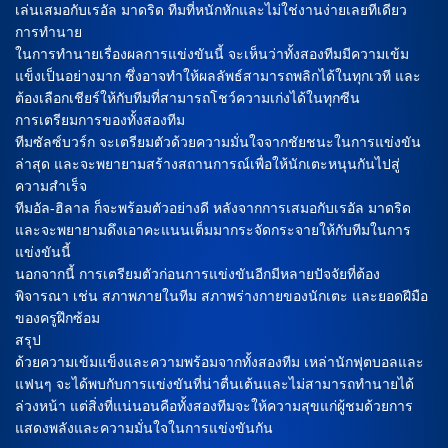
เล่นเสมอกับเรอัล มาดริด ทีมที่หนักหักและไม่ใช่งานง่ายเลยทีเดียว
การทำนาย
ในการทำนายเรื่องผลการแข่งขันนี้ จะเห็นว่าทั้งสองทีมมีความเข้ม
แข็งเป็นอย่างมาก ซึ่งอาจทำให้ผลลัพธ์สามารถพลิกได้ในทุกเวที และ
ต้องเลือกเชียร์ให้กับทีมที่สามารถโชว์ความเก่งได้ในทุกซีน
การเตรียมการของทั้งสองทีม
ทีมซัลซ์บวร์ก จะเตรียมตัวด้วยความมั่นใจจากชัยชนะในการแข่งขัน
ล่าสุด และจะพยายามสร้างสถานการณ์เพื่อให้นักเตะหนุนกันไปสู่
ความสำเร็จ
ทีมอัล-ฮิลาล ก็จะพร้อมตัวอย่างดี หลังจากการเสมอกับเรอัล มาดริด
และจะพยายามดึงเอาคะแนนเต็มมากระจัดกระจายให้กับทีมในการ
แข่งขันนี้
นอกจากนี้ การเตรียมตัวก่อนการแข่งขันอีกมีหลายปัจจัยที่ต้อง
พิจารณา เช่น สภาพภายในทีม สภาพร่างกายของนักเตะ และยอดฝีมือ
ของครูฝึกซ้อม
สรุป
ด้วยความเข้มแข็งและความพร้อมจากทั้งสองทีม เหล่านักฟุตบอลและ
แฟนๆ จะได้พบกับการแข่งขันที่น่าตื่นเต้นและไม่สามารถทำนายได้
ล่วงหน้า แต่สิ่งที่แน่นอนคือทั้งสองทีมจะให้ความสุขแก่ผู้ชมด้วยการ
แสดงพลังและความมั่นใจในการแข่งขันกัน