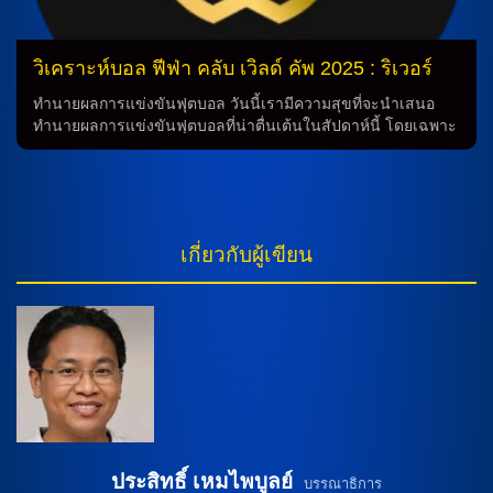
มดอร์ทมุนด์** ทีมดอร์ทมุนด์ ก็ไม่ได้เล่นแย่เลย โดยได้ชนะทีมพีระ
มิดส์ เอฟซี และทีมมาเกซี่ เอฟซี ในการแข่งขันก่อนหน้า และ
เสมอกับทีมฟลูมิเนนเซ่ ในการแข่งขันกลาง ทำให้ทีมดอร์ทมุนด์ มี
วิเคราะห์บอล ฟีฟ่า คลับ เวิลด์ คัพ 2025 : ริเวอร์
ความมั่นใจในความสามารถของตัวเอง **การทำนาย** ในการ
เพลท vs มอนเตอร์เรย์
ทำนายบอลครั้งนี้ ทั้งสองทีมมีความสามารถและคุณภาพในการ
ทำนายผลการแข่งขันฟุตบอล วันนี้เรามีความสุขที่จะนำเสนอ
แข่งขันอย่างเท่าเทียม ทำให้การทำนายสำคัญมาก ว่าทีมใดจะ
ทำนายผลการแข่งขันฟุตบอลที่น่าตื่นเต้นในสัปดาห์นี้ โดยเฉพาะ
สามารถชนะเกมนี้ได้ **สรุป** ด้วยความสามารถและคุณภาพของ
การแข่งขันระหว่าง มอนเตอร์เรย์ กับ ริเวอร์เพลท ที่เสมอกัน
ทั้งสองทีมที่เสมอกัน การทำนายบอลครั้งนี้จึงเป็นเรื่องที่น่าตื่นเต้น
ล่าสุดด้วยคะแนน 1-1 การทำนาย จากประวัติการแข่งขันก่อน
มาก และเป็นที่คาดหวังว่าจะมีการแข่งขันที่ดีและน่าติดตามอย่าง
หน้านี้ ดูเหมือนว่า ริเวอร์เพลท อาจจะมีความได้เปรียบในการพบ
แน่นอน […]
กันกับ มอนเตอร์เรย์ ซึ่งมีผลกระทบจากการเล่นเยาวชนมากเป็น
ประจำ แต่ความแขวนและความพยายามของทั้งสองทีมจะเป็น
เกี่ยวกับผู้เขียน
ประเด็นสำคัญในการทำนายผล วิเคราะห์บอล การวิเคราะห์บอล
ในเกมนี้นั้น มีการเน้นไปที่ความแขวนและการตั้งระเบียบที่ดีของ
ทั้งสองทีม โดยทีมที่สามารถควบคุมบริเวณกลางสนามและมีการ
โต้เถียงที่ดีอาจจะมีโอกาสเอาชนะมากกว่า ดูบอลสด สำหรับผู้ที่
ต้องการดูบอลสด การติดตามการแข่งขันระหว่าง มอนเตอร์เรย์
กับ ริเวอร์เพลท อาจจะเป็นทางเลือกที่ดีเพื่อติดตามสถานการณ์
และผลการแข่งขันให้ได้ข้อมูลอย่างเป็นทางการ วิเคราะห์ฟุตบอล
การวิเคราะห์ฟุตบอลในเกมนี้อาจจะต้องพิจารณาจากปัจจัยหลาย
ประการ เช่น สถานะทีม การเล่นล่าสุด และสภาพร่างกายของนัก
เตะ เพื่อช่วยให้การทำนายผลเป็นไปอย่างถูกต้องและเชื่อถือได้ ใน
สรุป การทำนายผลการแข่งขันฟุตบอลระหว่าง มอนเตอร์เรย์ กับ
ประสิทธิ์ เหมไพบูลย์
บรรณาธิการ