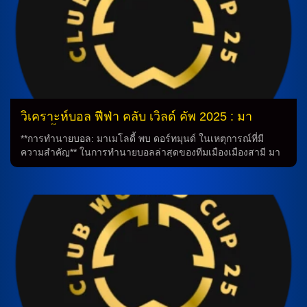
ทีมเยือนจากเกาหลีใต้ ไม่มีผู้เล่นสำคัญใดๆ ที่ต้องลาออกเนื่องจาก
บาดเจ็บ และจะใช้ระบบ 5-4-1 ในการเล่น โดยมี อีริค ฟาริอาส
คอมมานด์ได้เห็นผลงานที่น่ายกริยาจาก โค ซึง บอม และ ลี ชุง
ยอง การพบกันของทีม ทั้งสองทีมมีความแตกต่างกันอย่างชัดเจน
ฟลูมิเนนเซ่น อยู่ในฟอร์มที่ดีมาก ชนะ 4 เสมอ และ […]
วิเคราะห์บอล ฟีฟ่า คลับ เวิลด์ คัพ 2025 : มา
เมโลดี้ vs ดอร์ทมุนด์
**การทำนายบอล: มาเมโลดี้ พบ ดอร์ทมุนด์ ในเหตุการณ์ที่มี
ความสำคัญ** ในการทำนายบอลล่าสุดของทีมเมืองเมืองสามี มา
เมโลดี้กำลังเตรียมพบกับทีมดอร์ทมุนด์ ในสนามแข่งขันที่มีความ
สำคัญอย่างยิ่ง โดยทั้งสองทีมยังไม่曰พบกันมาก่ิน แต่ความ
สามารถและคุณภาพของทั้งสองทีมกำลังเตรียมสร้างความสูงส่ง
สรรค์ให้กับการแข่งขันในวันที่ 18 มิถุนายน 2565 **ชนะ หรือ
เสมอ ในการทำนาย** ในการทำนายบอลล่าสุด เมื่อทีมมาเมโลดี้
พบกับทีมดอร์ทมุนด์ จะเกิดอะไรขึ้นในเกมนี้? มาดูกันว่าทั้งสองทีม
ทำนายจะชนะหรือเสมอกัน **ทีมมาเมโลดี้** ทีมมาเมโลดี้ ได้
แสดงความแข็งแกร่งในการแข่งขันล่าสุด โดยได้ชนะทีมอุลซาน
ฮุนไดด้วยผลสกอร์ 1-0 ในการแข่งขันกลาง และเมื่อก่อนนั้นก็
เสมอกับทีมฟลูมิเนนเซ่ 0-0 ในการแข่งขันกลาง ทำให้ทีมมา
เมโลดี้ ต้องมีการเตรียมความพร้อมในการแข่งขันอย่างมาก **ที