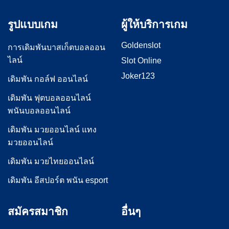
รูปแบบเกม
ผู้ให้บริการเกม
Goldenslot
การเดิมพันบาสเก็ตบอลออน
ไลน์
Slot Online
Joker123
เดิมพัน กอล์ฟ ออนไลน์
เดิมพัน ฟุตบอลออนไลน์
พนันบอลออนไลน์
เดิมพัน มวยออนไลน์ แทง
มวยออนไลน์
เดิมพัน มวยไทยออนไลน์
เดิมพัน อีสปอร์ต พนัน esport
สมัครสมาชิก
อื่นๆ