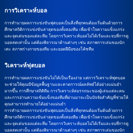
การวิเคราะห์บอล
การทำนายผลการแข่งขันฟุตบอลเป็นสิ่งที่ทุกคนต้องเริ่มต้นด้วยการ
ศึกษาสถิติการแข่งขันล่าสุดของทั้งสองทีม เพื่อเข้าใจความแข็งแกร่ง
และจุดเด่นของแต่ละทีม โดยการวิเคราะห์บอลไม่ได้เริ่มและจบที่การดู
บอลสดเท่านั้น แต่ต้องพิจารณาด้านต่างๆ เช่น สภาพการเล่นของนัก
เตะ สภาพร่างกายของทีม และยอดฝีมือของโค้ชทีม
วิเคราะห์ฟุตบอล
การทำนายผลการแข่งขันไม่ได้เป็นเรื่องง่าย แต่การวิเคราะห์ฟุตบอล
จะช่วยให้คุณมีข้อมูลพื้นฐานและคาดการณ์ผลลัพธ์ได้อย่างแม่นยำ
มากขึ้น การศึกษาสถิติทีม การวิเคราะห์สมรรถนะของผู้เล่นแต่ละคน
และการอ่านความเข้มแข็งของทีมที่ผ่านมาจะเป็นปัจจัยสำคัญที่ช่วยให้
คุณสามารถทำนายได้อย่างแม่นยำ
การทำนายผลการแข่งขันฟุตบอลเป็นสิ่งที่ทุกคนต้องเริ่มต้นด้วยการ
ศึกษาสถิติการแข่งขันล่าสุดของทั้งสองทีม เพื่อเข้าใจความแข็งแกร่ง
และจุดเด่นของแต่ละทีม โดยการวิเคราะห์บอลไม่ได้เริ่มและจบที่การดู
บอลสดเท่านั้น แต่ต้องพิจารณาด้านต่างๆ เช่น สภาพการเล่นของนัก