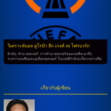
อลอนโซ่ ที่จะลงคุมแดน อีกทั้งทีมเปาโล ฟอนเซก้า ก็จะต้องพึ่งพา
กับเครื่องยิงจาก เอนดริค เฟลีเป้ ที่จะเป็นหน้าเป้า และมี อดัม คา
ราเบช, แทนเนอร์ เทสมันน์, ไทเลอร์ มอร์ตัน, โกร็องแต็ง โตลีส
โซ่, และ อับแนร์ วินิซิอุส ที่จะได้มีส่วนระบายการเล่นในกลาง
สนาม ส่วนหลังจะมี โดมินิค เกรฟ ที่จะเป็นคุมแดน ทีมสองทีมนี้
จะมีการพบกันในสนาม […]
วิเคราะห์บอล ยูโรป้า ลีก เกงค์ vs ไฟรบวร์ก
หัวข้อ: ทำนายสเกอร์: การทำนายสเกอร์ของเกมที่จะมาถึง
ระหว่างกุนซือและยูเลี่ยนชูสเตอร์ ในเกมที่กำลังจะถึงระหว่างทีม
กุนซือและยูเลี่ยนชูสเตอร์ นักวิเคราะห์บอลต่างมีความคาดหวังใน
การทำนายสเกอร์ต่างๆ อย่างมากมาย โดยมีภาพการเล่นที่น่า
สนใจกำลังจะเกิดขึ้นในสนาม เมื่อทั้งสองทีมจะชิงชนะเลิศในการ
แข่งขันนี้ **วิเคราะห์บอล:** นักวิเคราะห์บอลชื่อดังระดับโลกมี
ความเชื่อมั่นในทีมกุนซือว่าจะมีการโยกย้ายในการโต้คลื่นฉับไว
เกี่ยวกับผู้เขียน
ที่แสนน่าตื่นตาตื่นใจ โดยมีเกมรุกที่สามารถทำให้สเกอร์เกิดขึ้น
ได้อย่างรวดเร็วและมีประสิทธิภาพ การตั้งค่าทีมของกุนซือใน
ระบบ (4-2-3-1) จะสามารถช่วยให้ผลการทำนายสเกอร์ที่ดีขึ้น
**นักเดิมพัน:** นักเดิมพันด้วยความเชื่อมั่นในทีมยูเลี่ยนชูสเตอร์
เชื่อว่าทีมจะมีความแข็งแกร่งในเกมหน้านี้ ด้วยการสร้างความตื่น