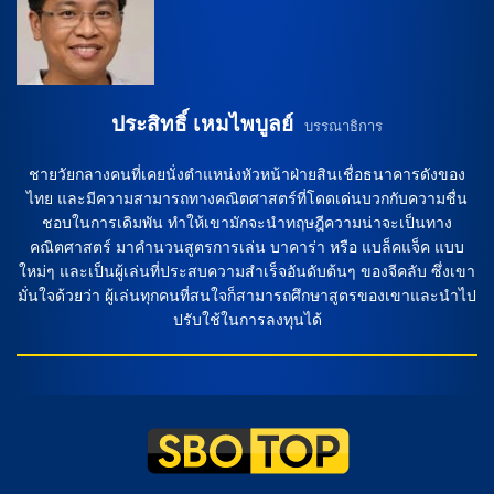
เต้นและการโต้คลื่นที่น่าสนใจ การตั้งค่าทีมให้เข้าร่วมเกมด้วย
ระบบ (4-2-3-1) ย่อมเป็นปัจจัยสำคัญที่จะช่วยส่งเสริมให้สเกอร์
เกิดขึ้นได้อย่างมีประสิทธิภาพ **การทำนาย:** การทำนายสเกอร์
ในเกมนี้ย่อมเป็นเหตุการณ์ที่ทุกคนต่างรอคอยให้เกิดขึ้น โดยมีนัก
วิเคราะห์บอลและนักเดิมพันทำการทำนายว่าทีมกุนซือจะสามารถ
ทำให้สเกอร์เกิดขึ้นมากกว่าทีมยูเลี่ยนชูสเตอร์ ด้วยความเชื่อใน
ประสิทธิ์ เหมไพบูลย์
บรรณาธิการ
ระบบทีมและความเข้มแข็งของนักเตะในทีม **การระบาด:** การ
วิเคราะห์ฟุตบอลและการทำนายสเกอร์ในเกมนี้ย่อมมีผลกระทบ
ชายวัยกลางคนที่เคยนั่งตำแหน่งหัวหน้าฝ่ายสินเชื่อธนาคารดังของ
ต่อผลการทำนายและบรรยากาศในสนาม เมื่อเกมเริ่มขึ้นทุกคน
ไทย และมีความสามารถทางคณิตศาสตร์ที่โดดเด่นบวกกับความชื่น
ต่างรอคอยให้อากาศฟุตบอลที่น่าตื่นเต้นเกิดขึ้น โดยมีความ
ชอบในการเดิมพัน ทำให้เขามักจะนำทฤษฎีความน่าจะเป็นทาง
สนุกสนานและพลิกล็อตเกมที่น่าตื่นเต้น **สรุป:** การทำนายส
คณิตศาสตร์ มาคำนวนสูตรการเล่น บาคาร่า หรือ แบล็คแจ็ค แบบ
เกอร์ในเกมที่กำลังจะมาถึงระหว่างกุนซือและยูเลี่ยนชูสเตอร์เป็น
ใหม่ๆ และเป็นผู้เล่นที่ประสบความสำเร็จอันดับต้นๆ ของจีคลับ ซึ่งเขา
เหตุการณ์ที่น่าตื่นเต้นและน่าสนใจ โดยมีความคาดหวังและ
มั่นใจด้วยว่า ผู้เล่นทุกคนที่สนใจก็สามารถศึกษาสูตรของเขาและนำไป
ความเชื่อในทีมของทั้งสองฝ่าย ที่จะมีการแข่งขันให้เกิด
ประสบการณ์ที่น่าจดจำและน่าตื่นเต้นสำหรับทุกคนในสนามและ
ปรับใช้ในการลงทุนได้
ผู้ชมทั่วโลก ดังนั้น การทำนายสเกอร์ในเกมนี้เป็นเรื่องที่น่า
ติดตามอย่างใกล้ชิดเพื่อดูผลลัพธ์สุดท้ายที่จะเกิดขึ้นในสนามบอล
และเพื่อเพิ่มความสนุกสนานในการรับชมเกมฟุตบอลในวันที่
กำลังจะมาถึง การวิเคราะห์ทีม ทีมกุนซือมีประสิทธิภาพทางการ
โจมตีที่สูง โดยมีนักเตะที่มีความสามารถในการผ่านบอลและ
สร้างโอกาสในการยิงประตูอย่างมีประสิทธิภาพ นอกจากนี้ ระบบ
การรับผิดชอบในการกลางสนามของทีมก็มีความเข้มแข็ง ทำให้