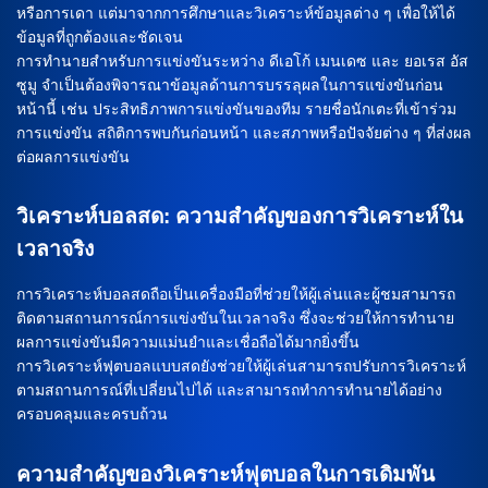
หรือการเดา แต่มาจากการศึกษาและวิเคราะห์ข้อมูลต่าง ๆ เพื่อให้ได้
ข้อมูลที่ถูกต้องและชัดเจน
การทำนายสำหรับการแข่งขันระหว่าง ดีเอโก้ เมนเดซ และ ยอเรส อัส
ซูมู จำเป็นต้องพิจารณาข้อมูลด้านการบรรลุผลในการแข่งขันก่อน
หน้านี้ เช่น ประสิทธิภาพการแข่งขันของทีม รายชื่อนักเตะที่เข้าร่วม
การแข่งขัน สถิติการพบกันก่อนหน้า และสภาพหรือปัจจัยต่าง ๆ ที่ส่งผล
ต่อผลการแข่งขัน
วิเคราะห์บอลสด: ความสำคัญของการวิเคราะห์ใน
เวลาจริง
การวิเคราะห์บอลสดถือเป็นเครื่องมือที่ช่วยให้ผู้เล่นและผู้ชมสามารถ
ติดตามสถานการณ์การแข่งขันในเวลาจริง ซึ่งจะช่วยให้การทำนาย
ผลการแข่งขันมีความแม่นยำและเชื่อถือได้มากยิ่งขึ้น
การวิเคราะห์ฟุตบอลแบบสดยังช่วยให้ผู้เล่นสามารถปรับการวิเคราะห์
ตามสถานการณ์ที่เปลี่ยนไปได้ และสามารถทำการทำนายได้อย่าง
ครอบคลุมและครบถ้วน
ความสำคัญของวิเคราะห์ฟุตบอลในการเดิมพัน