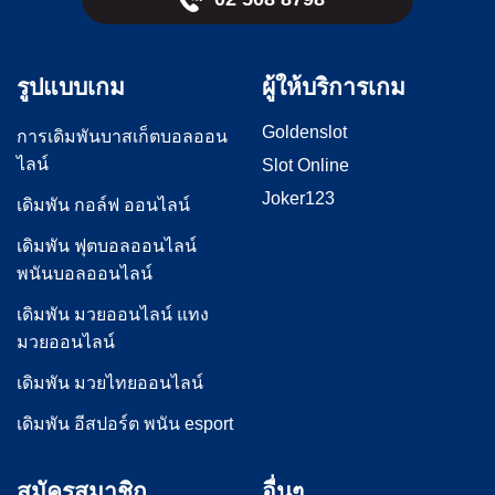
รูปแบบเกม
ผู้ให้บริการเกม
Goldenslot
การเดิมพันบาสเก็ตบอลออน
ไลน์
Slot Online
Joker123
เดิมพัน กอล์ฟ ออนไลน์
เดิมพัน ฟุตบอลออนไลน์
พนันบอลออนไลน์
เดิมพัน มวยออนไลน์ แทง
มวยออนไลน์
เดิมพัน มวยไทยออนไลน์
เดิมพัน อีสปอร์ต พนัน esport
สมัครสมาชิก
อื่นๆ