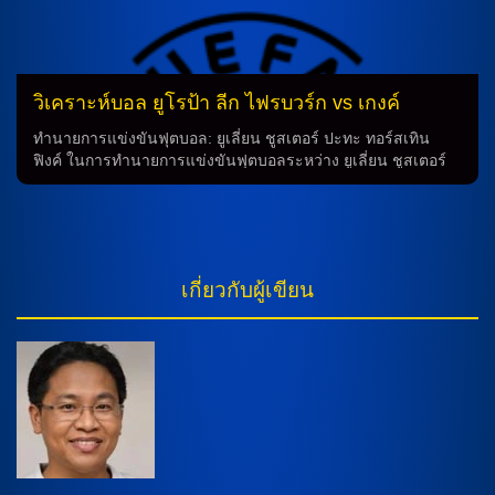
ล่าตาข่ายร่วมกัน หน้าที่ (4-3-3) : ดิโอโก้ คอสต้า – อัลแบร์โต้
คอสต้า, ยาน […]
วิเคราะห์บอล ยูโรป้า ลีก ไฟรบวร์ก vs เกงค์
ทำนายการแข่งขันฟุตบอล: ยูเลี่ยน ชูสเตอร์ ปะทะ ทอร์สเทิน
ฟิงค์ ในการทำนายการแข่งขันฟุตบอลระหว่าง ยูเลี่ยน ชูสเตอร์
และทอร์สเทิน ฟิงค์ เราพบว่าทั้งสองทีมกำลังพร้อมที่จะปะทะกัน
อย่างมากมายในเกมนี้ โดยทั้งสองทีมมีนักเตะหลายคนที่จะต้อง
รอดเช็คฟิตก่อนลงสนาม การวิเคราะห์บอลของทีมยูเลี่ยน ชูส
เตอร์ พบว่ามีการใช้ระบบ 4-2-3-1 โดยมีนักเตะเช่น มัตเธียส กิน
เธอร์ และ บรูโน่ อั๊กบุส คุมแผงหลัง ในขณะที่โยฮัน มันซามบี้
เกี่ยวกับผู้เขียน
และ มาซิมิเลี่ยน เอ็กเก็สไตน์ กำลังเป็นตัวนำการโจมตี โดยมี ยูอิ
โตะ ซูซูกิ นำรุกสร้างสรรค์เกมหน้าเป้า ส่วนทีมทอร์สเทิน ฟิงค์ มี
การเล่นในระบบ 4-3-3 โดยมี โจซูเอ คองโกโล่ และ แม็ตต์ ส
เม็ตส์ คุมแผงหลัง ในขณะที่ โรบิน มิริโซล่า จะเป็นคนควบคุม
การโจมตี และ ยีร่า ซอร์ กับ จุนยะ อิโตะ […]