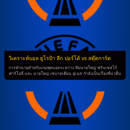
คาดหวังเป็นอย่างมากในการดูการแข่งขันในวันนั้น” ทำนายจาก
สตาร์ทเป็นสามประสานแดนหน้าล่าตาข่ายร่วมกัน ในขณะ
ผู้ชม สรุป ด้วยทั้งสองทีมที่มีความพร้อมและมีความสามารถแข็ง
เดียวกัน ทีมลีเวอร์พูล ซึ่งมีโค้ชนักเตะคุณหญิง เซบาสเตียน ฮูเนส
แรง คาดว่าการแข่งขันนี้จะเป็นการแข่งขันที่น่าตื่นเต้นและมี
ก็ต้องเผชิญกับความขาดแคลนจาก เดนิซ อุนดาฟ และ ลีโอนิดาส
ความสนุกสนานอย่างแน่นอนสำหรับผู้ชมทั้งสองฝ่าย และหวังว่า
สเตอร์จิอู ที่เสียจากบาดเจ็บ ซึ่งจะทำให้ทีมปรับระบบเล่นมาในรูป
จะมีการทำประตูจากทั้งสองฝ่ายเพื่อเพิ่มความสนุกในการชมเกม
แบบ 4-2-3-1 โดยเจฟฟ์ ชาบ็อต จะได้กลับมาลงสนามอีกครั้งคู่กับ
การแข่งขันนี้ การวิเคราะห์ฟุตบอล: ทำนายการแข่งขันระหว่าง
ฟินน์ เยล์ตช์ คุมแผงหลังคู่กันแดนกลางวาง เชม่า อันเดรียส แทน
ทีมชาติจีนและทีมชาติญี่ปุ่น การทำนายการแข่งขันฟุตบอลเป็น
ทางด้าน อาตากัน คาราซอร์ การทำนายสำหรับเกมนี้คาดว่าจะ
สิ่งที่น่าสนใจและจะช่วยให้ผู้ชมสามารถเข้าใจสถานการณ์ในเกม
เป็นการแข่งขันรุนแรงและน่าตื่นเต้น […]
ได้ดียิ่งขึ้น ทีมชาติจีนและทีมชาติญี่ปุ่นมีลักษณะเฉพาะที่ทำให้
การทำนายเกมนี้เป็นเรื่องท้าทายและน่าตื่นเต้น ทำนายตัวตนของ
วิเคราะห์บอล ยูโรป้า ลีก ปอร์โต้ vs สตุ๊ตการ์ต
ทีม ทีมชาติจีนมีนักเตะชั้นนำอย่างดาเนี่ยล บัตซ์และซิลาส
เอ็มวุมป้า ที่จะมาเป็นหุ่นเชิดในการคุมกองหลัง ในขณะที่ทีมชาติ
การทำนายสำหรับเกมฟุตบอลระหว่าง ทีมนายใหญ่ ฟรันเชสโก้
ญี่ปุ่นมีนักเตะมีนาคุม […]
ฟาริโอลี่ และ นายใหญ่ เซบาสเตียน ฮูเนส กำลังเป็นเรื่องที่น่าตื่น
เต้นอย่างยิ่งสำหรับแฟนๆ ฟุตบอลทั่วโลก โดยมีการทำนายว่าทั้ง
สองทีมจะมีการเปลี่ยนแปลงทัพสำคัญในเกมนี้ เนื่องจากบาดเจ็บ
ของนักเตะหลายคน การทำนายทีมนายใหญ่ ฟรันเชสโก้ ฟาริโอลี่
ทีมนายใหญ่ ฟรันเชสโก้ ฟาริโอลี่ จะต้องเริ่มเกมด้วยท่าทีทัพใหม่
โดยไม่มีเนเอ็น เปเรซ กองหลัง, ยานน์ คาราโมห์ ตัวริมเส้นและ
ลุค เดอ ยอง กองหน้าที่มีปัญหาอาการบาดเจ็บรบกวนในเวลานี้
การจัดทัพ ทีมนายใหญ่ ฟรันเชสโก้ ฟาริโอลี่ จะใช้ระบบ 4-3-3
โดยส่ง อลัน วาเรล่า เป็นคีย์แมนแดนกลางพร้อมกับส่ง เดนิซ กูล,
วิลเลี่ยม โกเมซ และ เปเป้ ออกสตาร์ทเป็นสามประสานแดนหน้า