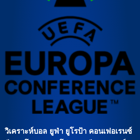
วิเคราะห์บอล ยูฟ่า ยูโรป้า คอนเฟอเรนซ์