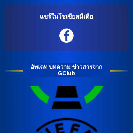
แชร์ในโซเชียลมีเดีย
อัพเดท บทความ ข่าวสารจาก
GClub