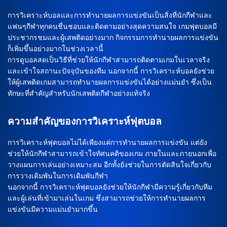
การวิเคราะห์บอลและการทำนายผลการแข่งขันเป็นสิ่งที่นักกีฬาและ
แฟนๆกีฬาทุกคนชื่นชอบและติดตามอย่างสุดความสนใจ เกมฟุตบอลมี
ประชากรชมและผู้เสพติดอย่างมาก กิจกรรมการทำนายผลการแข่งขัน
ก็เพิ่มขึ้นอย่างมากในช่วงเวลานี้
การดูบอลสดเป็นวิธีที่ช่วยให้นักกีฬาสามารถติดตามเกมในเวลาจริง
และเข้าใจสถานะปัจจุบันของทีม นอกจากนี้ การวิเคราะห์บอลยังช่วย
ให้ผู้เสพติดเกมสามารถทำนายผลการแข่งขันได้อย่างแม่นยำ ซึ่งเป็น
ทักษะที่สำคัญสำหรับนักเสพติดกีฬาอย่างแท้จริง
ความสำคัญของการวิเคราะห์ฟุตบอล
การวิเคราะห์ฟุตบอลไม่ได้เพียงแค่การทำนายผลการแข่งขัน แต่ยัง
ช่วยให้นักกีฬาสามารถเข้าใจทัศนคติของเกม ภายในและภายนอกเพื่อ
วางแผนการเล่นอย่างเหมาะสม อีกทั้งยังช่วยในการตัดสินใจเกี่ยวกับ
การวางเดิมพันในการเดิมพันกีฬา
นอกจากนี้ การวิเคราะห์ฟุตบอลยังช่วยให้นักกีฬามีความรู้เกี่ยวกับทีม
และผู้เล่นที่เข้ามาเล่นในเกม ซึ่งสามารถช่วยให้การทำนายผลการ
แข่งขันมีความแม่นยำมากขึ้น