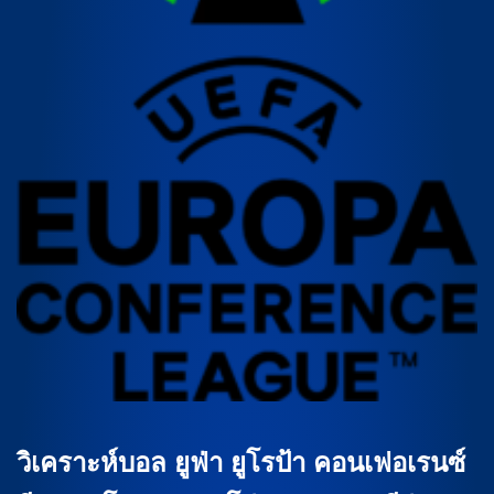
วิเคราะห์บอล ยูฟ่า ยูโรป้า คอนเฟอเรนซ์