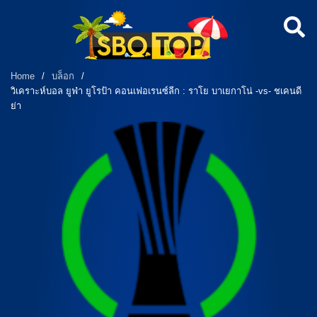
Home
/
บล็อก
/
วิเคราะห์บอล ยูฟ่า ยูโรป้า คอนเฟอเรนซ์ลีก : ราโย บาเยกาโน่ -vs- ชเคนดี
ย่า