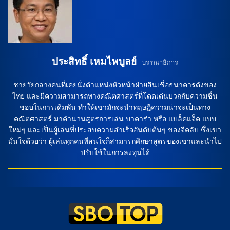
ข้าม ไฟรบวร์ก มีผลงานบางช่วงดี แต่ยังเต็มไปด้วยความไม่
แน่นอน เกมรับมักมีช่องโหว่ให้ถูกลงโทษ ทำให้การเจอเจ้าบ้านที่
กำลังมั่นใจแบบนี้ มีโอกาสสูงที่จะต้านไม่ไหวและกลับออกไปมือ
เปล่า การตั้งค่าทีม […]
ประสิทธิ์ เหมไพบูลย์
บรรณาธิการ
ชายวัยกลางคนที่เคยนั่งตำแหน่งหัวหน้าฝ่ายสินเชื่อธนาคารดังของ
ไทย และมีความสามารถทางคณิตศาสตร์ที่โดดเด่นบวกกับความชื่น
ชอบในการเดิมพัน ทำให้เขามักจะนำทฤษฎีความน่าจะเป็นทาง
คณิตศาสตร์ มาคำนวนสูตรการเล่น บาคาร่า หรือ แบล็คแจ็ค แบบ
ใหม่ๆ และเป็นผู้เล่นที่ประสบความสำเร็จอันดับต้นๆ ของจีคลับ ซึ่งเขา
มั่นใจด้วยว่า ผู้เล่นทุกคนที่สนใจก็สามารถศึกษาสูตรของเขาและนำไป
ปรับใช้ในการลงทุนได้