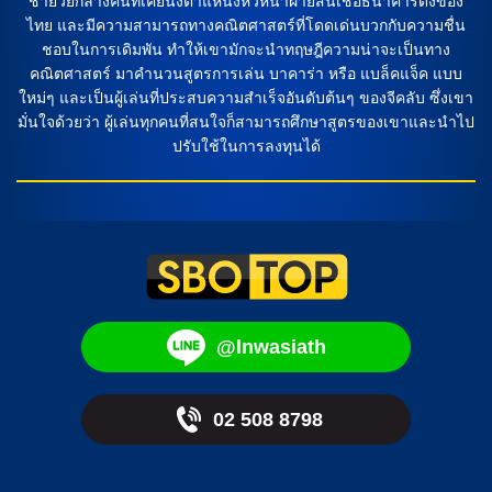
ชายวัยกลางคนที่เคยนั่งตำแหน่งหัวหน้าฝ่ายสินเชื่อธนาคารดังของ
ไทย และมีความสามารถทางคณิตศาสตร์ที่โดดเด่นบวกกับความชื่น
ชอบในการเดิมพัน ทำให้เขามักจะนำทฤษฎีความน่าจะเป็นทาง
คณิตศาสตร์ มาคำนวนสูตรการเล่น บาคาร่า หรือ แบล็คแจ็ค แบบ
ใหม่ๆ และเป็นผู้เล่นที่ประสบความสำเร็จอันดับต้นๆ ของจีคลับ ซึ่งเขา
มั่นใจด้วยว่า ผู้เล่นทุกคนที่สนใจก็สามารถศึกษาสูตรของเขาและนำไป
ปรับใช้ในการลงทุนได้
@lnwasiath
02 508 8798