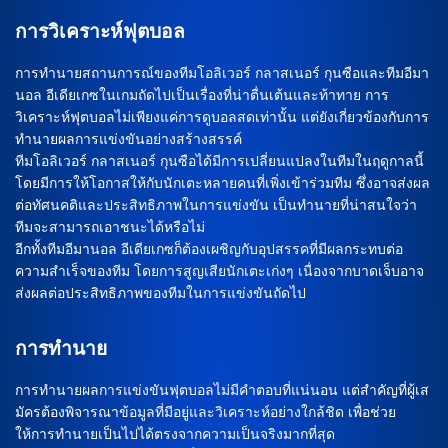
การวิเคราะห์ฟุตบอล
การทำนายสถานการณ์ของทีมโอลิเวอร์ กลาสเนอร์ กุนซือและทีมอีมา
นอล อีเดียเกซในเกมถัดไปเป็นเรื่องที่น่าตื่นเต้นและท้าทาย การ
วิเคราะห์ฟุตบอลไม่เพียงแค่การดูบอลสดเท่านั้น แต่ยังเกี่ยวข้องกับการ
ทำนายผลการแข่งขันอย่างสร้างสรรค์
ทีมโอลิเวอร์ กลาสเนอร์ กุนซือได้มีการเปลี่ยนแปลงในทีมในฤดูกาลนี้
โดยมีการให้โอกาสให้กับนักเตะหลายคนที่เพิ่งเข้าร่วมทีม ซึ่งอาจส่งผล
ต่อทัศนคติและประสิทธิภาพในการแข่งขัน เป็นทำนายที่น่าสนใจว่า
ทีมจะสามารถเอาชนะได้หรือไม่
อีกทั้งทีมอีมานอล อีเดียเกซก็ต้องเผชิญกับอุปสรรคที่มีผลกระทบต่อ
ความสำเร็จของทีม โดยการสูญเสียนักเตะเก่งๆ เนื่องจากบาดเจ็บอาจ
ส่งผลต่อประสิทธิภาพของทีมในการแข่งขันถัดไป
การทำนาย
การทำนายผลการแข่งขันฟุตบอลไม่มีคำตอบที่แน่นอน แต่สำคัญที่ผู้เส
มัครต้องพิจารณาข้อมูลที่มีอยู่และวิเคราะห์อย่างใกล้ชิด เพื่อช่วย
ให้การทำนายเป็นไปได้ตรงจากความเป็นจริงมากที่สุด