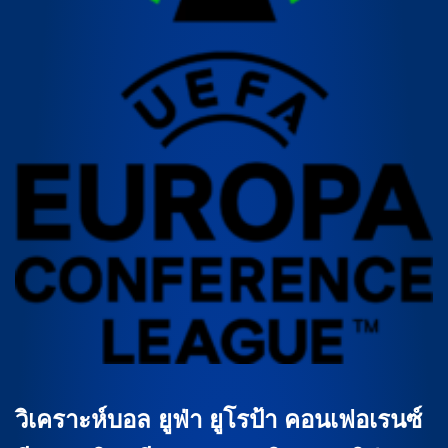
วิเคราะห์บอล ยูฟ่า ยูโรป้า คอนเฟอเรนซ์