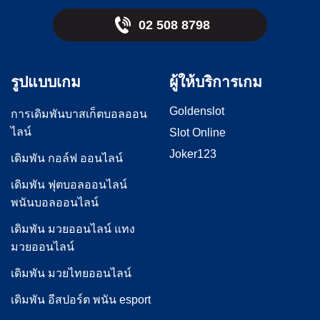
02 508 8798
รูปแบบเกม
ผู้ให้บริการเกม
Goldenslot
การเดิมพันบาสเก็ตบอลออน
ไลน์
Slot Online
Joker123
เดิมพัน กอล์ฟ ออนไลน์
เดิมพัน ฟุตบอลออนไลน์
พนันบอลออนไลน์
เดิมพัน มวยออนไลน์ แทง
มวยออนไลน์
เดิมพัน มวยไทยออนไลน์
เดิมพัน อีสปอร์ต พนัน esport