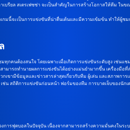
าเบรียล สเตรเฟซซ่า จะเป็นสำคัญในการสร้างโอกาสให้ทีม ในขณะ
นี้จะเป็นการแข่งขันที่น่าตื่นเต้นและมีความเข้มข้น ทำให้ผู้ชม
ล
มทุกคนต้องสนใจ โดยเฉพาะเมื่อเกิดการแข่งขันระดับสูง เช่นแชมเป
สามารถทำนายผลการแข่งขันได้อย่างแม่นยำมากขึ้น เครื่องมือที่ส
กเขามีข้อมูลและข่าวสารล่าสุดเกี่ยวกับทีม ผู้เล่น และสภาพการ
ๆ เช่น สถิติการแข่งขันก่อนหน้า ฟอร์มของทีม การบาดเจ็บของนัก
นวงการฟุตบอลในปัจจุบัน เนื่องจากสามารถสร้างความมั่นคงในระ