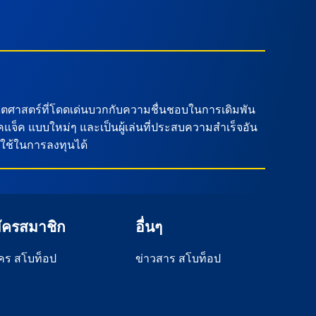
าร
มาดริด ทีมชั้นด้านล่างของลาลีกา
ริ่ม
สเปน ในเฟสลีกครั้งแรกในวันพุธที่
ได้
17 กันยายน 2568 เวลา 02.00 น.
กันใน
ตามเวลาประเทศไทย **โดยเนื้อหา
ห้ฮัม
ของการทำนาย** ในการพบกันครั้ง
0
ล่าสุดในศึกแชมเปี้ยนส์ลีกปี 2021
งไม่มี
ทีม “หงส์แดง” สามารถเอาชนะเวที
วิส
2-0 ด้วยประตูจาก ดีโอโก้ โชต้า
ตศาสตร์ที่โดดเด่นบวกกับความชื่นชอบในการเดิมพัน
งหมด
และ ซาดิโอ มาเน่ ดังรูปจาก
็ค แบบใหม่ๆ และเป็นผู้เล่นที่ประสบความสำเร็จอัน
ี้ยง
Reuters/Ana Beltran **รายงานเกม
บใช้ในการลงทุนได้
นแค่
ล่าสุด** ซึ่งลิเวอร์พูลได้รับชัยชนะ
ติดต่อกันถึง 4 เกม โดยเก็บชัยชนะ
ริง
ในเกมล่าสุดเมื่อบุกเฉือนชนะ เบิร์น
ต่แนว
ลี่ย์ 1-0 โดยเกมนี้มีข่าวดีเมื่อ อเล็ก
ย
ซานเดอร์ อิซัค มีโอกาสได้ลง
ูจาก 5
ประเดิมสนาม แม้ว่าอาจจะนั่งเป็น
ัครสมาชิก
อื่นๆ
ยิง
ตัวสำรองก่อน ทว่า อเล็กซิส แม็ค
อัลลิสเตอร์ ก็ยังมีโอกาสได้เกม
คร สโบท็อป
ข่าวสาร สโบท็อป
**สถานะของผู้เล่น** อย่างไรก็ตาม
เคอร์ติส โจนส์ อาจจะต้องพลาดเกม
เนื่องจากบาดเจ็บ […]