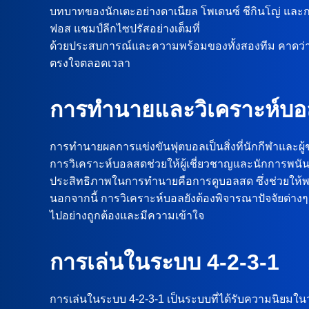
บทบาทของนักเตะอย่างดาเนียล โพเดนซ์ ชีกินโญ่ และก
ฟอส แชมป์ลีกไซปรัสอย่างเต็มที่
ด้วยประสบการณ์และความพร้อมของทั้งสองทีม คาดว่าเกม
ตรงใจตลอดเวลา
การทำนายและวิเคราะห์บอ
การทำนายผลการแข่งขันฟุตบอลเป็นสิ่งที่นักกีฬาและผู้ช
การวิเคราะห์บอลสดช่วยให้ผู้เชี่ยวชาญและนักการพนัน
ประสิทธิภาพในการทำนายคือการดูบอลสด ซึ่งช่วยให้พว
นอกจากนี้ การวิเคราะห์บอลยังต้องพิจารณาปัจจัยต่าง
ไปอย่างถูกต้องและมีความเข้าใจ
การเล่นในระบบ 4-2-3-1
การเล่นในระบบ 4-2-3-1 เป็นระบบที่ได้รับความนิยมใ