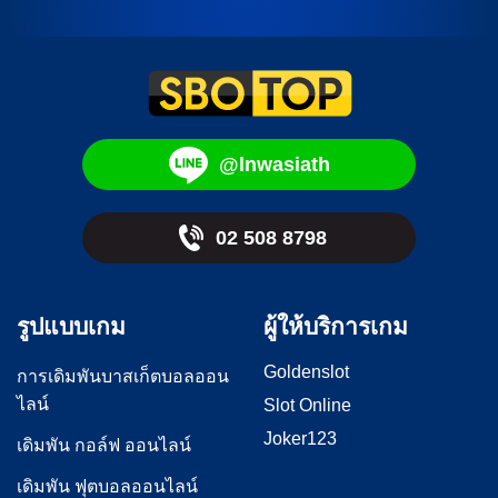
@lnwasiath
02 508 8798
รูปแบบเกม
ผู้ให้บริการเกม
Goldenslot
การเดิมพันบาสเก็ตบอลออน
ไลน์
Slot Online
Joker123
เดิมพัน กอล์ฟ ออนไลน์
เดิมพัน ฟุตบอลออนไลน์