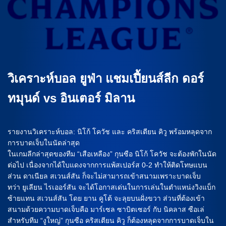
วิเคราะห์บอล ยูฟ่า แชมเปี้ยนส์ลีก ดอร์
ทมุนด์ vs อินเตอร์ มิลาน
รายงานวิเคราะห์บอล: นิโก้ โควัช และ คริสเตียน คิวู พร้อมหลุดจาก
การบาดเจ็บในนัดล่าสุด
ในเกมลีกล่าสุดของทีม “เสือเหลือง” กุนซือ นิโก้ โควัช จะต้องพักในนัด
ต่อไป เนื่องจากได้ใบแดงจากการแพ้สเปอร์ส 0-2 ทำให้ติดโทษแบน
ส่วน ดาเนียล สเวนส์สัน ก็จะไม่สามารถเข้าสนามเพราะบาดเจ็บ
ทว่า ยูเลียน ไรเออร์สัน จะได้โอกาสเด่นในการเล่นในตำแหน่งวิงแบ็ก
ซ้ายแทน สเวนส์สัน โดย ยาน คูโต้ จะลุยบนฝั่งขวา ส่วนที่ต้องเข้า
สนามด้วยความบาดเจ็บคือ มาร์เซล ซาบิตเซอร์ กับ นิคลาส ซือเล่
สำหรับทีม “งูใหญ่” กุนซือ คริสเตียน คิวู ก็ต้องหลุดจากการบาดเจ็บใน