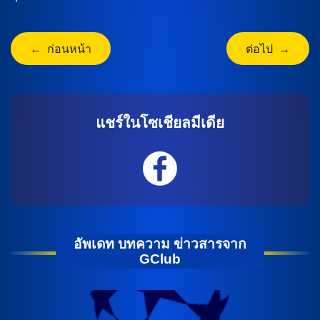
← ก่อนหน้า
ต่อไป →
แชร์ในโซเชียลมีเดีย
อัพเดท บทความ ข่าวสารจาก
GClub