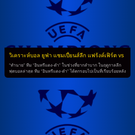
วิเคราะห์บอล ยูฟ่า แชมเปี้ยนส์ลีก แฟร้งค์เฟิร์ต vs
สเปอร์ส
“ทำนาย” ทีม “อินทรีแดง-ดำ” ในช่วงที่ยากลำบาก ในฤดูกาลลีก
ฟุตบอลล่าสุด ทีม “อินทรีแดง-ดำ” ได้ตกรอบไปเป็นที่เรียบร้อยหลัง
มีเพียง 4 คะแนนจาก 7 นัดแรก และตอนนี้ยังต้องให้ เดนนิส
ชมิตต์ คุมขัดตาทัพหลังปลด ดีโน่ ท็อปป์โมลเลอร์ ซึ่งมีผลให้
คุณลักษณะของทีมเปลี่ยนไปอย่างมาก ความพร้อมล่าสุดของทีม
“อินทรีแดง-ดำ” ไม่สามารถใช้งาน ยูเนส เอ็บนูทาลิบ, โยนาธาน
เบอร์คาร์ต, เอเลียส เบาม์, ทิโมธี ชานด์เลอร์ และ มิชี่ บาตชูอายี่
ทั้งหมดบาดเจ็บ และ อาร์โนด์ กาลิมูเอนโด้ ไม่ได้ลงทะเบียน
สำหรับเล่นรอบนี้ อันการ์ คเนาฟฟ์ จะถูกส่งลงเล่นกับ ริทสึ โดอัน
เพื่อขยับ ชาน อูซูน ไปเล่นหน้าเป้าในช่วงที่ขาดกองหน้าไปหลาย
คน ในขณะเดียวกัน, ทีม “ไก่เดือยทอง” ของกุนซือ โธมัส แฟร้งค์
ได้ทำผลงานอันยอดเยี่ยมในรายการนี้เมื่อเก็บไป 14 […]