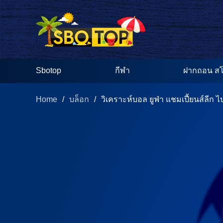
Sbotop
กีฬา
ฝากถอน สโ
Home
/
/
บล็อก
วิเคราะห์บอล ยูฟ่า แชมเปี้ยนส์ลีก ไบ