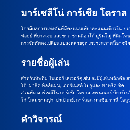
มาร์เซลีโน่ การ์เซีย โตราล
โดยมีผลการแข่งขันที่มีคะแนนเพียงคะแนนเดียวใน 7 เ
ฟอยธ์ ที่บาดเจบ และขาด ซานติอาโก้ มูรินโญ่ ที่ติดโ
การจัดทัพคงเปลี่ยนแปลงหลายจุด เพราะสภาพนี้อาจมีผ
รายชื่อผู้เล่น
สำหรับทัพทีม ไบเออร์ เลเวอร์คูเซ่น จะมีผู้เล่นหลักคือ ยา
โด้, มาลิค ทิลล์แมน, เออร์เนสต์ โปกูและ พาทริค ชิค
ส่วนทีม มาร์เซลีโน่ การ์เซีย โตราล เทรนเนอร์ บียาร์เรอ
โก้ โกเมซานญ่า, ปาเป้ เกย์, การ์ลอส มาเซีย, ทานี่ โอล
คำวิจารณ์