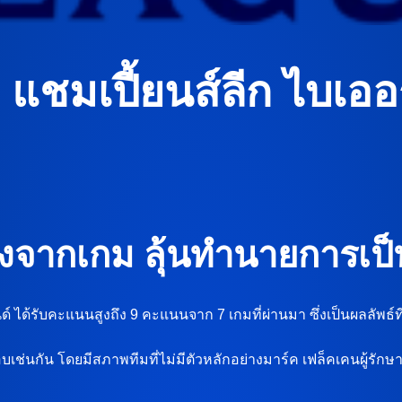
 แชมเปี้ยนส์ลีก ไบเออร
งจากเกม ลุ้นทำนายการเป็
ด์ ได้รับคะแนนสูงถึง 9 คะแนนจาก 7 เกมที่ผ่านมา ซึ่งเป็นผลลัพธ์
เช่นกัน โดยมีสภาพทีมที่ไม่มีตัวหลักอย่างมาร์ค เฟล็คเคนผู้รักษ