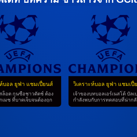
ห์บอล ยูฟ่า แชมเปี้ยนส์
วิเคราะห์บอล ยูฟ่า แชมเปี้
อร์พูล vs คาราบัก
ลีก แอธเลติก บิลเบา vs สปอร
 สล็อต กุนซือชาวดัตช์ ต้อง
เจ้าของบทบอลเอร์เนสโต้ บัลเบร
ง ลิสบอน
โกเมซ ที่บาดเจ็บจนต้องถูก
กำลังพบกับการทดสอบที่น่ากลัว
ัวออกตั้งแต่ครึ่งแรกของเกม
พวกเขาเข้าสู่การแข่งขันในลี
ร์นมัธ เมื่อวันเสาร์ที่ผ่านมา
โดยมีโอกาสทั้งการเข้ารอบเพล
ง อิบราฮิมา โกนาเต้ หาย
ออฟและการตกรอบ ด้วยการบร
 นัดหลังสุดเนื่องจากเหตุผล
แต้ม 8 จาก 7 เกม พวกเขากำลั
ครัวที่คุณพ่อของเขาเสีย
พยายามปกป้องที่จะไม่ถูกต้อ
ะเกมนี้ก็ยังไม่พร้อมเหมือน
การใช้งานของนักเตะหลายคนที