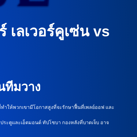
์ เลเวอร์คูเซ่น vs
นทีมวาง
ที่ทำให้พวกเขามีโอกาสสูงที่จะรักษาฟื้นที่เพลย์ออฟ และ
าประตูและเอ็ดมอนด์ ทัปโซบา กองหลังที่บาดเจ็บ อาจ