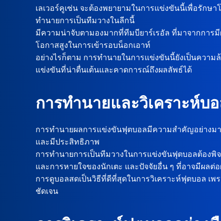
เลเวอร์คูเซ่น จะต้องพยายามในการแข่งขันนี้เพื่อรักษ
ทำนายการเป็นทีมวางในลีกนี้
มีความน่าจับตามองมากที่ทีมบียาร์เรอัล ที่มาจากการ
โอกาสสูงในการเข้ารอบน็อกเอาท์
อย่างไรก็ตาม การทำนายในการแข่งขันนี้ยังเป็นความล้มเห
แข่งขันที่น่าตื่นเต้นและคาดการณ์ถึงผลลัพธ์ได้
การทำนายและวิเคราะห์บอ
การทำนายผลการแข่งขันฟุตบอลมีความสำคัญอย่างมากในว
และมีประสิทธิภาพ
การทำนายการเป็นทีมวางในการแข่งขันฟุตบอลต้องพิจา
และการหายใจของนักเตะ และปัจจัยอื่น ๆ ที่อาจมีผลต่
การดูบอลสดเป็นวิธีที่ดีที่สุดในการวิเคราะห์ฟุตบอล
ชัดเจน