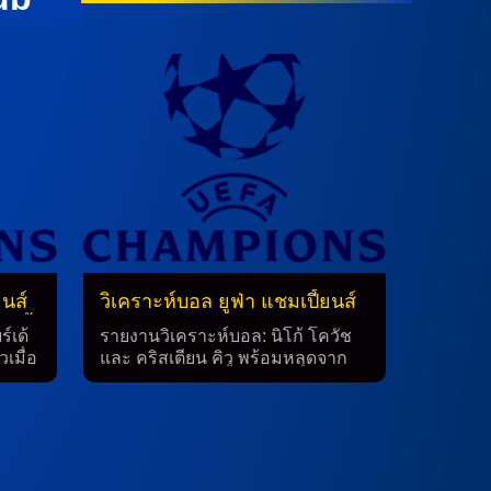
ยนส์
วิเคราะห์บอล ยูฟ่า แชมเปี้ยนส์
์ติ้
ลีก ดอร์ทมุนด์ vs อินเตอร์ มิ
์เด้
รายงานวิเคราะห์บอล: นิโก้ โควัช
ลาน
เมื่อ
และ คริสเตียน คิวู พร้อมหลุดจาก
กเฟส
การบาดเจ็บในนัดล่าสุด ในเกมลีก
ย์
ล่าสุดของทีม “เสือเหลือง” กุนซือ นิ
รลุ
โก้ โควัช จะต้องพักในนัดต่อไป
ง
เนื่องจากได้ใบแดงจากการแพ้ส
งโทษ
เปอร์ส 0-2 ทำให้ติดโทษแบน ส่วน
่ถูก
ดาเนียล สเวนส์สัน ก็จะไม่สามารถ