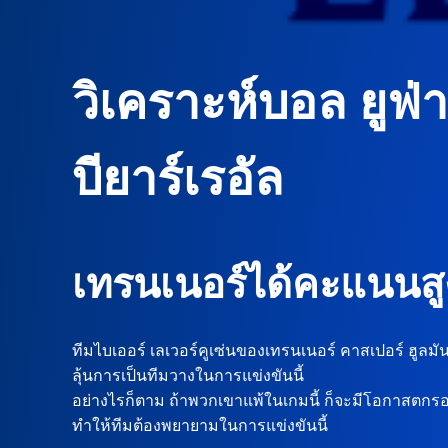
วิเคราะห์บอล ยูฟ่า
บียาร์เรอัล
เทรนเนอร์ได้คะแนนสู
ทีมไบเออร์ เลเวอร์คูเซ่นของเทรนเนอร์ คาสเปอร์ ฮูลมัน
ลุ้นการเป็นทีมวางในการแข่งขันนี้
อย่างไรก็ตาม ถ้าพวกเขาแพ้ในเกมนี้ ก็จะมีโอกาสตกรอบ
ทำให้ทีมต้องพยายามในการแข่งขันนี้