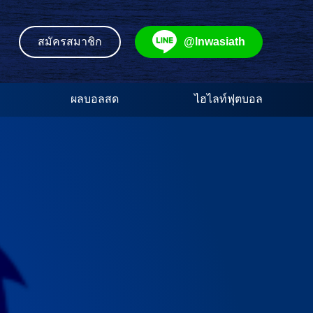
@lnwasiath
สมัครสมาชิก
ผลบอลสด
ไฮไลท์ฟุตบอล