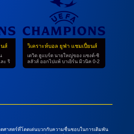
ยนส์
วิเคราะห์บอล ยูฟ่า แชมเปี้ยนส์
ลีก แซงต์-ชิลลัวส์vs อตาลันต้า
น
เดวิด ฮูแบร์ต นายใหญ่ของ แซงต์-ชิ
ละ ริ
ลลัวส์ ออกไปแพ้ บาเยิร์น มิวนิค 0-2
่งขัน
แพ้มา 2 เกมติดในรายการนี้ แต่ยัง
ได้ลุ้นพื้นที่เพลย์ออฟอยู่ ในการ
ต่วัน
แข่งขันล่าสุดของทีม แซงต์-ชิลลัวส์
แคลน
กับ บาเยิร์น มิวนิค ทีมของเดวิด ฮู
มีการ
แบร์ต ต้องเผชิญกับผลพ่ายแพ้ที่คาด
การ
ไม่ถึง เมื่อพบกับคู่แข่งและต้องตกอยู่
รับ
ในช่วงชนะเลิศ 0-2 และได้แพ้ต่อ
มใน
เนื่องมา 2 เกมติด. การทำนายก่อน
ยงาน
การแข่งขันเริ่มขึ้น โดยทีมจะต้อง
้า ลด
ลุ้นพื้นที่เพลย์ออฟ อย่างใดทีมคาด
อนว่า
ไม่ถึงว่าจะต้องเผชิญกับความล้ม
ตศาสตร์ที่โดดเด่นบวกกับความชื่นชอบในการเดิมพัน
งใช้
เหลวในการแข่งขัน. ข่าวล่าสุดเมื่อ