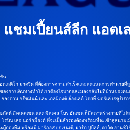
า แชมเปี้ยนส์ลีก แอตเ
ขัน
มแอตเลติโก มาดริด ที่ต้องการความสำเร็จและคะแนนการทำนายที่สูงใ
งการเดินทางทำให้เราต้องใจบากและมองกลับไปที่บ้านของตนเอง ก่
องตวน กรีซมันน์ และ เกลม็องต์ ล็องเล่ต์ โดยที่ ฆอร์เค่ เรซูร์เรก
ีเด้, ออกัสต์ มิคเคลเซน และ มิคเคล โบร ฮันเซน ก็มีสภาพร่างกายที่ไม
ือ โรบิน เลอ นอร์กม็องด์ ที่จะเป็นสำรองต้องพร้อมที่จะเข้าสู่สนาม
ู้กองทีม พร้อมมี มาร์กอส ยอเรนเต้, มาร์ก ปูบีลล์, ดาวิด ฮานช์โก้, 