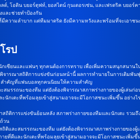
ยโวลด์, โอดิน บยอร์ตุฟท์, ยอสไตน์ กุนเดอรเซ่น, และเฟรดริค บยอร
ลางและช่วยทำป้องกัน
ี่มีความลำบาก แต่ทีมมาดริด ยังมีความหวังและพร้อมที่จะเอาชนะท
ุโรป
ี่นักเซียนและแฟนๆ ทุกคนต้องการทราบ เพื่อเพิ่มความสนุกสนาน
งพิจารณาสถิติการแข่งขันก่อนหน้านี้ ผลการทำนายในการเดิมพันฟ
กรรมสำคัญที่แฟนบอลทุกคนนิยมให้ความสำคัญ
ิและสมรรถนะของทีม แต่ยังต้องพิจารณาสภาพร่างกายของผู้เล่นก
่ดีและนักเตะที่พร้อมลุยเข้าสู่สนามอาจจะมีโอกาสชนะเพิ่มขึ้น อ
ิติการแข่งขันย้อนหลัง สภาพร่างกายของทีมและนักเตะ รวมถึงปัจจ
ถ้วน
ารดูสถิติและสมรรถนะของทีม แต่ยังต้องพิจารณาสภาพร่างกายของผ
่างกายที่ดีและนักเตะที่พร้อมลุยเข้าสู่สนามอาจจะมีโอกาสชนะเพิ่