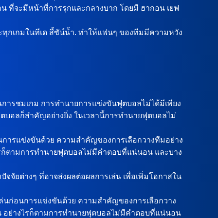
์คาน ที่จะมีหน้าที่การรุกและกลางบาก โดยมี ฮากอน เยฟ
ุกเกมในทีเด สี้ซัน์น้ำ. ทำให้แฟนๆ ของทีมมีความหวัง
ในการชมเกม การทำนายการแข่งขันฟุตบอลไม่ได้มีเพียง
ุตบอลก็สำคัญอย่างยิ่ง ในเวลานี้การทำนายฟุตบอลไม่
่อนการแข่งขันด้วย ความสำคัญของการเลือกวางทีมอย่าง
ย่างไรก็ตามการทำนายฟุตบอลไม่มีคำตอบที่แน่นอน และบาง
ัยต่างๆ ที่อาจส่งผลต่อผลการเล่น เพื่อเพิ่มโอกาสใน
ู้เล่นก่อนการแข่งขันด้วย ความสำคัญของการเลือกวาง
มขึ้น อย่างไรก็ตามการทำนายฟุตบอลไม่มีคำตอบที่แน่นอน