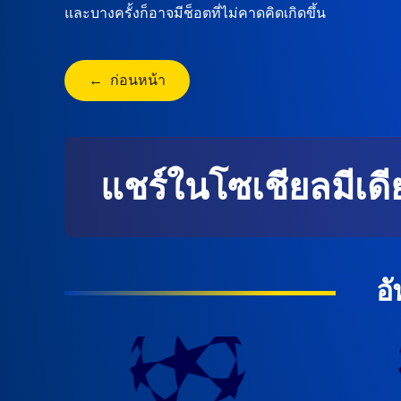
และบางครั้งก็อาจมีช็อตที่ไม่คาดคิดเกิดขึ้น
← ก่อนหน้า
แชร์ในโซเชียลมีเดี
อ