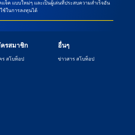
็ค แบบใหม่ๆ และเป็นผู้เล่นที่ประสบความสำเร็จอัน
 ใน
วันนี้ก็ปรากฏว่า ทีมจะต้องเสียการ
บใช้ในการลงทุนได้
น การ
เล่นของ โพรมิส ดาวิด และ เควิน โร
อน
ดรีโกซ ที่กำลังมีบาดเจ็บ ในขณะที่
 อูรา
มามาดู เตียร์โน่ บาร์รี่ ต้องเช็ดฟิต
่นที่
ก่อนการแข่งขัน. ทีมจะมีการปรับ
เยฟ
เปลี่ยนตำแหน่งในการแข่งขัน เมื่อ
ซี ใน
โมฮัมเหม็ด ฟูไซนี่ จะลงเป็นกอง
ัครสมาชิก
อื่นๆ
มที่
หน้า ด้วยผู้ช่วยจาก อานัวร์ เอต์ เอล
รบาด
ฮาดจ์ กับ ราอูล โฟลรุคซ์ ที่จะคอย
คร สโบท็อป
ข่าวสาร สโบท็อป
ช่วยในการเสริมทัพ […]
,
เน่น