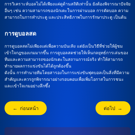
การวิเคราะห์บอลไม่ได้เพียงแค่ดูด้านสถิติเท่านั้น ยังต้องพิจารณาปัจจัย
อื่นๆ เช่น ความสามารถของนักเตะในการผ่านบอล การตัดบอล ความ
สามารถในการทำประตู และประสิทธิภาพในการรักษาประตู เป็นต้น
การดูบอลสด
การดูบอลสดไม่เพียงแต่เพื่อความบันเทิง แต่ยังเป็นวิธีที่ช่วยให้ผู้ชม
เข้าใจกฎของเกมมากขึ้น การดูบอลสดช่วยให้เห็นกลยุทธ์การเล่นของ
ทีมและความสามารถของนักเตะในสถานการณ์จริง ทำให้สามารถ
ทำนายผลการแข่งขันได้ได้ถูกต้องขึ้น
ดังนั้น การทำนายทีมโดยสารองในการแข่งขันฟุตบอลเป็นสิ่งที่มีความ
สำคัญและควรถูกพิจารณาอย่างรอบคอบเพื่อเพิ่มโอกาสในการชนะ
และเข้าใจเกมอย่างลึกซึ้ง
← ก่อนหน้า
ต่อไป →