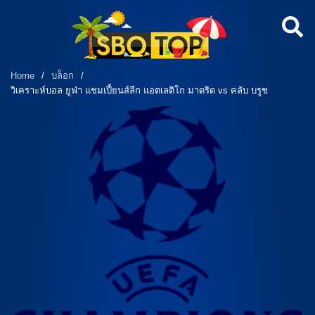
Home
/
บล็อก
/
วิเคราะห์บอล ยูฟ่า แชมเปี้ยนส์ลีก แอตเลติโก มาดริด vs คลับ บรูช