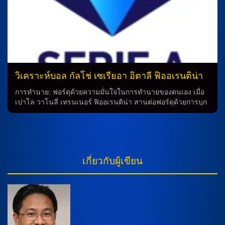
ทอร์บยอร์น เฮกเกม ที่กำลังกลับมาให้กำลังใจ การเตรียมตัว
สำหรับเกมถัดไป นอกจากนี้ ทีมยังจะได้รับการส่งเสริมจาก มาริโอ
และ นิโกโล่ คาซาเล่ ที่เป็นกองหลังที่พักมาเต็มๆ ที่กำลังกลับมา
เข้าร่วมการแข่งขัน โดยเริ่มต้นการเล่นที่จะมี เรโม่ ฟรอยเลอร์
และ นิโคล่า โมโร หลายท่านจะมีโอกาสเข้าเล่นเกมนี้ คอสต้า
รุนยาอิช ตกโรงให้กับ ซาสซูโอโล่ คอสต้า รุนยาอิช […]
วิเคราะห์บอล กัลโช่ เซเรียอา อิตาลี ฟิออเรนติน่า
vs ปิซ่า
การทำนาย: ฟอร์ดุด้วยความมั่นใจในการทำนายของตนเอง เมื่อ
เปาโล วาโนลี่ เทรนเนอร์ ฟิออเรนติน่า สานต่อฟอร์ดุด้วยการบุก
ถล่ม จากีลโลเนีย ในเกม คอนเฟอเรนซ์ ลีก หลังสัปดาห์ที่แล้วก็บุก
ชนะ โคโม่ 2-1 แต่เจ้าตัวจะติดโทษแบนในเกมนี้โดยจะเป็น ดานิ
เอเล่ คาวัลเล็ตโต้ กับ คริสเตียน เซบายอส ผู้ช่วยทำหน้าที่แทน
การทำนายฟุตบอลเป็นสิ่งที่ทุกคนต้องการทราบ เพราะเป็นเรื่องที่
ทุกคนต้องการคาดการณ์ได้ว่าทีมใดจะชนะในเกมถัดไป รวมถึง
เกี่ยวกับผู้เขียน
การวิเคราะห์บอล เพื่อทำนายผลการแข่งขัน โดยเฉพาะเมื่อมีการ
บุกโดยใช้ความมั่นใจในการทำนายของตนเอง ในเกมล่าสุด ฟอร์
ดุด้วยความมั่นใจในการทำนายของตนเอง สามารถเอาชนะเอกี
ลโลเนียในเกมคอนเฟอเรนซ์ ลีก ด้วยคะแนน 2-1 ซึ่งทำให้ทั้งทีม
และแฟนๆ รู้สึกดีใจและมีความมั่นใจในการทำนายของตนเอง
แม้ว่าทีมจะต้องเผชิญกับการติดโทษแบนในเกมถัดไปและต้องพักผู้
เล่นสำคัญอย่าง โรลันโด้ มานดราโกร่า แต่ทีมก็ยังมีนักเตะที่มี