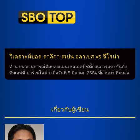
ทีมทั้งสองจะทะเลาะกันในวันจันทร์ที่ 23 กุมภาพันธ์ 2569 ตาม
เวลาประเทศไทย เวลา 03.00 น. จากสถิติการพบกันระหว่างทั้ง
สองทีม ในเกมแรก “ท็อฟฟี่บูลล์” ทีมเอฟเวอร์ตันสามารถเอาชนะ
แมนเชสเตอร์ ยูไนเต็ดด้วยคะแนน 1-0 จากประตูชัยของ เคียร์
แนน ดูวิสบิวรี่-ฮอลล์ นอกจากนี้ ในเกมครั้งนี้ มีการคาดการณ์ว่า
ผู้ชมจะได้เห็นการแข่งขันที่ดีที่สุดจากทั้งสองทีม เนื่องจากทีมเอฟ
เวอร์ตันกำลังทะเลาะกันให้ทั้งใจเต็มที่เพื่อที่จะปิดฤดูกาลนี้ด้วย
คะแนนที่ดี ในขณะเดียวกันทีมแมนเชสเตอร์ ยูไนเต็ดก็จะไม่ยอม
ให้เหยียดทางให้ทีมเอฟเวอร์ตันไปง่ายๆ โดยพวกเขาจะพยายาม
วิเคราะห์บอล ลาลีกา สเปน อลาเบส vs จีโรน่า
ทำทุกอย่างเพื่อเอาชนะเพื่อยึดครองอันดับ 5 ในตารางคะแนน
ทางการชมการแข่งขันสดระหว่างทีมเอฟเวอร์ตันกับแมนเชส
ทำนายสถานการณ์ทีมบอลแมนเชสเตอร์ ซิตี้ก่อนการแข่งขันกับ
เตอร์ ยูไนเต็ดจะสามารถชมผ่านช่อง […]
ทีมเอฟซี บาร์เซโลน่า เมื่อวันที่ 5 มีนาคม 2564 ที่ผ่านมา ทีมบอล
แมนเชสเตอร์ ซิตี้ได้เผยแพร่รายชื่อผู้เข้าร่วมในการแข่งขันกับทีม
เอฟซี บาร์เซโลน่า ซึ่งจะจัดขึ้นในสนามของทีมแมนเชสเตอร์ ณ
เมืองแมนเชสเตอร์ โดยทีมเช้าจะนำลุ้นความสามารถของนักเตะ
ที่มีสภาพร่างกายมีปัญหาและต้องรอการประเมินสภาพความฟิต
ก่อนการแข่งขัน ในส่วนของทีมบอลแมนเชสเตอร์ ซิตี้ นั้น ผู้
เกี่ยวกับผู้เขียน
จัดการทีมได้เปิดเผยว่า นักเตะอย่างเอดูอาร์โด้ กูเด็ต ไม่มี วิลล์
คอสกี้ สภาพร่างกายไม่สมบูรณ์ หรือ การ์ลอส เบนาวีเดซ ยังต้อง
รอการประเมินสภาพความฟิตก่อนที่จะได้รับการเล่นในการ
แข่งขัน อย่างไรก็ตาม โจนาธาน กาสโตร จอนนี่ ได้รับการพ้น
โทษแบนและกลับมาร่วมทีมอีกครั้ง ซึ่งหลังจากการประเมินทีม