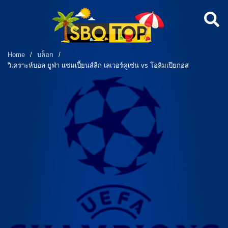
Home
/
บล็อก
/
วิเคราะห์บอล ยูฟ่า แชมเปี้ยนส์ลีก เลเวอร์คูเซ่น vs โอลิมเปียกอส