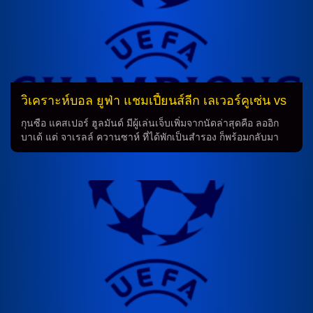
ลีกสุดสัปดาห์ที่ผ่านมา แต่ทีมก็ได้มีการพักต่อไป เพื่อให้ตัวเอง
พร้อมที่จะต้านการทำนายของทีมคู่แข่งในการแข่งขันถัดไป นั่น
เป็นเพียงตัวอย่างเล็กๆ จากการทำนายของการแข่งขันลีกสุด
สัปดาห์ ที่ทำนายได้ถูกตรงการทำนายของทีมอย่าง ทีมเอเน่แฮ็ดเด
อร์ ที่ได้รับความสนุกสนานจากการทำนายของทีมลีกสุดสัปดาห์ ที่
กำลังมีการทำนายชนะขาดอย่างไร้ที่ติ ด้านอื่นๆทีมอื่นที่น่าสนใจ
ในการทำนายคือ ทีมคนุตเซ่น กุนซือ โบโด กลิมท์ ที่มีการแข่งขัน
วิเคราะห์บอล ยูฟ่า แชมเปี้ยนส์ลีก เลเวอร์คูเซ่น vs
ในลีกเฟสโดยทำไปแล้ว 2 ประตูในครึ่งหลังของการแข่งขัน ซึ่ง
โอลิมเปียกอส
ทำนายว่าจะมีการทำนายแข่งขันฟุตบอลที่น่าสนใจอีกมากมาย
กุนซือ แคสเปอร์ ฮูลมันด์ มีผู้เล่นเจ็บเพิ่มจากนัดล่าสุดคือ ลออิก
ดังนั้น การทำนายในการแข่งขันฟุตบอลคือสิ่งที่ผู้ชมต้องการใน
บาเด้ แต่ จาเรลล์ ควานซาห์ ที่ได้พักเป็นสำรอง ก็พร้อมกลับมา
การดูบอลสดและวิเคราะห์บอลอย่างละเอียด โดยทีมในการ
เป็นตัวจริงคุมเกมรับอยู่แล้ว ที่เหลือเป็นกลุ่มที่เจ็บอยู่แล้วอย่าง
ทำนายการแข่งขันฟุตบอลควรจะใส่ใจในการวิเคราะห์ฟุตบอลให้
มาร์ค เฟล็คเค่น, นาธาน เทลล่า และ เอลีสเซ่ เบน เซกีร์ พาทริค
ถูกต้องและมีประสิทธิภาพสูงสุด. การทำนายและวิเคราะห์ฟุตบอล
ชิค ที่เหมาทั้ง 2 ประตูในนัดแรก พร้อมล่าตาข่ายเหมือนเดิม
ในลีกสุดสัปดาห์ การทำนายและวิเคราะห์ฟุตบอลในลีกสุด
ความพร้อมล่าสุดจะไม่มี ธีโอฟานิส บาคูลัส กองกลางที่พักยาว
สัปดาห์เป็นสิ่งที่ทุกคนที่รักในกีฬาฟุตบอลต้องสนใจอย่างมาก การ
แต่ เมห์ดี ตาเรมี กองหน้าอิหร่านหายเจ็บลงเล่นได้แล้ว ส่วน ดา
ทำนายนั้นไม่เพียงแค่เรื่องของความสนุกสนานในการดูบอลสด
เนียล โปเดนซ์ ที่พลาดเกมลีกล่าสุดเพราะติดโทษแบน ก็จะกลับ
เท่านั้น แต่ยังเป็นเครื่องมือที่ช่วยให้ผู้เล่นหรือผู้ชมสามารถ
มาเป็นตัวเลือกอีกครั้ง เอยูบ เอล คาบี้ จะกลับมาประจำแดนหน้า
วิเคราะห์ฟุตบอลอย่างละเอียดเพื่อที่จะสามารถทำนายได้อย่าง
อีกครั้ง และถอย เมห์ดี้ ตาเรมี่ ไปเล่นหน้าต่ำ ส่วนปีกสองข้างเป็น
แม่นยำ ทีมที่ควรได้รับความสนใจในการทำนายคือทีมคนุตเซ่น
เกลซอน มาร์ติน กับ ดาเนียล โปเดนซ์ โดยมี ชีกินโญ่ […]
กุนซือ โบโด กลิมท์ ที่มีผลการแข่งขันที่น่าสนใจมากที่สุดในลีก
เฟส โดยมีกระแสการทำประตูอย่างต่อเนื่อง ทำให้การทำนายการ
แข่งขันฟุตบอลของทีมเหล่านี้เป็นเรื่องที่น่าตื่นเต้นและท้าทาย