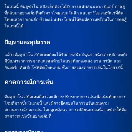
ในเกมนี้ ทีมลูชาโน่ สปัลเล็ตติจะได้รับการสนับสนุนจาก ปิแอร์ กาลูลู
ที่กลับมาอย่างเต็มที่หลังจากโทษแบนในลีก และมาริโอ เลอมิน่าที่พ้น
โทษแล้วจากเกมลีก ซึ่งจะเป็นประโยชน์ให้ทีมมีความพร้อมในการต่อสู้
ในเกมนี้ได้
ปัญหาและอุปสรรค
แม้ว่าทีมลูชาโน่ สปัลเลตติจะได้รับการสนับสนุนจากนักเตะหลัก แต่ยัง
มีปัญหาจากการขาดแสงสุดท้ายในบรรทัดกองหลัง ฮวน กาบัล และ
อันเดรีย คัมเบียโซ่ที่ติดโทษแบน ซึ่งอาจส่งผลต่อการเล่นในโอกาสนี้
คาดการณ์การเล่น
ทีมลูชาโน่ สปัลเลตติอาจจะมีการปรับระบบการเล่นเพื่อเน้นทักษะการ
โจมตีมากขึ้นในเกมนี้ และมีการยืดกยุ่นในการปรับแผนตาม
สถานการณ์ขณะเล่น โดยดูเหมือนว่าการเปลี่ยนแปลงนี้อาจช่วยให้ทีม
สามารถแข่งขันอย่างเต็มที่