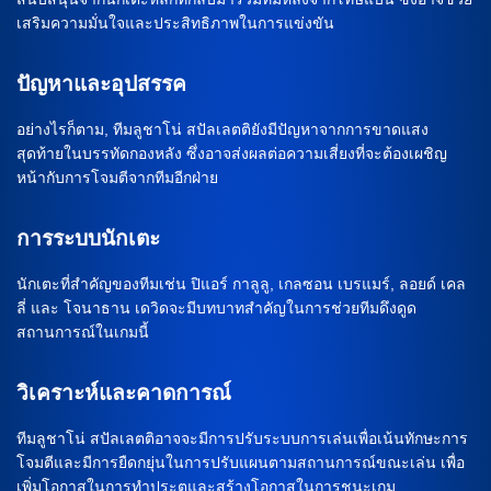
เสริมความมั่นใจและประสิทธิภาพในการแข่งขัน
ปัญหาและอุปสรรค
อย่างไรก็ตาม, ทีมลูชาโน่ สปัลเลตติยังมีปัญหาจากการขาดแสง
สุดท้ายในบรรทัดกองหลัง ซึ่งอาจส่งผลต่อความเสี่ยงที่จะต้องเผชิญ
หน้ากับการโจมตีจากทีมอีกฝ่าย
การระบบนักเตะ
นักเตะที่สำคัญของทีมเช่น ปิแอร์ กาลูลู, เกลซอน เบรแมร์, ลอยด์ เคล
ลี่ และ โจนาธาน เดวิดจะมีบทบาทสำคัญในการช่วยทีมดึงดูด
สถานการณ์ในเกมนี้
วิเคราะห์และคาดการณ์
ทีมลูชาโน่ สปัลเลตติอาจจะมีการปรับระบบการเล่นเพื่อเน้นทักษะการ
โจมตีและมีการยืดกยุ่นในการปรับแผนตามสถานการณ์ขณะเล่น เพื่อ
เพิ่มโอกาสในการทำประตูและสร้างโอกาสในการชนะเกม