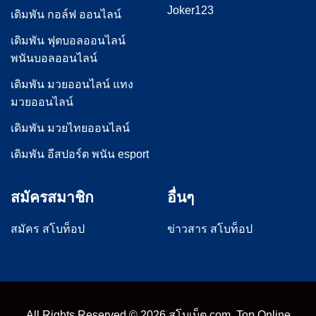
Joker123
เดิมพัน กอล์ฟ ออนไลน์
เดิมพัน ฟุตบอลออนไลน์
พนันบอลออนไลน์
เดิมพัน มวยออนไลน์ แทง
มวยออนไลน์
เดิมพัน มวยไทยออนไลน์
เดิมพัน อีสปอร์ต พนัน esport
สมัครสมาชิก
อื่นๆ
สมัคร สโบท็อป
ข่าวสาร สโบท็อป
All Rights Reserved ©
2026
สโบเบ็ต.com. Top Online