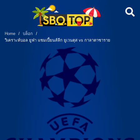
Home
/
บล็อก
/
วิเคราะห์บอล ยูฟ่า แชมเปี้ยนส์ลีก ยูเวนตุส vs กาลาตาซาราย