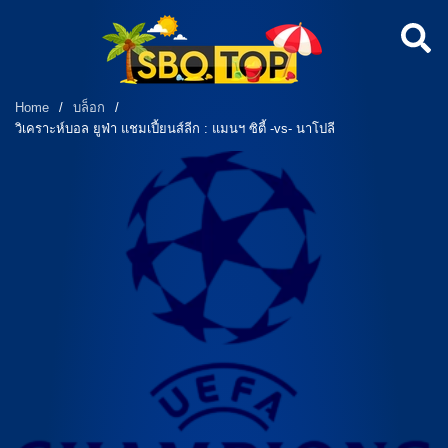
Home
/
บล็อก
/
วิเคราะห์บอล ยูฟ่า แชมเปี้ยนส์ลีก : แมนฯ ซิตี้ -vs- นาโปลี