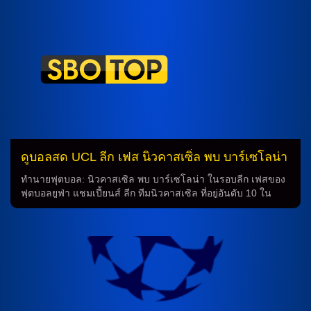
มาเดอ, แฮร์ริสัน บาร์นส์ จะลงเล่นแนวรุก แดนกลางมี บรูโน่ กี
มาไรส์, ซานโดร โตนาลี่, โชลินตอน ลงทำเกม ส่วน คีแรน ทริป
เปียร์, ฟาเบียน ชาร์, แดน เบิร์น, วาเลนติโน่ […]
ดูบอลสด UCL ลีก เฟส นิวคาสเซิ่ล พบ บาร์เซโลน่า
18 ก.ย.68
ทำนายฟุตบอล: นิวคาสเซิล พบ บาร์เซโลน่า ในรอบลีก เฟสของ
ฟุตบอลยูฟ่า แชมเปี้ยนส์ ลีก ทีมนิวคาสเซิล ที่อยู่อันดับ 10 ใน
ตารางพรีเมียร์ลีก จะพบกับทีมบาร์เซโลน่า ที่เป็นทีมรองจ่าฝูงจาก
สเปนในเซนต์ เจมส์ พาร์คในนัดแรกของการแข่งขันนี้ สถิติการ
พบกัน ทั้งสองทีมเคยพบกันสองครั้งในบอลถ้วยยุโรป โดยทีมบาร์
เซโลน่าเคยชนะทั้งสองนัด โดยชนะทีมนิวคาสเซิล 2-0 เมื่อปี
2003 และ 3-1 เมื่อปี 2002 การทำนาย การทำนายสำหรับเกมนี้
กำลังเป็นที่พูดถึงอย่างแพร่หลายในวงการฟุตบอล โดยมีการ
วิเคราะห์บอลจากผู้เชี่ยวชาญและนักวิเคราะห์ฟุตบอลต่าง ๆ นัก
วิเคราะห์บอลต่าง ๆ ได้กล่าวว่าทีมบาร์เซโลน่า อาจจะมี