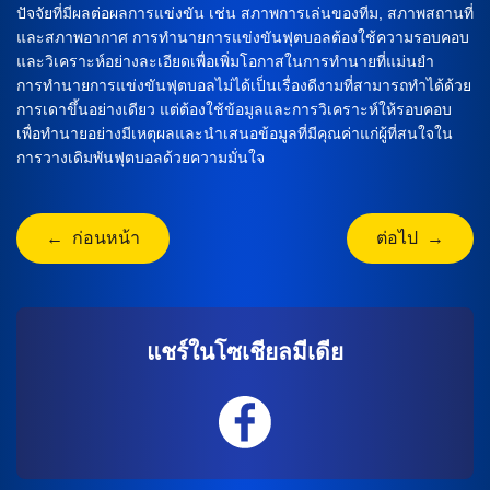
ปัจจัยที่มีผลต่อผลการแข่งขัน เช่น สภาพการเล่นของทีม, สภาพสถานที่
และสภาพอากาศ การทำนายการแข่งขันฟุตบอลต้องใช้ความรอบคอบ
และวิเคราะห์อย่างละเอียดเพื่อเพิ่มโอกาสในการทำนายที่แม่นยำ
การทำนายการแข่งขันฟุตบอลไม่ได้เป็นเรื่องดีงามที่สามารถทำได้ด้วย
การเดาขึ้นอย่างเดียว แต่ต้องใช้ข้อมูลและการวิเคราะห์ให้รอบคอบ
เพื่อทำนายอย่างมีเหตุผลและนำเสนอข้อมูลที่มีคุณค่าแก่ผู้ที่สนใจใน
การวางเดิมพันฟุตบอลด้วยความมั่นใจ
← ก่อนหน้า
ต่อไป →
แชร์ในโซเชียลมีเดีย