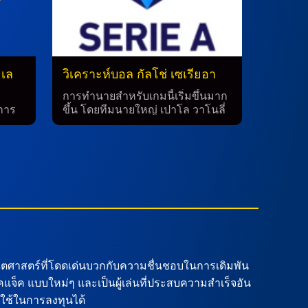
 เล
วิเคราะห์บอล กัลโช่ เซเรียอา
อิตาลี ฟิออเรนติน่า vs ลาซิโอ
การทำนายสำหรับเกมนี้เริ่มขึ้นมาก
การ
ขึ้น โดยทีมนายใหญ่ เปาโล วาโนลี่
่สนามส
ได้เตรียมความพร้อมโดยก่อน
งสู้
ฤดูกาลใหม่ โดยไม่มี มานอร์ โซ
และ
โลม่อน (11 นัด / 2 ประตู) กองหน้าที่
บาดเจ็บเพิ่มเข้ามาส่วนรายอื่นๆยัง
ย การ
อยู่กันครบมาในแผน 4-3-3 ที่หายาก
้เป็น
ที่จะทำนายการทำนาย ทีมนี้จะเข้า
งทีม
สนามด้วยแนวรับวาง มาริน ปอนก
 ทำให้
ราซิช กับ ลูก้า รานิเอรี่ ในหน้า
้
ปฏิบัติหลังจากครองกำแพงหลังใน
ลซี
ช่วงเวลาที่สามเส้าย่างกาย นิโกโล่
ังจาก
ฟาจิโอลี่ นำทัพปั้นเกมสนับสนุนสาม
ตศาสตร์ที่โดดเด่นบวกกับความชื่นชอบในการเดิมพัน
้
แนวรุกนำโดย โรแบร์โต้ ปิคโคลี่
็ค แบบใหม่ๆ และเป็นผู้เล่นที่ประสบความสำเร็จอัน
ที่
ขนาบข้างด้วย ฟาเบียโน่ พาริซี่ กับ
บใช้ในการลงทุนได้
า
อัลเบิร์ต กุดมุนด์สัน ในส่วนของ