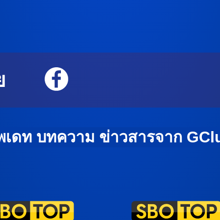
ย
ัพเดท บทความ ข่าวสารจาก GCl