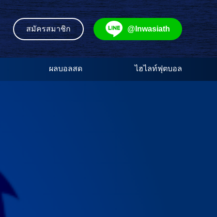
@lnwasiath
สมัครสมาชิก
ผลบอลสด
ไฮไลท์ฟุตบอล