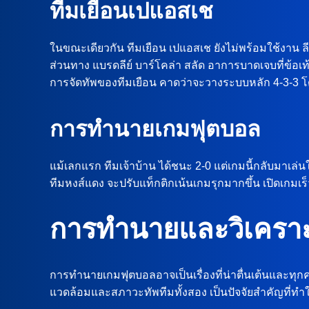
ทีมเยือนเปแอสเช
ในขณะเดียวกัน ทีมเยือน เปแอสเช ยังไม่พร้อมใช้งาน ลี เ
ส่วนทาง แบรดลีย์ บาร์โคล่า สลัด อาการบาดเจบที่ข้อเท้
การจัดทัพของทีมเยือน คาดว่าจะวางระบบหลัก 4-3-3 โดยมี
การทำนายเกมฟุตบอล
แม้เลกแรก ทีมเจ้าบ้าน ได้ชนะ 2-0 แต่เกมนี้กลับมาเล่น
ทีมหงส์แดง จะปรับแท็กติกเน้นเกมรุกมากขึ้น เปิดเกมเร็ว ก
การทำนายและวิเครา
การทำนายเกมฟุตบอลอาจเป็นเรื่องที่น่าตื่นเต้นและทุกค
แวดล้อมและสภาวะทัพทีมทั้งสอง เป็นปัจจัยสำคัญที่