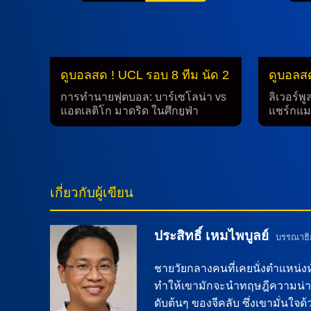
ดูบอลสด ! UCL รอบ 8 ทีม นัด 2
ดูบอลสด
แอต.มาดริด พบ บาร์เซโลน่า 14
นัด 2 ล
การทำนายฟุตบอล: บาร์เซโลน่า vs
ลิเวอร์พ
เม.ย.69
เม.ย.69
แอตเลติโก มาดริด ในศึกยูฟ่า
แชร์กแมง
แชมเปี้ยนส์ ลีก ฤดูกาล 2025-2026
2025-20
รอบ 8 ทีมสุดท้าย นัดที่ 2 จะมีการ
ของศึกยู
ดวลกันระหว่างทีมดังจากลาลีกา
ทีมสุดท้า
สเปน คือ แอตเลติโก มาดริด กับ
รอหาร “ห
บาร์เซโลน่า ซึ่งเป็นคู่ต่อสู้ที่น่าตื่น
ลีก คือ ล
เกี่ยวกับผู้เขียน
เต้นและน่าติดตามอย่างมาก การ
แอนฟิลด
ทำนายผลการแข่งขัน การทำนาย
ปารีส แซ
ฟุตบอลในเกมนี้ไม่ยากเลย เนื่องจาก
ในเดือ
ประสิทธิ์ เหมไพบูลย์
ทั้งสองทีมมีคุณภาพและความ
แข่งขัน ค
บรรณาธิ
แข็งแกร่งเท่าเทียมกัน สำหรับนัดนี้
วันอังคา
บาร์เซโลน่า อาจจะมีประสิทธิภาพ
02.00 น
ชายวัยกลางคนที่เคยนั่งตำแหน่
มากกว่า เนื่องจากได้เข้ารอบ 8 ทีม
ทีมลิเวอ
ทำให้เขามักจะนำทฤษฎีความน่าจ
สุดท้ายอย่างเป็นทางการ และยังมี
จากชนะเก
ดับต้นๆ ของจีคลับ ซึ่งเขามั่นใ
ผลงานที่น่าทึ่งในการแข่งขันยูฟ่า
ทำให้พว