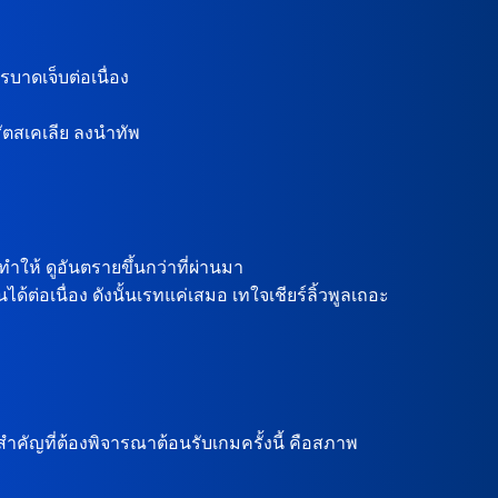
รบาดเจ็บต่อเนื่อง
รัตสเคเลีย ลงนำทัพ
ำให้ ดูอันตรายขึ้นกว่าที่ผ่านมา
ได้ต่อเนื่อง ดังนั้นเรทแค่เสมอ เทใจเชียร์ลิ้วพูลเถอะ
ำคัญที่ต้องพิจารณาต้อนรับเกมครั้งนี้ คือสภาพ