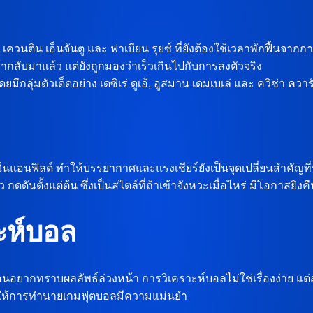
ควนติน เอ็นจันตู และ ฟาเบียน รุยซ์ ที่ยังต้องใช้เวลาพักฟื้นจากกา
ากลับมาแล้ว แต่ยังถูกมองว่าเร็วเกินไปกับการลงตัวจริง
กลุ่มตัวเด็ดอย่าง เดซิเร่ ดูเอ้, อูสมาน เดมเบเล่ และ ควิช่า ควา
ในแอนฟิลด์ ทำให้บรรยากาศและแรงเชียร์ยังเป็นจุดเปลี่ยนสำคัญที่ท
ดดันตั้งแต่ต้น ซึ่งเป็นสไตล์ที่ถ้าเข้าจังหวะเมื่อไหร่ มีโอกาสยิงคืน
ะห์บอล
นอยากทราบผลลัพธ์ล่วงหน้า การวิเคราะห์บอลไม่ใช่เรื่องง่าย แต่ส
ทำให้การทำนายเกมฟุตบอลมีความแม่นยำ