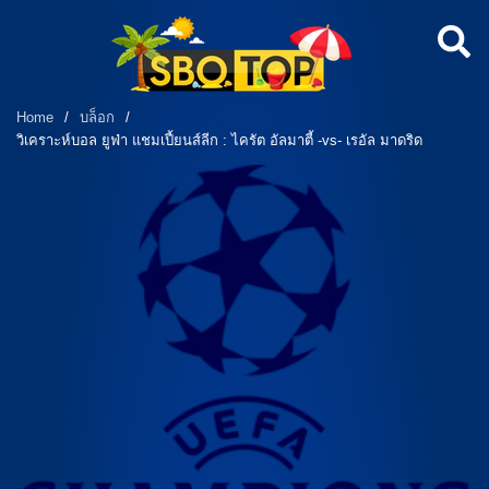
Home
/
บล็อก
/
วิเคราะห์บอล ยูฟ่า แชมเปี้ยนส์ลีก : ไครัต อัลมาตี้ -vs- เรอัล มาดริด