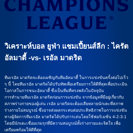
วิเคราะห์บอล ยูฟ่า แชมเปี้ยนส์ลีก : ไครัต
อัลมาตี้ -vs- เรอัล มาดริด
ทีมเรอัล มาดริดจะต้องเผชิญกับทีมอัลมาตี้ ในการแข่งขันครั้งต่อไปเร็ว
ๆ นี้ โดยทีมเรอัล มาดริดได้ปรับทัพเพื่อเตรียมการให้ดีที่สุดเพื่อประเมิน
โอกาสในการชนะอัลมาตี้ ซึ่งเป็นทีมที่ทรงพลังในปัจจุบัน
การทำนายทีมเรอัล มาดริดก่อนการแข่งขัน จากข้อมูลที่มีอยู่เกี่ยวกับ
สภาพร่างกายของผู้เล่น เรอัล มาดริดจะต้องเสียหลายนักเตะที่สภาพ
ร่างกายไม่สมบูรณ์ ซึ่งอาจส่งผลกระทบต่อประสิทธิภาพในการแข่งขัน
ทางผู้จัดการทีมเรอัล มาดริดได้ปรับการเล่นโดยใช้ฟอร์เมชั่น 4-2-3-1
โดยมีนักเตะเชื่อมเกมรุกที่มีความสมบูรณ์ทั้งร่างกายและจิตใจ เพื่อ
เตรียมพร้อมให้ดีที่สุด