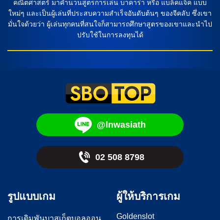
คณิตศาสตร์ มาคำนวนสูตรการเล่น บาคาร่า หรือ แบล็คแจ็ค แบบ
ใหม่ๆ และเป็นผู้เล่นที่ประสบความสำเร็จอันดับต้นๆ ของจีคลับ ซึ่งเขา
มั่นใจด้วยว่า ผู้เล่นทุกคนที่สนใจก็สามารถศึกษาสูตรของเขาและนำไป
ปรับใช้ในการลงทุนได้
@lnwasiath
02 508 8798
รูปแบบเกม
ผู้ให้บริการเกม
Goldenslot
การเดิมพันบาสเก็ตบอลออน