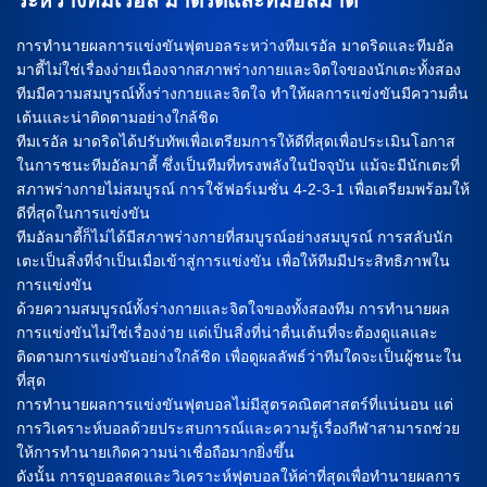
ระหว่างทีมเรอัล มาดริดและทีมอัลมาตี้
การทำนายผลการแข่งขันฟุตบอลระหว่างทีมเรอัล มาดริดและทีมอัล
มาตี้ไม่ใช่เรื่องง่ายเนื่องจากสภาพร่างกายและจิตใจของนักเตะทั้งสอง
ทีมมีความสมบูรณ์ทั้งร่างกายและจิตใจ ทำให้ผลการแข่งขันมีความตื่น
เต้นและน่าติดตามอย่างใกล้ชิด
ทีมเรอัล มาดริดได้ปรับทัพเพื่อเตรียมการให้ดีที่สุดเพื่อประเมินโอกาส
ในการชนะทีมอัลมาตี้ ซึ่งเป็นทีมที่ทรงพลังในปัจจุบัน แม้จะมีนักเตะที่
สภาพร่างกายไม่สมบูรณ์ การใช้ฟอร์เมชั่น 4-2-3-1 เพื่อเตรียมพร้อมให้
ดีที่สุดในการแข่งขัน
ทีมอัลมาตี้ก็ไม่ได้มีสภาพร่างกายที่สมบูรณ์อย่างสมบูรณ์ การสลับนัก
เตะเป็นสิ่งที่จำเป็นเมื่อเข้าสู่การแข่งขัน เพื่อให้ทีมมีประสิทธิภาพใน
การแข่งขัน
ด้วยความสมบูรณ์ทั้งร่างกายและจิตใจของทั้งสองทีม การทำนายผล
การแข่งขันไม่ใช่เรื่องง่าย แต่เป็นสิ่งที่น่าตื่นเต้นที่จะต้องดูแลและ
ติดตามการแข่งขันอย่างใกล้ชิด เพื่อดูผลลัพธ์ว่าทีมใดจะเป็นผู้ชนะใน
ที่สุด
การทำนายผลการแข่งขันฟุตบอลไม่มีสูตรคณิตศาสตร์ที่แน่นอน แต่
การวิเคราะห์บอลด้วยประสบการณ์และความรู้เรื่องกีฬาสามารถช่วย
ให้การทำนายเกิดความน่าเชื่อถือมากยิ่งขึ้น
ดังนั้น การดูบอลสดและวิเคราะห์ฟุตบอลให้ค่าที่สุดเพื่อทำนายผลการ