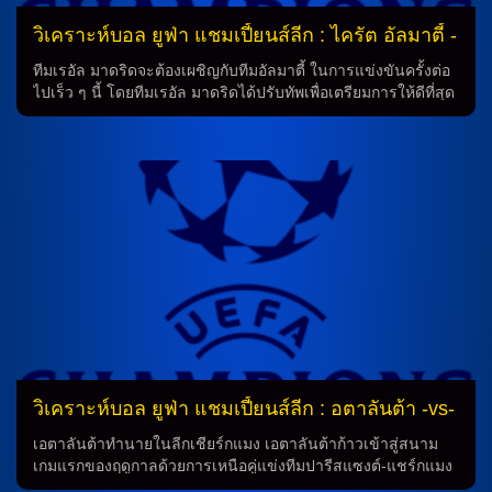
วิเคราะห์บอล ยูฟ่า แชมเปี้ยนส์ลีก : ไครัต อัลมาตี้ -
vs- เรอัล มาดริด
ทีมเรอัล มาดริดจะต้องเผชิญกับทีมอัลมาตี้ ในการแข่งขันครั้งต่อ
ไปเร็ว ๆ นี้ โดยทีมเรอัล มาดริดได้ปรับทัพเพื่อเตรียมการให้ดีที่สุด
เพื่อประเมินโอกาสในการชนะอัลมาตี้ ซึ่งเป็นทีมที่ทรงพลังใน
ปัจจุบัน การทำนายทีมเรอัล มาดริดก่อนการแข่งขัน จากข้อมูลที่มี
อยู่เกี่ยวกับสภาพร่างกายของผู้เล่น เรอัล มาดริดจะต้องเสียหลาย
นักเตะที่สภาพร่างกายไม่สมบูรณ์ ซึ่งอาจส่งผลกระทบต่อ
ประสิทธิภาพในการแข่งขัน ทางผู้จัดการทีมเรอัล มาดริดได้ปรับ
การเล่นโดยใช้ฟอร์เมชั่น 4-2-3-1 โดยมีนักเตะเชื่อมเกมรุกที่มี
ความสมบูรณ์ทั้งร่างกายและจิตใจ เพื่อเตรียมพร้อมให้ดีที่สุด จา
กด้านอัลมาตี้ ทีมนี้ก็ไม่ได้มีสภาพร่างกายที่สมบูรณ์อย่างสมบูรณ์
ดังนั้น การสลับนักเตะเป็นสิ่งที่จำเป็นเมื่อเข้าสู่การแข่งขัน เพื่อให้
ทีมมีประสิทธิภาพในการแข่งขัน ด้วยความสมบูรณ์ทั้งร่างกาย
และจิตใจของทั้งสองทีม การทำนายผลการแข่งขันไม่ใช่เรื่องง่าย
แต่เป็นสิ่งที่น่าตื่นเต้นที่จะต้องดูและติดตามการแข่งขันอย่างใกล้
ชิด เพื่อดูผลลัพธ์ว่าทีมใดจะเป็นผู้ชนะในที่สุด ด้วยความสมบูรณ์
ทั้งร่างกายและจิตใจของทั้งสองทีม การทำนายผลการแข่งขัน
วิเคราะห์บอล ยูฟ่า แชมเปี้ยนส์ลีก : อตาลันต้า -vs-
ไม่ใช่เรื่องง่าย แต่เป็นสิ่งที่น่าตื่นเต้นที่จะต้องดูและติดตามการ
คลับ บรูช
แข่งขันอย่างใกล้ชิด เพื่อดูผลลัพธ์ว่าทีมใดจะเป็นผู้ชนะในที่สุด
เอตาลันต้าทำนายในลีกเชียร์กแมง เอตาลันต้าก้าวเข้าสู่สนาม
ด้วยความสมบูรณ์ทั้งร่างกายและจิตใจของทั้งสองทีม การทำนาย
เกมแรกของฤดูกาลด้วยการเหนือคู่แข่งทีมปารีสแซงต์-แชร์กแมง
ผลการแข่งขันไม่ใช่เรื่องง่าย แต่เป็นสิ่งที่น่าตื่นเต้นที่จะต้องดูแล
ด้วยคะแนนถล่ม 4-0 ในเกมเปิดเหมือนว่าทีมยังคงเชื่อมั่นและ