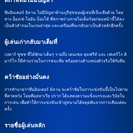
สภาพทีมไม่มีปัญหา
ทีมอินเตอร์ มิลาน ไม่มีปัญหาด้านบุรีสุขของผู้เล่นที่เจ็บเสียด้วย โดย
ทาง อ็องเช่-โยอัน บ็องโด้ ที่สภาพร่างกายไม่เต็มร้อยก่อนหน้านี้ได้ลง
เป็นตัวสำรองในเกมล่าสุด และเตรียมที่จะกลับมาเป็นตัวหลักอีกครั้ง
ผู้เล่นเก่ากลับมาเต็มที่
เปตาร์ ซูซช ที่ได้พักมาเต็มๆ รวมถึง เดนเซล ดุมฟรีส์ และ เฟเดริโก ดิ
มาร์โก ก็มีส่วนร่วมในการชนะทีม พร้อมทวงตำแหน่งตัวจริงให้กับทีม
คว้าชัยอย่างมั่นคง
การทำนายว่าทีมอินเตอร์ มิลาน จะคว้าชัยในการแข่งขันนี้เป็นไปตาม
ที่คาดหวัง โดยทีมสลาเวีย ปราก ได้แสดงความแข็งแกร่งและวินัยใน
การเล่น เพื่อทำให้การแข่งขันเข้าสู่สนามได้หลุดพ้นจากการเสียแต่ละ
ครั้ง
รายชื่อผู้เล่นหลัก