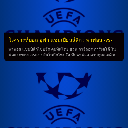
วิเคราะห์บอล ยูฟ่า แชมเปี้ยนส์ลีก : พาฟอส -vs-
บาเยิร์น มิวนิค
พาฟอส แชมป์ลีกไซปรัส คุมทัพโดย ฮวน การ์ลอส การ์เซโด้ ใน
นัดแรกของการแข่งขันในลีกไซปรัส ทีมพาฟอส ควบคุมเกมด้วย
การเอาตัวรอดจากความเข้มแข็งของทีมอีกด้วย ฮวน การ์ลอส
การ์เซโด้ ปรากฏว่าเป็นผู้ที่ทำผลงานตามเป้าในเกมบุกเสมอกัน
กับทีมโอลิมเปียกอส ที่ไม่สามารถทำประตูได้ แม้ว่าทีมพาฟอสต้อง
เล่นด้วยคนน้อยลง 1 คนตั้งแต่ 25 นาทีแรก เมื่อ บรูโน่ แบ็กขวา
ถูกไล่ออก แต่ด้วยความสามารถของอ็อกเยน มิโมวิช ที่เข้ามา
แทนที่ ทำให้ทีมยังคงมีสมรรถนะในการเล่น ยอดนักเตะที่น่าสนใจ
ดาวิด ลุยซ์ อดีตกองหลังของเชลซี ที่ต้องรับบาดเจ็บในนัดแรก
สามารถกลับมาเข้าร่วมเกมล่าสุด นอกจากนี้ยังมีแฮร์รี่ เคน ที่ให้
ประตูถึง 15 ประตูใน 8 นัดแรก และมีความช่วยเหลือจาก ไมเคิ่ล
โอลิเซ่, แซร์ช นาบรี้, และ หลุยส์ ดีอาซ ในการปั้นเกม ทีมที่ได้รับ
การทำนาย มีความเชื่อมั่นว่า ทีมบาเยิร์น ที่เป็นทีมเดียวจาก 5 ลีก
ใหญ่ที่ชนะทุกนัด […]