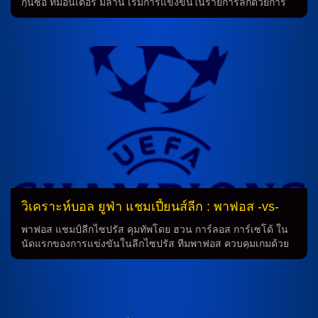
กุนซือ ทีมอินเตอร์ มิลาน เริ่มการแข่งขันในรายการลีกด้วยการ
บุกอัด อาแจ็กซ์ 2-0 และเพลิงใจดีในการเล่นเกมลีกมา 2 เกม โดย
ชนะ ซาสซูโอโล่ 2-1 และกายารี่ 2-0 จนคว้าชัยไปเรียบร้อย
สภาพทีมไม่มีปัญหา ทีมอินเตอร์ มิลาน ไม่มีปัญหาด้านบุรีสุขของ
ผู้เล่นที่เจ็บเสียด้วย โดยทาง อ็องเช่-โยอัน บ็องโด้ ที่สภาพร่างกาย
ไม่เต็มร้อยก่อนหน้านี้ได้ลงเป็นตัวสำรองในเกมล่าสุด และเตรียม
ที่จะกลับมาเป็นตัวหลักอีกครั้ง ผู้เล่นเก่ากลับมาเต็มที่ เปตาร์ ซูซช
ที่ได้พักมาเต็มๆ รวมถึง เดนเซล ดุมฟรีส์ และ เฟเดริโก ดิมาร์โก ก็
มีส่วนร่วมในการชนะทีม พร้อมทวงตำแหน่งตัวจริงให้กับทีม คว้า
ชัยอย่างมั่นคง การทำนายว่าทีมอินเตอร์ มิลาน จะคว้าชัยในการ
แข่งขันนี้เป็นไปตามที่คาดหวัง โดยทีมสลาเวีย ปราก ได้แสดง
ความแข็งแกร่งและวินัยในการเล่น เพื่อทำให้การแข่งขันเข้าสู่
สนามได้หลุดพ้นจากการเสียแต่ละครั้ง รายชื่อผู้เล่นหลัก โจเซป
มาร์ตีเนซ […]
วิเคราะห์บอล ยูฟ่า แชมเปี้ยนส์ลีก : พาฟอส -vs-
บาเยิร์น มิวนิค
พาฟอส แชมป์ลีกไซปรัส คุมทัพโดย ฮวน การ์ลอส การ์เซโด้ ใน
นัดแรกของการแข่งขันในลีกไซปรัส ทีมพาฟอส ควบคุมเกมด้วย
การเอาตัวรอดจากความเข้มแข็งของทีมอีกด้วย ฮวน การ์ลอส
การ์เซโด้ ปรากฏว่าเป็นผู้ที่ทำผลงานตามเป้าในเกมบุกเสมอกัน
กับทีมโอลิมเปียกอส ที่ไม่สามารถทำประตูได้ แม้ว่าทีมพาฟอสต้อง
เล่นด้วยคนน้อยลง 1 คนตั้งแต่ 25 นาทีแรก เมื่อ บรูโน่ แบ็กขวา
ถูกไล่ออก แต่ด้วยความสามารถของอ็อกเยน มิโมวิช ที่เข้ามา