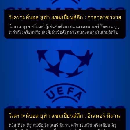
ในการวิเคราะห์บอล สามารถเห็นได้ว่า ทั้งสองทีมมีความสามารถ
ในการทำประตู และมีผลงานที่ดีในช่วงเวลาล่าสุด ดังนั้น เกม
ระหว่างเอ็นโซ่ มาเรสก้า กับ […]
วิเคราะห์บอล ยูฟ่า แชมเปี้ยนส์ลีก : กาลาตาซาราย
-vs- ลิเวอร์พูล
โอคาน บูรุค พร้อมส่งผู้เล่นชื่อดังลงสนาม เทรนเนอร์ โอคาน บูรุ
ค กำลังเตรียมพร้อมส่งผู้เล่นชื่อดังหลายคนลงสนามในเกมถัดไป
โดยมีอดีตผู้เล่นของแมนเชสเตอร์ ซิตี้อย่าง อิลคาย กุนโดกัน และ
ลีรอย ซาเน่ เป็นแกนนำ กองหน้าอย่าง วิคเตอร์ โอซีเมน กลับมา
จากอาการบาดเจ็บในวันที่ 26 กันยายน และเขาตั้งเป้าที่จะได้ลง
เล่นเป็นตัวจริงสำหรับสโมสรเป็นครั้งแรกตั้งแต่วันที่ 30 สิงหาคม
นอกจากนี้ อาร์เน่อ สล็อต กุนซือชาวดัตช์ ไม่มีปัญหาอาการบาด
เจ็บในทีม และมีเฉพาะเพียง โจวานนี่ เลโอนี่ เซนเตอร์แบ็กดาว
รุ่งที่เอ็นไขว้หน้าหัวเข่าฉีกขาดจนอาจต้องพักยาวร่วมปี อิบราฮิมา
โกนาเต้ อาจจะไม่ได้อยู่ในฟอร์มที่ดีที่สุด แต่น่าจะได้ลงเล่นก่อน
โจ โกเมซ กำลังอยู่ในฟอร์มดี ในขณะที่ อเล็กซิส แม็ค อัลลิสเตอร์
ไม่ได้อยู่ในช่วงที่ท็อปฟอร์ม และมีปัญหาเรื่องสภาพความฟิต อูโก้
เอกีตีเก้ มีโอกาสกลับมาเป็นตัวจริงหลังติดโทษแบนจนพลาดลง
เล่นในเกมลีกที่แพ้ คริสตัล พาเลซ ในวันเสาร์ที่ผ่านมา ดังนั้น อ
เล็กซานเดอร์ อีซัค […]
วิเคราะห์บอล ยูฟ่า แชมเปี้ยนส์ลีก : อินเตอร์ มิลาน
-vs- สลาเวีย ปราก
คริสเตียน คิวู กุนซือ อินเตอร์ มิลาน คว้าชัยแล้ว! คริสเตียน คิวู