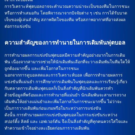
การวิเคราะห์ฟุตบอลอาจจะคำนวณความน่าจะเป็นของทีมในการชนะ
หรือการทำเสมอกัน โดยพิจารณาจากปัจจัยต่าง ๆ เช่น การได้รับบาด
เจ็บของผู้เล่นสำคัญ สภาพจิตใจของทีม หรือสภาพอากาศที่อาจส่งผล
ต่อการแข่งขัน
ความสำคัญของการทำนายในการเดิมพันฟุตบอล
การทำนายผลการแข่งขันฟุตบอลมีความสำคัญอย่างมากในการเดิม
พัน เนื่องจากสามารถช่วยให้นักเดิมพันเลือกที่จะวางเดิมพันในทีมใดให้
ถูกต้องมากขึ้น และเพิ่มโอกาสในการชนะ
นอกจากการดูบอลสดและการวิเคราะห์บอล เพื่อการทำนายผลการ
แข่งขันที่แม่นยำ การศึกษาการเดิมพันในฟุตบอลและการเรียนรู้เกี่ยว
กับตลาดการเดิมพันฟุตบอลก็เป็นสิ่งสำคัญที่นักเดิมพันควรทำ
ด้วยข้อมูลที่พร้อมและการทำนายที่แม่นยำ นักเดิมพันจะสามารถวาง
เดิมพันให้อย่างแม่นยำและเพิ่มโอกาสในการชนะมากขึ้น ไม่ว่าจะ
เป็นการวางเดิมพันก่อนเกมหรือในระหว่างการแข่งขัน
ดังนั้น การทำนายผลการแข่งขันฟุตบอลในการแข่งขันระหว่าง
สปอร์ติ้ง ลิสต์ และ เอฟเวอร์ตัน จึงเป็นสิ่งสำคัญที่ทุกคนควรใส่ใจและ
ทำความเข้าใจอย่างละเอียดก่อนการวางเดิมพัน