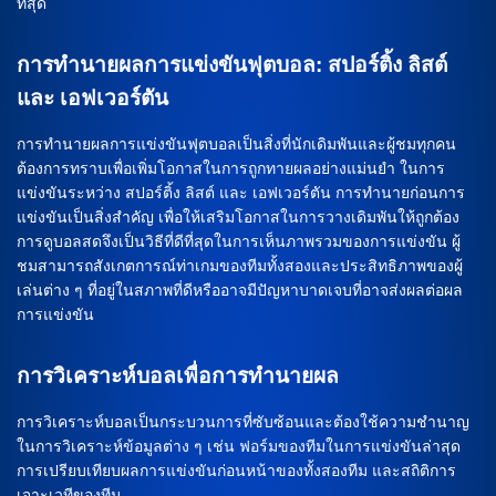
ที่สุด
การทำนายผลการแข่งขันฟุตบอล: สปอร์ติ้ง ลิสต์
และ เอฟเวอร์ตัน
การทำนายผลการแข่งขันฟุตบอลเป็นสิ่งที่นักเดิมพันและผู้ชมทุกคน
ต้องการทราบเพื่อเพิ่มโอกาสในการถูกทายผลอย่างแม่นยำ ในการ
แข่งขันระหว่าง สปอร์ติ้ง ลิสต์ และ เอฟเวอร์ตัน การทำนายก่อนการ
แข่งขันเป็นสิ่งสำคัญ เพื่อให้เสริมโอกาสในการวางเดิมพันให้ถูกต้อง
การดูบอลสดจึงเป็นวิธีที่ดีที่สุดในการเห็นภาพรวมของการแข่งขัน ผู้
ชมสามารถสังเกตการณ์ท่าเกมของทีมทั้งสองและประสิทธิภาพของผู้
เล่นต่าง ๆ ที่อยู่ในสภาพที่ดีหรืออาจมีปัญหาบาดเจบที่อาจส่งผลต่อผล
การแข่งขัน
การวิเคราะห์บอลเพื่อการทำนายผล
การวิเคราะห์บอลเป็นกระบวนการที่ซับซ้อนและต้องใช้ความชำนาญ
ในการวิเคราะห์ข้อมูลต่าง ๆ เช่น ฟอร์มของทีมในการแข่งขันล่าสุด
การเปรียบเทียบผลการแข่งขันก่อนหน้าของทั้งสองทีม และสถิติการ
เจาะเวทีของทีม