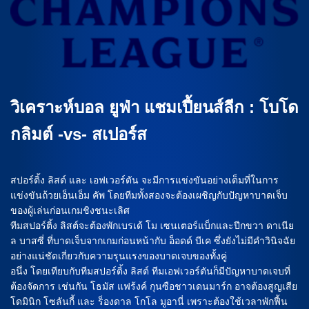
วิเคราะห์บอล ยูฟ่า แชมเปี้ยนส์ลีก : โบโด
กลิมต์ -vs- สเปอร์ส
สปอร์ติ้ง ลิสต์ และ เอฟเวอร์ตัน จะมีการแข่งขันอย่างเต็มที่ในการ
แข่งขันถ้วยเอ็นเอ็ม คัพ โดยทีมทั้งสองจะต้องเผชิญกับปัญหาบาดเจ็บ
ของผู้เล่นก่อนเกมชิงชนะเลิศ
ทีมสปอร์ติ้ง ลิสต์จะต้องพักเบรเด้ โม เซนเตอร์แบ็กและปีกขวา ดาเนีย
ล บาสซี่ ที่บาดเจ็บจากเกมก่อนหน้ากับ อ็อดด์ บีเค ซึ่งยังไม่มีคำวินิจฉัย
อย่างแน่ชัดเกี่ยวกับความรุนแรงของบาดเจบของทั้งคู่
อนึ่ง โดยเทียบกับทีมสปอร์ติ้ง ลิสต์ ทีมเอฟเวอร์ตันก็มีปัญหาบาดเจบที่
ต้องจัดการ เช่นกัน โธมัส แฟร้งค์ กุนซือชาวเดนมาร์ก อาจต้องสูญเสีย
โดมินิก โซลันกี้ และ ร็องดาล โกโล มูอานี่ เพราะต้องใช้เวลาพักฟื้น