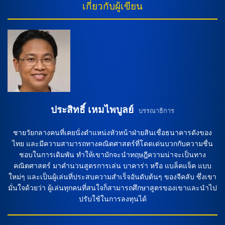
เกี่ยวกับผู้เขียน
แทนที่ ทำให้ทีมยังคงมีสมรรถนะในการเล่น ยอดนักเตะที่น่าสนใจ
ดาวิด ลุยซ์ อดีตกองหลังของเชลซี ที่ต้องรับบาดเจ็บในนัดแรก
สามารถกลับมาเข้าร่วมเกมล่าสุด นอกจากนี้ยังมีแฮร์รี่ เคน ที่ให้
ประตูถึง 15 ประตูใน 8 นัดแรก และมีความช่วยเหลือจาก ไมเคิ่ล
โอลิเซ่, แซร์ช นาบรี้, และ หลุยส์ ดีอาซ ในการปั้นเกม ทีมที่ได้รับ
การทำนาย มีความเชื่อมั่นว่า ทีมบาเยิร์น ที่เป็นทีมเดียวจาก 5 ลีก
ใหญ่ที่ชนะทุกนัด […]
ประสิทธิ์ เหมไพบูลย์
บรรณาธิการ
ชายวัยกลางคนที่เคยนั่งตำแหน่งหัวหน้าฝ่ายสินเชื่อธนาคารดังของ
ไทย และมีความสามารถทางคณิตศาสตร์ที่โดดเด่นบวกกับความชื่น
ชอบในการเดิมพัน ทำให้เขามักจะนำทฤษฎีความน่าจะเป็นทาง
คณิตศาสตร์ มาคำนวนสูตรการเล่น บาคาร่า หรือ แบล็คแจ็ค แบบ
ใหม่ๆ และเป็นผู้เล่นที่ประสบความสำเร็จอันดับต้นๆ ของจีคลับ ซึ่งเขา
มั่นใจด้วยว่า ผู้เล่นทุกคนที่สนใจก็สามารถศึกษาสูตรของเขาและนำไป
ปรับใช้ในการลงทุนได้