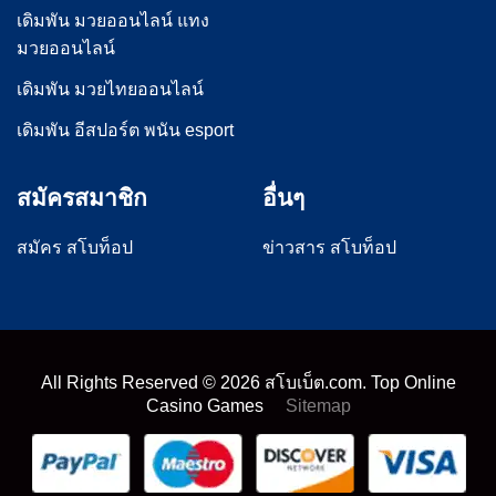
เดิมพัน มวยออนไลน์ แทง
มวยออนไลน์
เดิมพัน มวยไทยออนไลน์
เดิมพัน อีสปอร์ต พนัน esport
สมัครสมาชิก
อื่นๆ
สมัคร สโบท็อป
ข่าวสาร สโบท็อป
All Rights Reserved ©
2026
สโบเบ็ต.com. Top Online
Casino Games
Sitemap