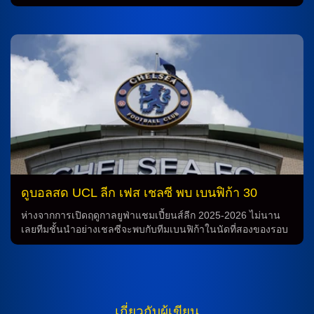
ตัวออก เนื่องจากเจ็บน่อง และไม่ได้เล่นให้มาร์กเซยนับจากนั้น
ขณะที่ รูเบน บลังโก้ (หัวเข่า) และ อาเหม็ด ตราโอเร่ (ขา) มี
ปัญหาเจ็บทั้งหมด ทิโมธี เวอาห์ ทำประตูในเกมกับเรอัล มาดริด
ขณะที่ ปิแอร์-เอเมอริค โอบาเมย็อง ทำ 5 ประตูจาก 2 เกมหลังสุด
ที่พบอาแจ็กซ์ ซึ่งรวมถึงแฮตทริกจากครั้งล่าสุดที่เจอทีมจาก
ฮอลแลนด์ในปี 2023 อาแจ็กซ์ เปิดฉากชปล. ด้วยความพ่ายแพ้
อินเตอร์ มิลาน 0-2 นัดแรก เมื่อ 2 สัปดาห์ก่อน สภาพทีมขาด บรัง
โก้ ฟาน เดน บูเมน ซึ่งเจ็บแผ่นหลัง, แคสเปอร์ […]
ดูบอลสด UCL ลีก เฟส เชลซี พบ เบนฟิก้า 30
ก.ย.68
ห่างจากการเปิดฤดูกาลยูฟ่าแชมเปี้ยนส์ลีก 2025-2026 ไม่นาน
เลยทีมชั้นนำอย่างเชลซีจะพบกับทีมเบนฟิก้าในนัดที่สองของรอบ
ลีกเฟส ซึ่งจะเป็นการเดินทางไปเยือนสเตมฟอร์ด บริดจ์เพื่อต่อสู้
กับปรากฏการณ์ที่กำลังจับตามองมากมายในวงการฟุตบอลโลก.
การทำนายและวิเคราะห์บอล ในการทำนายการแข่งขันนี้ ผู้
เชี่ยวชาญด้านวิเคราะห์ฟุตบอลกำลังเตรียมตัวให้พร้อมเพื่อเปิด
เผยความคาดหวังและการทำนายเกี่ยวกับผลลัพธ์ของเกมนี้ โดย
เกี่ยวกับผู้เขียน
ทีมเชลซีที่ติดอันดับที่ 8 ในพรีเมียร์ลีกจะต้องพยายามทำเต็มที่ใน