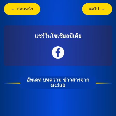
← ก่อนหน้า
ต่อไป →
แชร์ในโซเชียลมีเดีย
อัพเดท บทความ ข่าวสารจาก
GClub