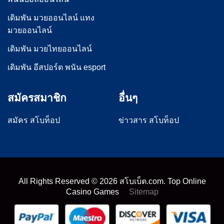
เดิมพัน มวยออนไลน์ แทง
มวยออนไลน์
เดิมพัน มวยไทยออนไลน์
เดิมพัน อีสปอร์ต พนัน esport
สมัครสมาชิก
อื่นๆ
สมัคร สโบท็อป
ข่าวสาร สโบท็อป
All Rights Reserved ©
2026
สโบเบ็ต.com. Top Online
Casino Games
Sitemap