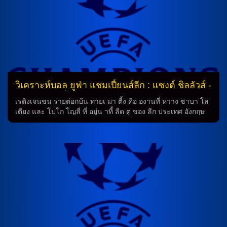
วิเคราะห์บอล ยูฟ่า แชมเปี้ยนส์ลีก : แซงต์ ชิลลัวส์ -
vs- นิวคาสเซิ่ล
เรติงเจนชน รายต่อกบ้น ท่ายเ มา ตี้ง คือ องานที่ หว่าง ซาบา โส
เตียง และ โปโก โญลี่ ที่ อยู่น าที้ ลีด ตู่ ของ ลีก ประเทศ อังกฤษ
ใน ทำนายฟุตบอล ครั้ง นี้ ทีมเหยาะแยะ จะ มีการ เปลี่ยนแถวเกม
เนื่องจาก บาลทีม มีสตา์ทัส ขาด หาย หรือ พร้อม นักเตะหลายคน
ที่ สลับ จาก สนาม ซึ่ง ได้แก่ การ พ้น โทษแบน ของ ราอูล โฟล
รุช ของ ทีม เซบาสเตียง แล้วเช่น กัน […]