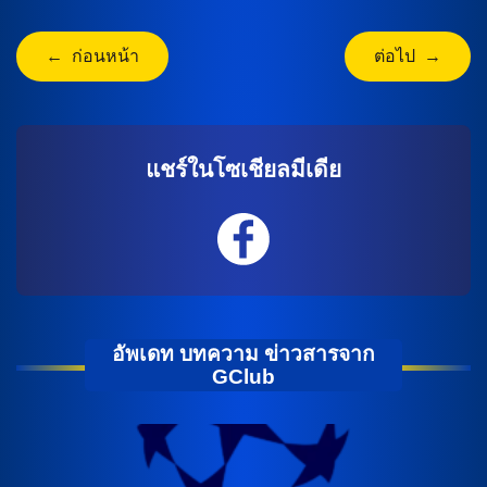
← ก่อนหน้า
ต่อไป →
แชร์ในโซเชียลมีเดีย
อัพเดท บทความ ข่าวสารจาก
GClub