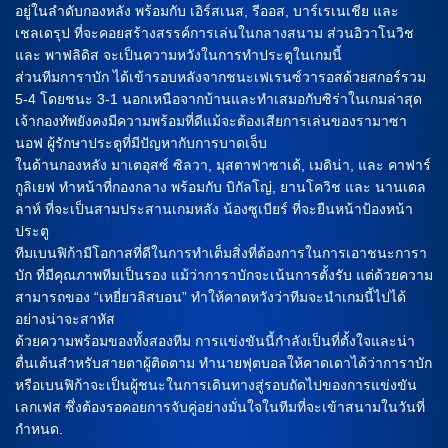
อยู่ในลำดับกองหลัง พร้อมกับ เอิร์สเนส, รีออส, บาร์เรเนเชีย และ
เชลเดรุป ที่จะคอยสร้างสรรค์การเล่นในกลางสนาม ส่วนอิวาโนวิช
และ พาฟลิดิส จะเป็นความหวังในการทำประตูในเกมนี้
ส่วนทีมการาบัก ได้เข้ารอบหลังจากชนะเฟเรนซ์วารอสด้วยสกอร์รวม
5-4 โดยชนะ 3-1 นอกเหนือจากบ้านและทำเสมอกับซิร่าในเกมล่าสุด
เจ้ากองทัพยังคงมีความพร้อมที่ดีแม้จะต้องเสียการเล่นของรามาซา
นอฟ ผู้รักษาประตูที่มีปัญหากับการบาดเจ็บ
ในด้านกองหลัง มาเตอุสซ์ ซิลวา, มุสตาฟาซาเด้, เมดิน่า, และ คาฟาร์
กูลิเยฟ ทำหน้าที่กองกลาง พร้อมกับ บิกัลโญ่, ยานโควิช และ นานเดล
ลาห์ ที่จะเป็นสามประสานเกมหลัง น้องซูเบียร์ ที่จะยืนหน้าป้องหน้า
ประตู
ทีมเบนฟิก้ามีโอกาสที่ดีในการทำเต็มสิ่งที่ต้องการในการเอาชนะการา
บัก ที่มีคุณภาพทีมเป็นรอง แม้ว่าการาบักจะเน้นการตั้งรับ แต่ด้วยความ
สามารถของ “เหยี่ยวลิสบอน” ทำให้คาดหวังว่าทีมจะนำเกมนี้ไปได้
อย่างน่าจะสาหัส
ด้วยความพร้อมของทั้งสองทีม การแข่งขันนี้กำลังเป็นที่ตั้งใจและน่า
ตื่นเต้นสำหรับสายตาผู้ติดตาม ทำนายฟุตบอลให้คาดเดาได้ว่าการาบัก
หรือเบนฟิก้าจะเป็นผู้ชนะในการเดินทางสู่รอบถัดไปของการแข่งขัน
เลกเฟส ซึ่งต้องรอคอยการจับคู่อย่างมั่นใจในทีมที่จะเข้าสนามในวันที่
กำหนด.