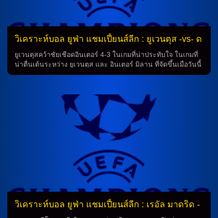
วิเคราะห์บอล ยูฟ่า แชมเปี้ยนส์ลีก : ยูเวนตุส -vs- ด
อร์ทมุนด์
ยูเวนตุสคว้าชัยเชือดอินเตอร์ 4-3 ในเกมที่น่าประทับใจ ในเกมที่
น่าตื่นเต้นระหว่าง ยูเวนตุส และ อินเตอร์ มิลาน ที่จัดขึ้นเมื่อวันนี้
ทีมยูเวนตุสสามารถคว้าชัยไปอย่างน่าประทับใจ ด้วยสกอร์ 4-3
ในเกมที่มีประตูเต็มไปด้วยความโหดร้ายและความตื่นเต้น
**ความพร้อมของทีม** ทีมยูเวนตุสได้คว้าชัยเกมที่ 3 ติดต่อใน
ฤดูกาลนี้ ทำให้ทีมมีความมั่นใจเต็มเปี่ยมในการแข่งขัน นอกจาก
นี้ยังมีการบรรเทาจาก อันเดรีย คัมเบียโซ่ ที่กลับมาเป็นตัวจริงหลัง
จากถูกตัดโทษแบน แต่ทางทีมยังขาดการเล่นของ ฟาบิโอ มิเร็ตติ,
มัตเตีย เปริน และ ฮวน กาบัล ที่ยังเจ็บไป **การเปลี่ยนแปลงใน
ทีม** นอกจากนั้นนักเตะ โจนาธาน เดวิด ที่เป็นตัวสำรองและได้มี
ส่วนร่วมโดยลงเล่นช่วง 10 นาทีสุดท้ายของเกม ยังมีการ
เปลี่ยนแปลงโดย ดูซาน วลาโฮวิช ที่จะนั่งสำรอง และ อันเดรีย
คัมเบียโซ่ ที่จะได้เล่นในฝั่งซ้าย **สเตตัสของนักเตะ** นายโควัช
เทรนเนอร์ ดอร์ทมุนด์ สามารถเอาชนะ ไฮเด้นไฮม์ 2-0 ในเกม บุ
นเดสลีกา […]
วิเคราะห์บอล ยูฟ่า แชมเปี้ยนส์ลีก : เรอัล มาดริด -
vs- มาร์กเซย