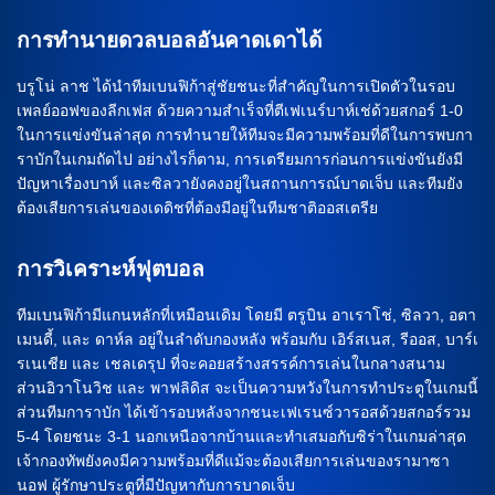
การทำนายดวลบอลอันคาดเดาได้
บรูโน่ ลาช ได้นำทีมเบนฟิก้าสู่ชัยชนะที่สำคัญในการเปิดตัวในรอบ
เพลย์ออฟของลีกเฟส ด้วยความสำเร็จที่ตีเฟเนร์บาห์เช่ด้วยสกอร์ 1-0
ในการแข่งขันล่าสุด การทำนายให้ทีมจะมีความพร้อมที่ดีในการพบกา
ราบักในเกมถัดไป อย่างไรก็ตาม, การเตรียมการก่อนการแข่งขันยังมี
ปัญหาเรื่องบาห์ และซิลวายังคงอยู่ในสถานการณ์บาดเจ็บ และทีมยัง
ต้องเสียการเล่นของเดดิชที่ต้องมีอยู่ในทีมชาติออสเตรีย
การวิเคราะห์ฟุตบอล
ทีมเบนฟิก้ามีแกนหลักที่เหมือนเดิม โดยมี ตรูบิน อาเราโช่, ซิลวา, อตา
เมนดี้, และ ดาห์ล อยู่ในลำดับกองหลัง พร้อมกับ เอิร์สเนส, รีออส, บาร์เ
รเนเชีย และ เชลเดรุป ที่จะคอยสร้างสรรค์การเล่นในกลางสนาม
ส่วนอิวาโนวิช และ พาฟลิดิส จะเป็นความหวังในการทำประตูในเกมนี้
ส่วนทีมการาบัก ได้เข้ารอบหลังจากชนะเฟเรนซ์วารอสด้วยสกอร์รวม
5-4 โดยชนะ 3-1 นอกเหนือจากบ้านและทำเสมอกับซิร่าในเกมล่าสุด
เจ้ากองทัพยังคงมีความพร้อมที่ดีแม้จะต้องเสียการเล่นของรามาซา
นอฟ ผู้รักษาประตูที่มีปัญหากับการบาดเจ็บ