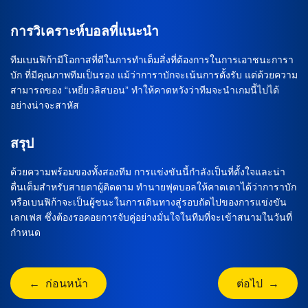
การวิเคราะห์บอลที่แนะนำ
ทีมเบนฟิก้ามีโอกาสที่ดีในการทำเต็มสิ่งที่ต้องการในการเอาชนะการา
บัก ที่มีคุณภาพทีมเป็นรอง แม้ว่าการาบักจะเน้นการตั้งรับ แต่ด้วยความ
สามารถของ “เหยี่ยวลิสบอน” ทำให้คาดหวังว่าทีมจะนำเกมนี้ไปได้
อย่างน่าจะสาหัส
สรุป
ด้วยความพร้อมของทั้งสองทีม การแข่งขันนี้กำลังเป็นที่ตั้งใจและน่า
ตื่นเต็มสำหรับสายตาผู้ติดตาม ทำนายฟุตบอลให้คาดเดาได้ว่าการาบัก
หรือเบนฟิก้าจะเป็นผู้ชนะในการเดินทางสู่รอบถัดไปของการแข่งขัน
เลกเฟส ซึ่งต้องรอคอยการจับคู่อย่างมั่นใจในทีมที่จะเข้าสนามในวันที่
กำหนด
← ก่อนหน้า
ต่อไป →