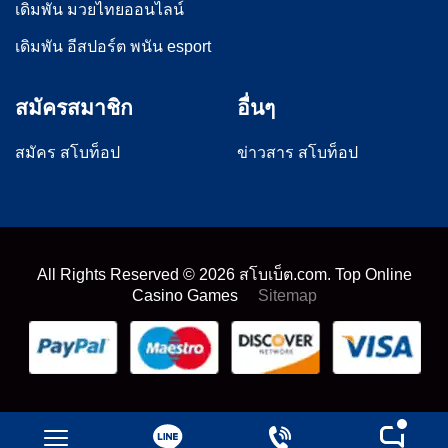
เดิมพัน มวยไทยออนไลน์
เดิมพัน อีสปอร์ต พนัน esport
สมัครสมาชิก
อื่นๆ
สมัคร สโบท็อป
ข่าวสาร สโบท็อป
All Rights Reserved ©
2026
สโบเบ็ต.com. Top Online
Casino Games
Sitemap