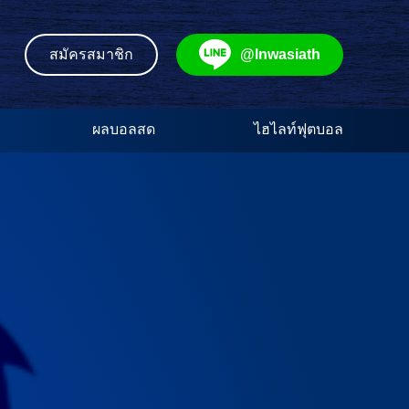
@lnwasiath
สมัครสมาชิก
ผลบอลสด
ไฮไลท์ฟุตบอล