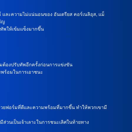
์ และความไม่แน่นอนของ อันเดรียส คอร์เนลิอุส, แม็
คัญ
ทัพให้เข้มแข็งมากขึ้น
ีมต้องปรับทัพอีกครั้งก่อนการแข่งขัน
ความพร้อมในการเอาชนะ
ด้วยฟอร์มที่ดีและความพร้อมที่มากขึ้น ทำให้พวกเขามี
มีส่วนเป็นเจ้าเลาะในการชนะเลิศในท้ายทาง