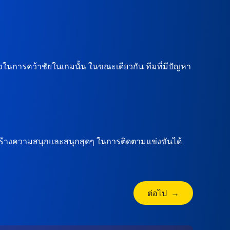
ในการคว้าชัยในเกมนั้น ในขณะเดียวกัน ทีมที่มีปัญหา
วยสร้างความสนุกและสนุกสุดๆ ในการติดตามแข่งขันได้
ต่อไป →