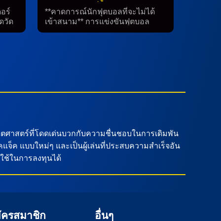
ลีก : นิวคาสเซิ่ล -vs- เบนฟิก้า
อร์
**คาดการณ์นักฟุตบอลที่จะไม่ได้
ดวัด
เข้าสนาม** การแข่งขันฟุตบอล
บ นีส
ยุโรปกำลังเข้าสู่ช่วงสุดสัปดาห์ที่น่า
ใน
ตื่นเต้น แต่ทีมบาดเจ็บก็ดูเหมือนจะมี
นี้ โค
ส่วนใหญ่ในการทำนายในการเล่น
ของทีมต่าง ๆ ในที่นี้เรามาดูกันว่า
าม
นักเตะที่อาจพลาดที่จะเข้าสู่สนาม
กยภาพ
กันบ้าง **กุนซือ เอ็ดดี้ ฮาว** – ทิโน่
ักษณ์
ลิฟราเมนโต้ – ช่วงพัก: อย่างน้อย 8
ม
สัปดาห์ – สาเหตุ: บาดเจ็บหัวเข่า **ลู
อิส ฮอลล์** – ปัญหา: นักเตะรักษา
จาก
บาดเจ็บที่เอ็นหลังหัวเข่า ในขณะ
 โอลิ
เดียวกัน แดน เบิร์น จะต้องเล่นตำ
ตศาสตร์ที่โดดเด่นบวกกับความชื่นชอบในการเดิมพัน
่นอน
แหน่งแบ็กซ้ายในการแข่งขันต่อไป
็ค แบบใหม่ๆ และเป็นผู้เล่นที่ประสบความสำเร็จอัน
็กนุส
ที่เหลือก็มี คีแรน ทริปเปียร์ บนด้าน
บใช้ในการลงทุนได้
 รวม
ขวา และ ฟาเบียน แชร์ อาจจะกลับ
้ทีม
มาเติมสายตาหลังจากบาดเจ็บใน
แคลน
เกมสุดสัปดาห์ **โยอัน วิสซ่า** –
ทีมจะ
สาเหตุ: เจ็บเข่า – ผลงาน: ไม่ได้รับ
 เบน
การเล่นตั้งแต่ย้ายมาจาก เบรนท์ฟ
อร์ด **นิค โวลเทอมาเดอ** – ผล
ัครสมาชิก
อื่นๆ
และ
งาน: 5 ประตูในทุกรายการ **กุนซือ