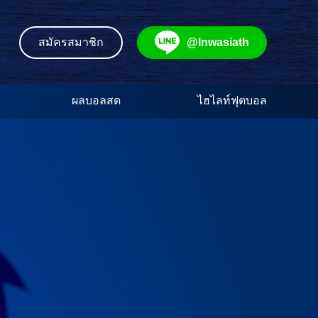
@lnwasiath
สมัครสมาชิก
ผลบอลสด
ไฮไลท์ฟุตบอล