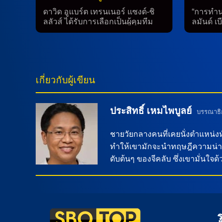
ลีก : แซงต์-ชิลลัวส์ -vs- อินเตอร์
ลีก : เล
ดาวิด อูแบร์ต เทรนเนอร์ แซงต์-ชิ
“การทำน
มิลาน
ลลัวส์ ได้รับการเลือกเป็นผู้คุมทีม
ลมันด์ เ
แทน เซบาสเตียน โปโกโญลี่ ที่ได้
ทำให้ชนะ
ย้ายไปอยู่กับ โมนาโก โดยทีมนำ
ถ้วยนี้เ
เสนอการแข่งขันที่น่าทึ่งในเกมแรก
ล่าสุด เ
ของฤดูกาล โดยเปิดบ้านด้วยการ
แคสเปอร์
เอาชนะ ชาร์เลอรัว 3-1 ใน จูปิแลร์
ชนะทีมไ
เกี่ยวกับผู้เขียน
ลีก สุดสัปดาห์ที่ผ่านมา การทำความ
เขาได้ชน
พร้อมก่อนเกมนี้ยังเหลือความ
ทำให้เค
ปราศจาก โมฮัมเหม็ด ฟูไซนี่ ที่มี
เป็นอย่า
ประสิทธิ์ เหมไพบูลย์
บาดแผล แต่โอกาสที่จะมี ราอูล โฟล
นี้ เขาย
บรรณาธิ
รุคซ์ กลับมาเข้าร่วมทีมอย่าง
แรกของเ
แน่นอน ซึ่งจะเข้าร่วมในฐานะนัก
ล่าสุดยั
ชายวัยกลางคนที่เคยนั่งตำแหน่
เตะกลางแดนหน้าพวกเขาได้
ควานซ่า,
ทำให้เขามักจะนำทฤษฎีความน่าจ
ประสานงานกับ โปรมิส เดวิด ผู้ยิง
เกซ และ
ดับต้นๆ ของจีคลับ ซึ่งเขามั่นใ
ประตูที่มีความสามารถที่ช่วยทีมเป็น
เจ็บทั้งห
แชมป์ลีกในฤดูกาลที่ผ่านมา ในด้าน
คริสเตีย
การป้องกัน คริสเตียน เชอร์เปนที่ใช้
อย่างดีใ
เชื่อมสุดท้ายของทีม มี เควิน แม็ค
พร้อมที่
อัลลิสเตอร์, คริสเตียน เบอร์เกสส์
ในขณะที่
และ เฟ็ดเด้ เลย์เซน สามตัวประสาน
มี อานาน คาไลลี่, อาเด็ม ซอร์กาเน่,