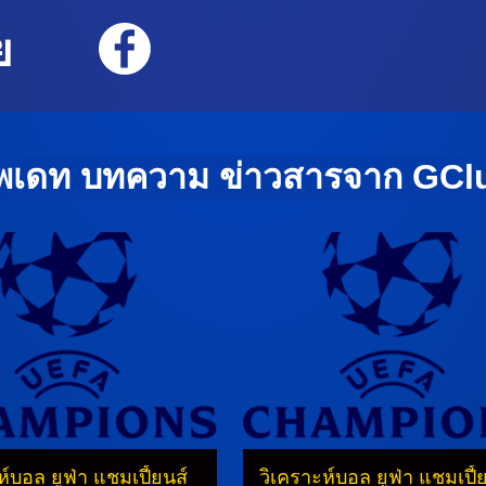
ย
ัพเดท บทความ ข่าวสารจาก GCl
ห์บอล ยูฟ่า แชมเปี้ยนส์
วิเคราะห์บอล ยูฟ่า แชมเปี้