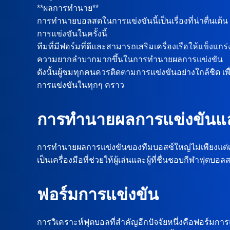
**ผลการทำนาย**
การทำนายบอลสดในการแข่งขันนี้เป็นเรื่องที่น่าตื่นเต
การแข่งขันในครั้งนี้
ทีมที่มีฟอร์มที่ดีและสามารถเสริมเครื่องเรือให้แข็ง
ความยากลำบากมากขึ้นในการทำนายผลการแข่งขัน
ดังนั้นผู้ชมทุกคนควรติดตามการแข่งขันอย่างใกล้ชิด เพ
การแข่งขันในทุกๆ คราว
การทำนายผลการแข่งขันแล
การทำนายผลการแข่งขันของทีมบอสซ์ใหญ่ไม่เพียงแต่เป็นเ
เป็นเครื่องมือที่ช่วยให้ผู้เล่นและผู้ที่ชื่นชอบกีฬาฟุ
ฟอร์มการแข่งขัน
การวิเคราะห์ฟุตบอลที่สำคัญอีกปัจจัยหนึ่งคือฟอร์มการ