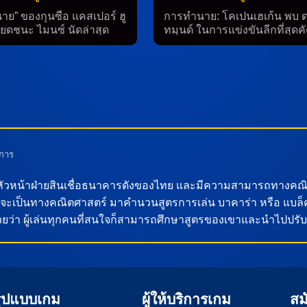
เวอร์คูเซ่น -vs- เปแอสเช
ลีก : โคเปนเฮเก้น -vs- ดอร์
าย” ของกุนซือ แคสเปอร์ ฮู
การทำนาย: โคเปนเฮเก้น พบ ด
ทมุนด์
บียดชนะ ไมนซ์ นัดล่าสุด
ทมุนด์ ในการแข่งขันลีกที่สุดคั
 3 จาก 4 นัดหลัง ส่วนใน
โคเปนเฮเก้น ของกุนซือ ยาค็อ
สมอตลอด 2 นัดแรก ในนัด
ทรูป จะต้อนรับทีมดอร์ทมุนด์ 
หย้ายา “ห้างยา” ของกุนซือ
การแข่งขันลีกที่สุดคัดวัดในวัน
 ฮูลมันด์ สามารถเบียด
เปนเฮเก้น ที่ลุ้นเป็นจ้าวในการ
มนซ์ สอง โปรดเกม ทำให้
แข่งขันนี้ กลับต้องเผชิญกับคว
ะ 3 จาก 4 นัดหลัง ได้
ท้าทายจากดอร์ทมุนด์ ทีมที่ศั
รื่องมือการทำนายของเขา
เหนือกว่าและมีฟอร์มเป็นเอกล
งดี แต่ในทวีปฟุตบอลลีกเกม
ความพร้อมของทีม ความพร้อ
ังคงเหมือนเสมออยู่ใน 2 นัด
ล่าสุดของโคเปนเฮเก้นไม่ได้
การ
ขาในถ้วยนี้ ความพร้อม
สมบูรณ์อย่างที่คาดหวัง เนื่อง
งคงไม่มี พาทริค ชิค, จาเรลล์
บาดเจ็บของนักเตะสำคัญอย่าง
งหัวหน้าฝ่ายสินเชื่อธนาคารดังของไทย และมีความสามารถทางคณิ
 นาธาน เทลล่า, ลูคัส บาซ
เวอร์ โฮเยอร์ และความไม่แน
ะเป็นทางคณิตศาสตร์ มาคำนวนสูตรการเล่น บาคาร่า หรือ แบล็คแจ
 เอเซเกล ปาลาซิออส ที่บาด
ของ อันเดรียส คอร์เนลิอุส, แม
จด้วยว่า ผู้เล่นทุกคนที่สนใจก็สามารถศึกษาสูตรของเขาและนำไปปรั
มด แต่นักเตะรุ่นใหม่อย่าง
มัตตสัน, โจนาธาน โมอาเล็ม,
น โคฟาเน่ กำลังดำเนินการ
ถึง โมฮาเหม็ด เอลยูนูสซี่ ทำให
นการยิงลูกได้3 นัด และ
ต้องหาวิธีรับมือกับความขาด
จะยึดตำแหน่งหน้าเป้าต่อไป
นักเตะที่สำคัญ อย่างไรก็ตาม 
 โรเบิร์ต อันดริช […]
พยายามปรับทัพโดยการส่งเรมี่
เซไบนี่ กลับมาร่วมทีมในการ
รูปแบบเกม
ผู้ให้บริการเกม
สม
แข่งขันนี้ เพื่อเพิ่มความตั้งใจ