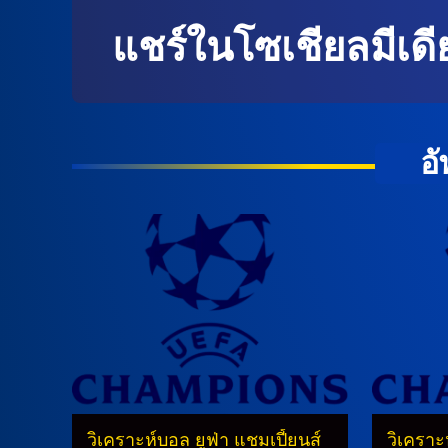
แชร์ในโซเชียลมีเดี
อ
วิเคราะห์บอล ยูฟ่า แชมเปี้ยนส์
วิเคราะ