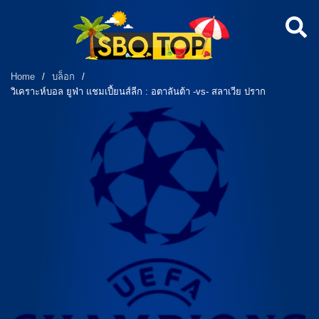
Home
/
บล็อก
/
วิเคราะห์บอล ยูฟ่า แชมเปี้ยนส์ลีก : อตาลันต้า -vs- สลาเวีย ปราก