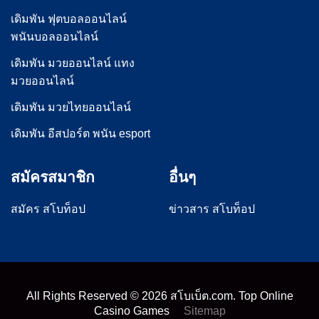
เดิมพัน ฟุตบอลออนไลน์
พนันบอลออนไลน์
เดิมพัน มวยออนไลน์ แทง
มวยออนไลน์
เดิมพัน มวยไทยออนไลน์
เดิมพัน อีสปอร์ต พนัน esport
สมัครสมาชิก
อื่นๆ
สมัคร สโบท็อป
ข่าวสาร สโบท็อป
All Rights Reserved ©
2026
สโบเบ็ต.com. Top Online
Casino Games
Sitemap