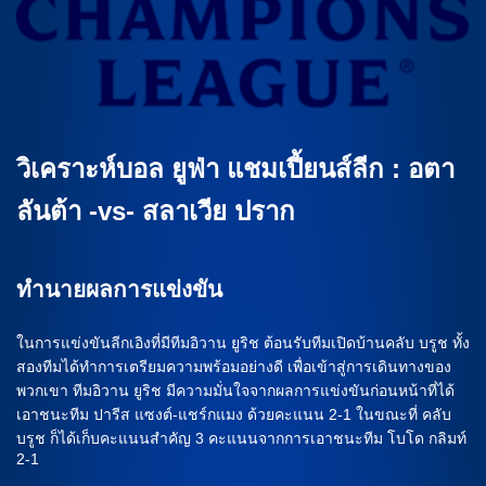
วิเคราะห์บอล ยูฟ่า แชมเปี้ยนส์ลีก : อตา
ลันต้า -vs- สลาเวีย ปราก
ทำนายผลการแข่งขัน
ในการแข่งขันลีกเอิงที่มีทีมอิวาน ยูริช ต้อนรับทีมเปิดบ้านคลับ บรูช ทั้ง
สองทีมได้ทำการเตรียมความพร้อมอย่างดี เพื่อเข้าสู่การเดินทางของ
พวกเขา ทีมอิวาน ยูริช มีความมั่นใจจากผลการแข่งขันก่อนหน้าที่ได้
เอาชนะทีม ปารีส แซงต์-แชร์กแมง ด้วยคะแนน 2-1 ในขณะที่ คลับ
บรูช ก็ได้เก็บคะแนนสำคัญ 3 คะแนนจากการเอาชนะทีม โบโด กลิมท์
2-1