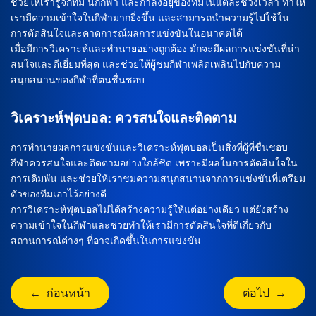
ช่วยให้เรารู้จักทีม นักกีฬา และกำลังอยู่ของทีมในแต่ละช่วงเวลา ทำให้
เรามีความเข้าใจในกีฬามากยิ่งขึ้น และสามารถนำความรู้ไปใช้ใน
การตัดสินใจและคาดการณ์ผลการแข่งขันในอนาคตได้
เมื่อมีการวิเคราะห์และทำนายอย่างถูกต้อง มักจะมีผลการแข่งขันที่น่า
สนใจและดีเยี่ยมที่สุด และช่วยให้ผู้ชมกีฬาเพลิดเพลินไปกับความ
สนุกสนานของกีฬาที่ตนชื่นชอบ
วิเคราะห์ฟุตบอล: ควรสนใจและติดตาม
การทำนายผลการแข่งขันและวิเคราะห์ฟุตบอลเป็นสิ่งที่ผู้ที่ชื่นชอบ
กีฬาควรสนใจและติดตามอย่างใกล้ชิด เพราะมีผลในการตัดสินใจใน
การเดิมพัน และช่วยให้เราชมความสนุกสนานจากการแข่งขันที่เตรียม
ตัวของทีมเอาไว้อย่างดี
การวิเคราะห์ฟุตบอลไม่ได้สร้างความรู้ให้แต่อย่างเดียว แต่ยังสร้าง
ความเข้าใจในกีฬาและช่วยทำให้เรามีการตัดสินใจที่ดีเกี่ยวกับ
สถานการณ์ต่างๆ ที่อาจเกิดขึ้นในการแข่งขัน
← ก่อนหน้า
ต่อไป →