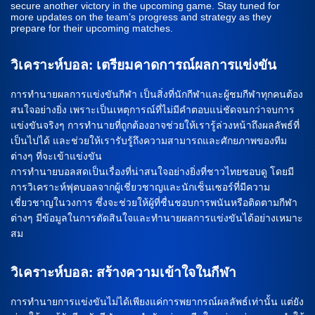
secure another victory in the upcoming game. Stay tuned for
more updates on the team’s progress and strategy as they
prepare for their upcoming matches.
วิเคราะห์บอล: เตรียมคาดการณ์ผลการแข่งขัน
การทำนายผลการแข่งขันกีฬา เป็นสิ่งที่นักกีฬาและผู้ชมกีฬาทุกคนต้อง
สนใจอย่างยิ่ง เพราะเป็นเหตุการณ์ที่ไม่มีคำตอบแน่ชัดจนกว่าจบการ
แข่งขันจริงๆ การทำนายที่ถูกต้องอาจช่วยให้เรารู้ล่วงหน้าถึงผลลัพธ์ที่
เป็นไปได้ และช่วยให้เรารับรู้ถึงความสามารถและศักยภาพของทีม
ต่างๆ ที่จะเข้าแข่งขัน
การทำนายบอลสดเป็นเรื่องที่น่าสนใจอย่างยิ่งที่ชาวไทยชอบดู โดยมี
การวิเคราะห์ฟุตบอลจากผู้เชี่ยวชาญและนักเซ็นเซอร์ที่มีความ
เชี่ยวชาญในวงการ ซึ่งจะช่วยให้ผู้ที่ชื่นชอบการพนันหรือติดตามกีฬา
ต่างๆ มีข้อมูลในการตัดสินใจและทำนายผลการแข่งขันได้อย่างเหมาะ
สม
วิเคราะห์บอล: สร้างความเข้าใจในกีฬา
การทำนายการแข่งขันไม่ได้เพียงแค่การพยากรณ์ผลลัพธ์เท่านั้น แต่ยัง