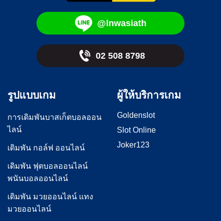
@lnwasiath
02 508 8798
รูปแบบเกม
ผู้ให้บริการเกม
Goldenslot
การเดิมพันบาสเก็ตบอลออน
ไลน์
Slot Online
Joker123
เดิมพัน กอล์ฟ ออนไลน์
เดิมพัน ฟุตบอลออนไลน์
พนันบอลออนไลน์
เดิมพัน มวยออนไลน์ แทง
มวยออนไลน์