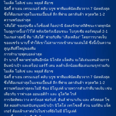
ไมเคิ่ล โอลิเซ่ และ หลุยส์ ดีอาซ
นิคกี้ ฮาเยน เทรนเนอร์ คลับ บรูซ พาทีมแพ้นัดเดียวจาก 7 นัดหลังสุด
ซึ่งก็คือเกมล่าสุดในแชมเปี้ยนส์ ลีก ที่พ่าย อตาลันต้า หวุดหวิด 1-2
ความพร้อมล่าสุด
“เสือใต้” ของกุนซือ แว็งซ็องต์ ก็องปานี ยังคงรักษาสถิติชนะรวดทุกนัด
ในฤดูกาลนี้เอาไว้ได้ หลังเปิดรังเฉือนชนะ โบรุสเซีย ดอร์ทมุนด์ 2-1
ในเกมล่าสุดนี้ ทีม “เสือใต้” พ่ายกับทีม “เสือเหลือง” โดยการบาดเจ็บ
ของแซร์จ นาบรี้ ทำให้เขาไม่สามารถเข้าสนามเล่นได้ ซึ่งนี้เป็นความ
สูญเสียที่ใหญ่ของทีม
การทำนายฟุตบอลล่าสุด
ถ้า นาบรี้ พลาดช่วยทีมอีกนัด นิโกลัส แจ็คสัน จะได้เล่นแทนด้วยการ
ยืนหน้าเป้า และดร็อป แฮร์รี่ เคน ลงต่ำเล็กน้อยเพื่อเล่นเกมรุกร่วมกับ
ไมเคิ่ล โอลิเซ่ และ หลุยส์ ดีอาซ
นิคกี้ ฮาเยน เทรนเนอร์ คลับ บรูซ พาทีมแพ้นัดเดียวจาก 7 นัดหลังสุด
ซึ่งก็คือเกมล่าสุดในแชมเปี้ยนส์ ลีก ที่พ่าย อตาลันต้า หวุดหวิด 1-2
ความพร้อมล่าสุดจะไม่มี ซิมง มิโญเล่ต์ นายทวารตัวเก๋าที่บาดเจ้บ เช่น
เดียวกับ ราฟาเอล ออนเยดิก้า และ ลูโดวิต ไรส์
การจัดทัพจะวาง คาร์ลอส ฟอร์บส์, ฮันส์ ฟานาเก้น และ คริสตอส โซ
ลิส คอยทำเกมสนับสนุนหน้าเป้า นิโคโล่ เทรโซลดี้ ส่วน นอร์ดิน แจ็ค
เกอร์ ต้องเฝ้าเสาต่อไปในช่วงที่ยังไม่มี มิโญเล่ต์