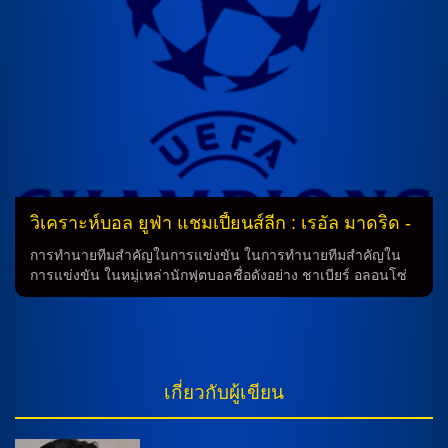
คะแนนสำคัญ 3 คะแนนจากการเอาชนะทีม โบโด กลิมท์ 2-1
ความพร้อมของทีม ทีมอิวาน ยูริช จะต้องเสียใจในการละทิ้งนัก
เตะหลายคนที่อาจจะไม่สามารถเข้าร่วมการแข่งขันได้ด้วย
เหตุผลการบาดเจ็บ แต่ก็ยังมีนักเตะที่กำลังพร้อมจะเข้าสู่สนาม
เช่น จานลูก้า สกามัคก้า ที่จะกลับมาเข้าร่วมการแข่งขันอีกครั้ง
หลังจากเป็นตัวสำรองในนัดล่าสุด การรบกวนของทีมต่างประเทศ
ทีม สลาเวีย ปราก ก็ไม่ได้เหลือเท่าไรในการไปเช็ดความพร้อม
ของที่ม และมีความรอคอยจากผลการแข่งขันก่อนหน้าที่เสียในนัด
ล่าสุด 0-3 จากทีม อินเตอร์ มิลาน และหมดสถานะการบาดเจ็บ
ของนักเตะหลายคน โดยเฉพาะการเสียใจในการละทิ้ง ยาน บอ
ริล กับ ออการ์ ดอร์ลี่ย์ ที่ไม่สามารถเข้าร่วมการแข่งขันได้ การ
วิเคราะห์บอล ยูฟ่า แชมเปี้ยนส์ลีก : เรอัล มาดริด -
ทำนายผล จากความพร้อมและความรู้สึกที่มาจากการแข่งขันก่อน
vs- ยูเวนตุส
หน้า การทำนายผลของการแข่งขันระหว่างทีมอิวาน ยูริช กับ […]
การทำนายทีมสำคัญในการแข่งขัน ในการทำนายทีมสำคัญใน
การแข่งขัน ในหมู่เหล่านักฟุตบอลชื่อดังอย่าง ชาเบียร์ อลอนโซ่
มีเซ็นเซอร์ดาเนียล การ์บาฆาล และดาเนียล เซบายอส จะไม่
สามารถเข้าร่วมการแข่งขันได้ เนื่องจากสภาพร่างกายไม่สมบูรณ์
ในขณะเดียวกัน นักเตะแฟร์กล็องด์ เมนดี้ และอันโตนิโอ รือดิ
เกอร์ก็มีสภาพร่างกายที่ไม่แข็งแรงพอที่จะทำงานให้ความสามารถ
ที่เต็มที่ สำหรับนักเตะอื่น ๆ เช่น วินิซิอุส จูเนียร์, อาร์ดา กูเลอร์,
เกี่ยวกับผู้เขียน
ราอูล อาเซนซีโอ และบราอิม ดีอาซ พร้อมที่จะสลับลงสนามใน
การแข่งขันอย่างต่อเนื่อง กำหนดตำแหน่งการเล่น ในการแข่งขัน
นี้ ทีมฟรังโก้ มาสตานตูโอโน่ และคีลียัน เอ็มบั๊ปเป้ จะรับบทแนว