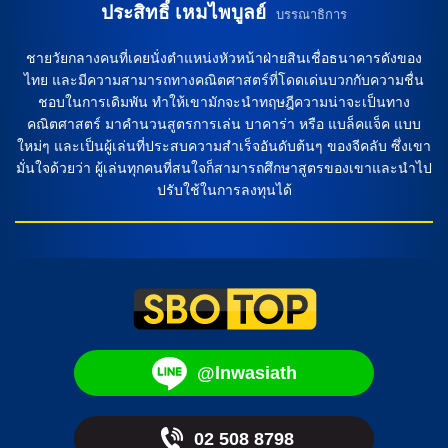
ประสิทธิ์ เหมไพบูลย์
บรรณาธิการ
ชายวัยกลางคนที่เคยนั่งตำแหน่งหัวหน้าฝ่ายสินเชื่อธนาคารดังของ
ไทย และมีความสามารถทางคณิตศาสตร์ที่โดดเด่นบวกกับความชื่น
ชอบในการเดิมพัน ทำให้เขามักจะนำทฤษฎีความน่าจะเป็นทาง
คณิตศาสตร์ มาคำนวนสูตรการเล่น บาคาร่า หรือ แบล็คแจ็ค แบบ
ใหม่ๆ และเป็นผู้เล่นที่ประสบความสำเร็จอันดับต้นๆ ของจีคลับ ซึ่งเขา
มั่นใจด้วยว่า ผู้เล่นทุกคนที่สนใจก็สามารถศึกษาสูตรของเขาและนำไป
ปรับใช้ในการลงทุนได้
@lnwasiath
02 508 8798