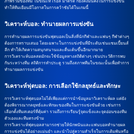
ภาพรวมของทีม ในขณะที่ เรอัล มาดริด ก็ยังคงมั่นคงในการแข่งขัน
ทำให้ทีมเยือนมีโอกาสในการคว้าชัยได้ในเกมนี้
วิเคราะห์บอล: ทำนายผลการแข่งขัน
การทำนายผลการแข่งขันฟุตบอลเป็นสิ่งที่นักกีฬาและแฟนๆ กีฬาต่างๆ
ต้องการทราบเสมอ โดยเฉพาะในการแข่งขันที่มีระดับเช่นแชมเปี้ยนส์
ลีก ทำให้เกิดความสนุกสนานและตื่นเต้นขึ้นอีกมากมาย
การวิเคราะห์บอลสดมักจะใช้ข้อมูลทางสถิติต่างๆ เช่นประวัติการพบ
กันระหว่างทีม สถิติการทำประตู รวมถึงสภาพทีมในขณะนั้นเพื่อทำการ
ทำนายผลการแข่งขัน
วิเคราะห์ฟุตบอล: การเลือกใช้กลยุทธ์และทักษะ
การวิเคราะห์ฟุตบอลไม่ได้เพียงแค่การนำข้อมูลมาวิเคราะห์ผล แต่ยัง
ต้องพิจารณากลยุทธ์และทักษะของทีมในการแข่งขันด้วย เช่นการ
เลือกตั้งทีมสเตอร์ที่คุ้มค่า รวมถึงการเรียนรู้จุดแข็งและจุดอ่อนของทีม
ตัวเองและทีมตรงข้าม
การวิเคราะห์ฟุตบอลสามารถช่วยให้นักพนันและแฟนบอลทำนายผล
การแข่งขันได้อย่างแม่นยำ และนำไปสู่ความสำเร็จในการเดิมพันหรือ