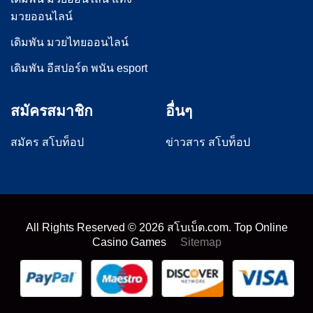
มวยออนไลน์
เดิมพัน มวยไทยออนไลน์
เดิมพัน อีสปอร์ต พนัน esport
สมัครสมาชิก
อื่นๆ
สมัคร สโบท็อป
ข่าวสาร สโบท็อป
All Rights Reserved ©
2026
สโบเบ็ต.com. Top Online
Casino Games
Sitemap