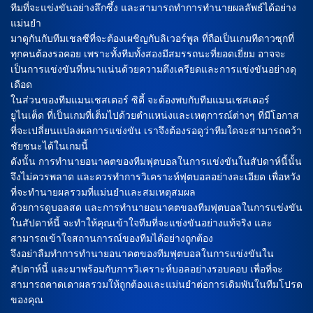
ทีมที่จะแข่งขันอย่างลึกซึ้ง และสามารถทำการทำนายผลลัพธ์ได้อย่าง
แม่นยำ
มาดูกันกับทีมเชลซีที่จะต้องเผชิญกับลิเวอร์พูล ที่ถือเป็นเกมทีดาวซุกที่
ทุกคนต้องรอคอย เพราะทั้งทีมทั้งสองมีสมรรถนะที่ยอดเยี่ยม อาจจะ
เป็นการแข่งขันที่หนาแน่นด้วยความตึงเครียดและการแข่งขันอย่างดุ
เดือด
ในส่วนของทีมแมนเชสเตอร์ ซิตี้ จะต้องพบกับทีมแมนเชสเตอร์
ยูไนเต็ด ที่เป็นเกมที่เต็มไปด้วยตำแหน่งและเหตุการณ์ต่างๆ ที่มีโอกาส
ที่จะเปลี่ยนแปลงผลการแข่งขัน เราจึงต้องรอดูว่าทีมใดจะสามารถคว้า
ชัยชนะได้ในเกมนี้
ดังนั้น การทำนายอนาคตของทีมฟุตบอลในการแข่งขันในสัปดาห์นี้นั้น
จึงไม่ควรพลาด และควรทำการวิเคราะห์ฟุตบอลอย่างละเอียด เพื่อหวัง
ที่จะทำนายผลรวมที่แม่นยำและสมเหตุสมผล
ด้วยการดูบอลสด และการทำนายอนาคตของทีมฟุตบอลในการแข่งขัน
ในสัปดาห์นี้ จะทำให้คุณเข้าใจทีมที่จะแข่งขันอย่างแท้จริง และ
สามารถเข้าใจสถานการณ์ของทีมได้อย่างถูกต้อง
จึงอย่าลืมทำการทำนายอนาคตของทีมฟุตบอลในการแข่งขันใน
สัปดาห์นี้ และมาพร้อมกับการวิเคราะห์บอลอย่างรอบคอบ เพื่อที่จะ
สามารถคาดเดาผลรวมให้ถูกต้องและแม่นยำต่อการเดิมพันในทีมโปรด
ของคุณ