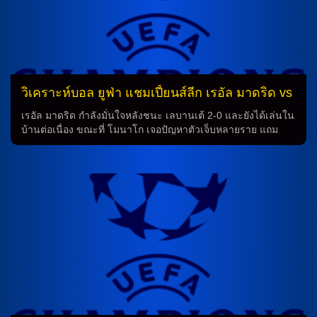
วิเคราะห์บอล ยูฟ่า แชมเปี้ยนส์ลีก เรอัล มาดริด vs
โมนาโก
เรอัล มาดริด กำลังมั่นใจหลังชนะ เลบานเต้ 2-0 และยังได้เล่นใน
บ้านต่อเนื่อง ขณะที่ โมนาโก เจอปัญหาตัวเจ็บหลายราย แถม
แกนหลักบางคนเพิ่งกลับจากทีมชาติยังไม่ฟิตเต็มร้อย ภาพรวมเจ้า
ถิ่นเหนือกว่าชัด มองว่า เรอัล มาดริด เดินเกมคุมได้หมด และมีลุ้น
ชนะสบายขาดลอย เมื่อเรอัล มาดริด ชนะเลบานเต้ 2-0 ในการ
แข่งขันล่าสุดและกำลังจะเข้าสู่การแข่งขันในสนามเหย้าอีกครั้ง
ทีมเจ้าถิ่นดูแข็งแกร่งและมั่นใจในศักยภาพของตัวเอง ในขณะที่
ทีมเจ้าบ้านมีปัญหาหลายรายจากการบาดเจ็บ และนักเตะหลักบาง
คนกลับมาจากการแข่งขันกับทีมชาติโดยไม่ได้ฟิตเตมออง ภาพ
รวมของการแข่งขันช่วงนี้ชัดเจนว่า เรอัล มาดริด มีความพร้อม
ในการคุมเกมและมีโอกาสชนะอย่างมั่นใจ การทำนายทีมสองทีม
เมื่อพบกันในสนาม เรอัล มาดริด และ โมนาโก มีแนวโน้มว่า ทีม
เจ้าเหนือกว่าในมุมนี้ โดยเรอัล มาดริด ได้แสดงให้เห็นถึงคุณภาพ
และศักยภาพที่มีในการแข่งขันล่าสุด ในขณะที่โมนาโก มีปัญหา
บาดเจ็บที่ส่งผลกระทบต่อความเสร็จของทีม นอกจากนี้ยังมีนักเตะ