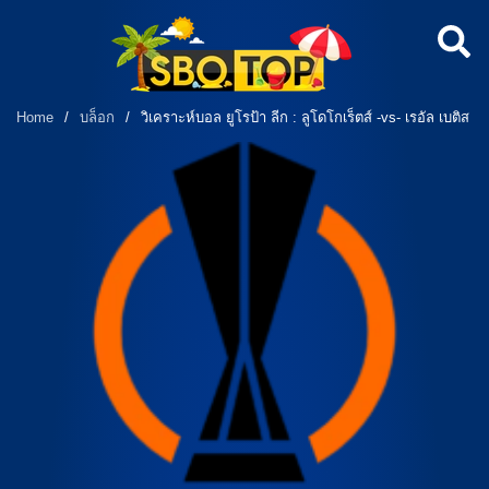
Home
/
บล็อก
/
วิเคราะห์บอล ยูโรป้า ลีก : ลูโดโกเร็ตส์ -vs- เรอัล เบติส