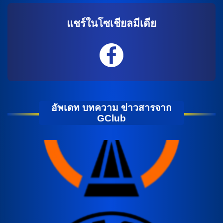
แชร์ในโซเชียลมีเดีย
อัพเดท บทความ ข่าวสารจาก
GClub