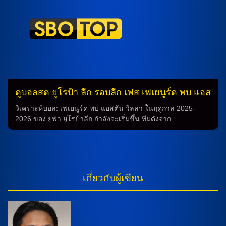
เซบาสเตียน ที่ชนะโคโลญจน์ 2-1 ในเกมลีกล่าสุด แสดงให้เห็น
ว่าพวกเขาพร้อมที่จะเข้าสู่สนามและต่อสู้อย่างหนัก โดยผู้เล่น
หลายคนเชื่อว่าทีมของพวกเขามีโอกาสสูงที่จะเอาชนะบาเซิลใน
การแข่งขันนี้ **การทำนายแผนการเล่น** ทีมบาเซิลจะใช้ระบบ
4-4-2 โดยเน้นการเล่นผ่านกลางของสนาม โดยมีเซอร์ดาน ชากิ
รี่ และ โมริตซ์ โบรชินสกี้ เป็นตัวแทนชัวร์ในแนวหน้า ในขณะที่
เซบาสเตียนจะใช้ระบบ 4-2-3-1 โดยเน้นการโต้คลื่นและการเล่น
ผ่านด้านข้างเพื่อสร้างโอกาสในการทำประตู **การทำนายสภาพ
อากาศ** สภาพอากาศในวันนี้ยังคงร้อนจัด ซึ่งอาจมีผลต่อการ
ดูบอลสด ยูโรป้า ลีก รอบลีก เฟส เฟเยนูร์ด พบ แอส
แข่งขันของทั้งสองทีม การหลบแดดและบำรุงความสดชื่นจะเป็น
ตัน วิลล่า 2 ต.ค.68
สิ่งสำคัญที่อาจจะมีผลต่อผลการแข่งขัน **สรุป** การทำนายใน
วิเคราะห์บอล: เฟเยนูร์ด พบ แอสตัน วิลล่า ในฤดูกาล 2025-
การแข่งขันนี้ยังคงมีความสุขใจและความโดดเด่นจากทั้งสองทีม
2026 ของ ยูฟ่า ยูโรป้าลีก กำลังจะเริ่มขึ้น ทีมดังจาก
มีโอกาสที่ทั้งสองทีมจะได้รับชัยชนะในการแข่งขันนี้ แต่เซบาส
เนเธอร์แลนด์ ทีม “เฟเยนูร์ด” กำลังเตรียมตัวเอาชนะทีม “สิงห์
เตียนอาจจะมีข้อได้เปรียบเล็กน้อยในการแข่งขันนี้เนื่องจากสภาพ
ผงาด” แอสตัน วิลล่า ทีมจากพรีเมียร์ลีกในการแข่งขันในเฟส
ฟอร์มของทีมที่ดีกว่าในขณะนี้ แต่จะต้องรอดูว่าบาเซิลจะสามารถ
รอบลีก นัดที่ 2 ของฤดูกาลนี้ เกมนี้จะถูกจัดขึ้นที่สนามเดอ ไคป์
กลับมาอย่างแข็งแกร่งหรือไม่ในการแข่งขันในวันนี้. การทำนาย
ในเวลากลางดึกคืนวันพฤหัสบดีที่ 2 ตุลาคม 2068 เวลา 02.00 น.
ในการแข่งขันฟุตบอล: บาเซิล พบ เซบาสเตียน การทำนายใน
ตามเวลาประเทศไทย ทำนายผลการแข่งขัน จากสถิติการพบกัน
เกี่ยวกับผู้เขียน
การแข่งขันฟุตบอลเป็นเหตุการณ์ที่นักเสี่ยงโชคและผู้ชมกีฬาทุก
ล่าสุด ระหว่างทีม “เฟเยนูร์ด” และ “สิงห์ผงาด” พบกันในเดือน
คนต่างต้องการเหล่านี้เพื่อวิเคราะห์บอลและดูบอลสดอย่าง
สิงหาคม 2010 ทีม “สิงห์ผงาด” ได้เอาชนะ “เฟเยนูร์ด” ด้วย
แม่นยำ เมื่อบาเซิลพบกับเซบาสเตียนในการแข่งขันในวันนี้ที่
คะแนน 3-1 อย่างไรก็ตาม การทำนายผลการแข่งขันก็ย่อมมี
สนามโคเนียนซรีนีอาเรนา นั้น ทำให้การทำนายการแข่งขันนี้
ความไม่แน่นอน เนื่องจากทั้งสองทีมมีความสามารถในการ
เป็นเรื่องน่าตื่นเต้นสำหรับทุกคนที่สนใจในวงการฟุตบอล […]
เอาชนะกันได้ เพราะฉะนั้น เกมนี้จึงเป็นเกมที่น่าติดตามอย่างมาก