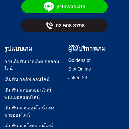
@lnwasiath
02 508 8798
รูปแบบเกม
ผู้ให้บริการเกม
Goldenslot
การเดิมพันบาสเก็ตบอลออน
ไลน์
Slot Online
Joker123
เดิมพัน กอล์ฟ ออนไลน์
เดิมพัน ฟุตบอลออนไลน์
พนันบอลออนไลน์
เดิมพัน มวยออนไลน์ แทง
มวยออนไลน์
เดิมพัน มวยไทยออนไลน์