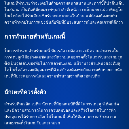
ในเกมที่ทำนายว่าจะเต็มไปด้วยความสนุกสนานและดาร์บี้ที่น่าตื่นเต้น
ในสนาม เป็นทีมที่มีคุณภาพขุมกำลังที่เหนือกว่าเล็กน้อย แม้ว่าทีมลูโด
โกเร็ตส์จะได้รับเสียงเชียร์จากแฟนบอลในบ้าน แต่ยังคงต้องพบกับ
ความท้าทายในการแข่งขันกับทีมที่มีประสบการณ์และคุณภาพที่ดีกว่า
การทำนายสำหรับเกมนี้
ในการทำนายสำหรับเกมนี้ ทีมเรอัล เบติสอาจจะมีความสามารถใน
การเตะลูกได้อย่างคมชัดและมีความเสมอภาคทั้งในเกมรับและเกมรุก
ซึ่งเป็นจุดเด่นของทีมในการเอาชนะเกม แม้ว่าบางตำแหน่งของทีมลู
โดโกเร็ตส์อาจจะมีคุณภาพที่ดี แต่ยังคงต้องพบกับความท้าทายจากนัก
เตะที่มีประสบการณ์และความชำนาญจากทีมเรอัลเบติส
นักเตะที่ควรตั้งตัว
สำหรับทีมเรอัล เบติส นักเตะที่มีคุณสมบัติที่ดีในการเตะลูกได้คมชัด
และมีความสามารถในการควบคุมบอลและสร้างโอกาสในการทำ
ประตูควรได้รับการเลือกใช้ในเกมนี้ เพื่อให้ทีมสามารถสร้างความ
เสมอภาคทั้งในเกมรับและเกมรุก