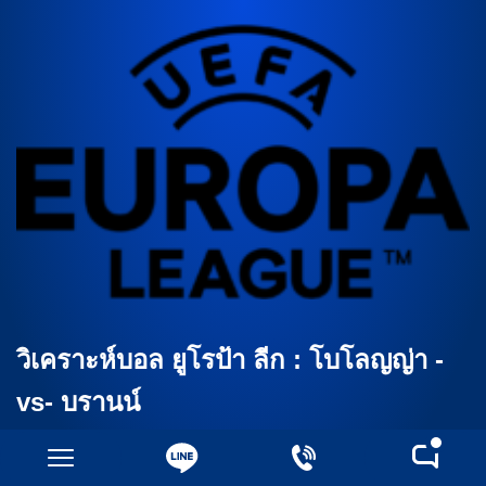
วิเคราะห์บอล ยูโรป้า ลีก : โบโลญญ่า -
vs- บรานน์
วินเชนโซ่ อิตาเลียโน่ พ่ายเอฟเอสซีบี 2-1 ในการแข่งขันอันดับแรก