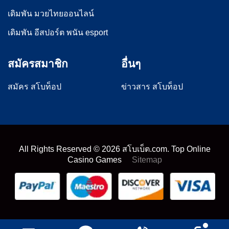
เดิมพัน มวยไทยออนไลน์
เดิมพัน อีสปอร์ต พนัน esport
สมัครสมาชิก
อื่นๆ
สมัคร สโบท็อป
ข่าวสาร สโบท็อป
All Rights Reserved ©
2026
สโบเบ็ต.com. Top Online
Casino Games
Sitemap