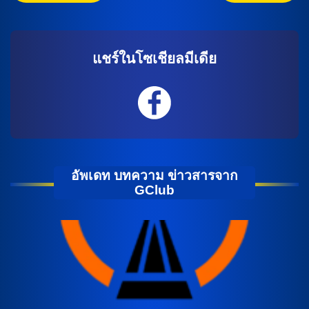
แชร์ในโซเชียลมีเดีย
อัพเดท บทความ ข่าวสารจาก
GClub