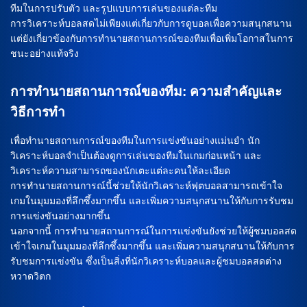
ทีมในการปรับตัว และรูปแบบการเล่นของแต่ละทีม
การวิเคราะห์บอลสดไม่เพียงแต่เกี่ยวกับการดูบอลเพื่อความสนุกสนาน
แต่ยังเกี่ยวข้องกับการทำนายสถานการณ์ของทีมเพื่อเพิ่มโอกาสในการ
ชนะอย่างแท้จริง
การทำนายสถานการณ์ของทีม: ความสำคัญและ
วิธีการทำ
เพื่อทำนายสถานการณ์ของทีมในการแข่งขันอย่างแม่นยำ นัก
วิเคราะห์บอลจำเป็นต้องดูการเล่นของทีมในเกมก่อนหน้า และ
วิเคราะห์ความสามารถของนักเตะแต่ละคนให้ละเอียด
การทำนายสถานการณ์นี้ช่วยให้นักวิเคราะห์ฟุตบอลสามารถเข้าใจ
เกมในมุมมองที่ลึกซึ้งมากขึ้น และเพิ่มความสนุกสนานให้กับการรับชม
การแข่งขันอย่างมากขึ้น
นอกจากนี้ การทำนายสถานการณ์ในการแข่งขันยังช่วยให้ผู้ชมบอลสด
เข้าใจเกมในมุมมองที่ลึกซึ้งมากขึ้น และเพิ่มความสนุกสนานให้กับการ
รับชมการแข่งขัน ซึ่งเป็นสิ่งที่นักวิเคราะห์บอลและผู้ชมบอลสดต่าง
หวาดวิตก