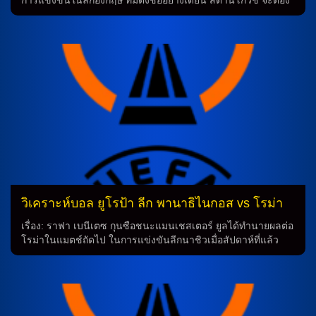
ต่อสู้โดยไม่มีผู้เล่นสำคัญอย่าง อูรอช ซเรมเชวิช ที่มีสภาพร่างกาย
ไม่สมบูรณ์ ในขณะที่ บรูโน่ ดูอาร์เต้ และ มีร์โก อีวานิช พร้อมที่
จะเข้าสนาม นอกจากนี้ นิโกล่า สตานโกวิช, โตมาส อานเดล,
มาห์มูดู บาโย, เฟลีซิโอ เมนเดส, ชูเอา มิลซอน และ สเตฟาน เล
โกวิช จะเป็นสำรอง รายชื่อผู้เล่นที่จะได้รับการเลือกเข้าสนาม
มาร์โก อาร์เนาโตวิช จะเล่นในตำแหน่งกองหน้าคู่กับ อเล็กซาน
ดาร์ คาไต ในขณะที่แดนกลางจะมี วาซิลิเย่ คอสตอฟ, เอลส์นิค,
ราเด้ ครูนิช, วลาดิเมียร์ ลูชิช ลงเล่น เมื่อใดที่นายทุก โซล ยัง-วู,
โรดรีโก้ เดอ ซูซ่า โรดรีเกา, มิลอช เวลโกวิช, และ […]
วิเคราะห์บอล ยูโรป้า ลีก พานาธิไนกอส vs โรม่า
เรื่อง: ราฟา เบนีเตซ กุนซือชนะแมนเชสเตอร์ ยูลได้ทำนายผลต่อ
โรม่าในแมตช์ถัดไป ในการแข่งขันลีกนาชิวเมื่อสัปดาห์ที่แล้ว
ราฟา เบนีเตซ กุนซือ กับเอทีซี เฟรนซ์วารอส ได้เสมอกันด้วย
คะแนน 1-1 ซึ่งทำให้ทีมราฟาตอนนี้อยู่อันดับที่ 19 ของตาราง
โดยมีคะแนนรวม 11 คะแนนจากการแข่งขันทั้งหมด 7 เกม
การเตรียมการสำคัญในการแข่งขันถัดไปของทีมนี้เป็นเรื่องสำคัญ
เพราะทัพนักรุกของทีมจะต้องเผชิญกับทีมโรม่าที่อยู่ในช่วงฟอร์มดี