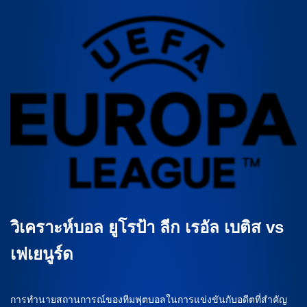
วิเคราะห์บอล ยูโรป้า ลีก เรอัล เบติส vs
เฟเยนูร์ด
การทำนายสถานการณ์ของทีมฟุตบอลในการแข่งขันกับอดีตที่สำคัญ