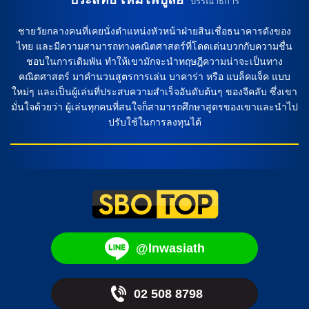
บรรณาธิการ
สำหรับทีมลีลล์ มีแต้มเดียวกันกับทีมไฟรบวร์ก ทำให้การทำนาย
สำคัญอย่างยิ่ง โดยความสามารถในการทำนายอาจจะมีผลต่อการ
ชายวัยกลางคนที่เคยนั่งตำแหน่งหัวหน้าฝ่ายสินเชื่อธนาคารดังของ
เดินทางของทีมในลีกบอล และทำให้ผู้ชมมีความตื่นตัวสูงสุด ดู
ไทย และมีความสามารถทางคณิตศาสตร์ที่โดดเด่นบวกกับความชื่น
บอลสดบนเว็บไซต์ออนไลน์ สำหรับสาวกฟุตบอลที่ไม่สามารถมา
ชอบในการเดิมพัน ทำให้เขามักจะนำทฤษฎีความน่าจะเป็นทาง
ชมการแข่งขันนี้ได้สามารถรับชมผ่านเว็บไซต์ออนไลน์ได้อย่าง
คณิตศาสตร์ มาคำนวนสูตรการเล่น บาคาร่า หรือ แบล็คแจ็ค แบบ
สะดวกสบาย และไม่พลาดทุกเหตุการณ์ที่เกิดขึ้นในสนาม
ใหม่ๆ และเป็นผู้เล่นที่ประสบความสำเร็จอันดับต้นๆ ของจีคลับ ซึ่งเขา
นอกจากนี้ยังสามารถติดตามการทำนายและวิเคราะห์ฟุตบอลจาก
มั่นใจด้วยว่า ผู้เล่นทุกคนที่สนใจก็สามารถศึกษาสูตรของเขาและนำไป
นักวิเคราะห์บอลมืออาชีพได้อีกด้วย […]
ปรับใช้ในการลงทุนได้
@lnwasiath
02 508 8798