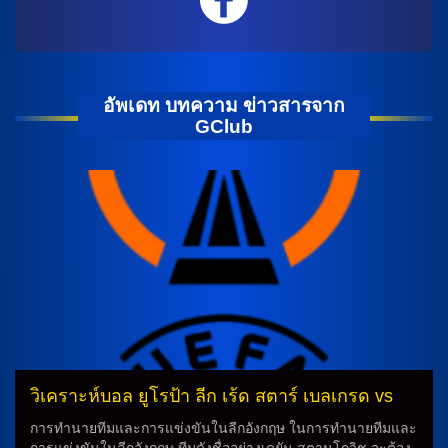
อัพเดท บทความ ข่าวสารจาก
GClub
วิเคราะห์บอล ยูโรป้า ลีก เร้ด สตาร์ เบลเกรด vs
เซลต้า บีโก้
การทำนายทีมและการแข่งขันในลีกอังกฤษ ในการทำนายทีมและ
การแข่งขันในลีกอังกฤษ ทีมดังชื่ออย่างเดยัน สตานโกวิช จะต้อง