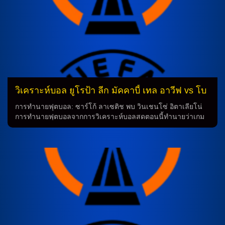
โรม่าได้ชนะใน 4 จาก 6 เกมล่าสุด และมีคุณภาพเกมรุกที่ดี ซึ่ง
ทำให้เป็นทีมที่ชนะเกมได้ในจังหวะสุดท้าย ทัพนักรุกของทีมราฟา
จะต้องพักผ่อนโดยไม่มีซีริล เดสเซอร์สและฟิลิป ยูริซิช ที่ไม่พร้อม
เข้าสนาม อีกทั้งยังมีคาโรล สวิเดอร์สกี้ที่ติดโทษแบนหลังสะสมใบ
เหลืองครบ สำหรับการเตรียมความพร้อมในการแข่งขัน โรม่ามี
แนวการเล่น 4-2-3-1 โดยมีอัลบ็อง ลาฟงต์ ยอมรับบทบาทเป็นเกม
เมอร์ และ ดาวิเด้ คาลาเบรีย, เอริค พาลเมอร์-บราวน์, อาเหม็ด
ตูบา, จอร์จอส คีเรียโคปูลอส พร้อมเป็นกองหลัง และ ฟากุนโด้
เปยีสตรี้, […]
วิเคราะห์บอล ยูโรป้า ลีก มัคคาบี้ เทล อาวีฟ vs โบ
โลญญ่า
การทำนายฟุตบอล: ซาร์โก้ ลาเซติช พบ วินเชนโซ่ อิตาเลียโน่
การทำนายฟุตบอลจากการวิเคราะห์บอลสดตอนนี้ทำนายว่าเกม
ระหว่าง ซาร์โก้ ลาเซติช และ วินเชนโซ่ อิตาเลียโน่ จะเป็นเกมที่
น่าสนใจอย่างมาก โดยทั้งสองทีมกำลังเผชิญกับความกดดันใน
การทำนายการเล่นในลีกประเทศเซอร์เบียอย่างมาก การ
วิเคราะห์ฟุตบอลล่าสุดของทีมซาร์โก้ ลาเซติช ไม่ได้ดีเลยทีเดียว
เมื่อพวกเขาพ่ายแพ้ในเกมล่าสุดก่อนหน้านี้ 0-1 จากทีมไฟร์บวร์ก
โดยทีมแพ้ไป 6 จาก 7 เกมในรอบลีก เฟส ทำนายว่าทีมจะต้องพักผู้
รุกราน ยอน นิโคเลสคู เพียงคนเดียวเท่านั้น แต่ทว่าทีมจะยังคงมี
สตาร์ชื่อเสียงอย่าง ราซ ชโลโม่, รอย เรวีโว่ และ ดอร์ เปเร็ตซ์
มาร่วมทีม ในทางกลับกัน ทีมวินเชนโซ่ อิตาเลียโน่ ก็ไม่ได้ส่งผล
การแข่งขันที่ดีในเกมล่าสุด โดยทีมเสมอกับเซลติก 2-2 ทำให้ตอน