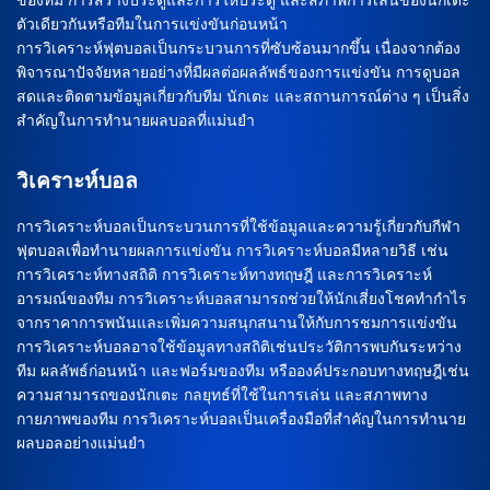
ตัวเดียวกันหรือทีมในการแข่งขันก่อนหน้า
การวิเคราะห์ฟุตบอลเป็นกระบวนการที่ซับซ้อนมากขึ้น เนื่องจากต้อง
พิจารณาปัจจัยหลายอย่างที่มีผลต่อผลลัพธ์ของการแข่งขัน การดูบอล
สดและติดตามข้อมูลเกี่ยวกับทีม นักเตะ และสถานการณ์ต่าง ๆ เป็นสิ่ง
สำคัญในการทำนายผลบอลที่แม่นยำ
วิเคราะห์บอล
การวิเคราะห์บอลเป็นกระบวนการที่ใช้ข้อมูลและความรู้เกี่ยวกับกีฬา
ฟุตบอลเพื่อทำนายผลการแข่งขัน การวิเคราะห์บอลมีหลายวิธี เช่น
การวิเคราะห์ทางสถิติ การวิเคราะห์ทางทฤษฎี และการวิเคราะห์
อารมณ์ของทีม การวิเคราะห์บอลสามารถช่วยให้นักเสี่ยงโชคทำกำไร
จากราคาการพนันและเพิ่มความสนุกสนานให้กับการชมการแข่งขัน
การวิเคราะห์บอลอาจใช้ข้อมูลทางสถิติเช่นประวัติการพบกันระหว่าง
ทีม ผลลัพธ์ก่อนหน้า และฟอร์มของทีม หรือองค์ประกอบทางทฤษฎีเช่น
ความสามารถของนักเตะ กลยุทธ์ที่ใช้ในการเล่น และสภาพทาง
กายภาพของทีม การวิเคราะห์บอลเป็นเครื่องมือที่สำคัญในการทำนาย
ผลบอลอย่างแม่นยำ