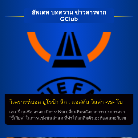
อัพเดท บทความ ข่าวสารจาก
GClub
วิเคราะห์บอล ยูโรป้า ลีก : แอสตัน วิลล่า -vs- โบ
โลญญ่า
เอเมรี่ กุนซือ อาจจะมีการปรับเปลี่ยนทีมหลังจากการประกาศว่า
“ขี้เกียจ” ในการแข่งขันล่าสุด ที่ทำให้ลูกทีมตัวเองต้องเสมอกับเซ
นท์เดอเร้นท์ ที่เหลือ 10 คนตั้งแต่ครึ่งแรก อนาคตของอมาดู โอนา
น่า และยูริ ตีเลอมันส์ยังคงไม่แน่ใจเนื่องจากบาดเจ็บ ในขณะที่
รอสส์ บาร์คลีย์ยังไม่ได้ลงทะเบียน และบูบาการ์ กามาร่าก็เพิ่ง