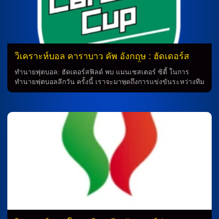
ขึ้นในช่วงเริ่มต้น. **ประวัติการพบกันของทั้งสองทีม** ทั้ง แอสตัน
วิลล่า และ โบโลญญ่า เคยพบกันในศึกยูฟ่า แชมเปี้ยนส์ ลีก ก่อน
หน้านี้ โดยในการพบกันเมื่อปี 2024 ทีม “สิงห์ผงาด” […]
วิเคราะห์บอล คาราบาว คัพ อังกฤษ : ฮัดเดอร์ส
ฟิลด์ ทาวน์ -vs- แมนเชสเตอร์ ซิตี้
ทำนายฟุตบอล: ฮัดเดอร์สฟิลด์ พบ แมนเชสเตอร์ ซิตี้ ในการ
ทำนายฟุตบอลลีกวัน ครั้งนี้ เราจะมาพูดถึงการแข่งขันระหว่างทีม
อันดับ 5 ในตารางคะแนน คือ ฮัดเดอร์สฟิลด์ กับ แมนเชสเตอร์
ซิตี้ ที่จะเป็นการชิงชนะที่สำคัญเมื่อวันสุดท้ายของสัปดาห์นี้ ฮัดเด
อร์สฟิลด์ ทีมอันดับ 5 ในลีกวัน กำลังครองอำนาจโดย ลี แกรนท์
เฮดโค้ชป้ายแดง ซึ่งได้นำทีมชนะไปเสมอ 5 เกมและแพ้ 1 ใน 9
เกมทั้งหมด สภาพทีมดูเหมาะสมและพร้อมในการต่อสู้ แมนเชส
เตอร์ ซิตี้ ทีมของเฮดโค้ช เป๊ป กวาร์ดิโอล่า กำลังจับตามอดที่อยู่
ในอันดับ 9 ของพรีเมียร์ลีก หลังจากชนะทีมแชมป์ แมนเชสเตอร์
ยูไนเต็ด 3-0 และเหยียบทีมอาร์เซน่อลอีก ตามลำดับ สภาพทีมดู
แข็งแกร่งและพร้อมในการแข่งขัน การทำนาย การทำนายในการ
แข่งขันนี้ มีความน่าสนใจเพราะทั้งสองทีมมีฟอร์มที่ดีและพร้อม
ในการต่อสู้ ตัวตั้งของทั้งสองทีมก็มีความเข้มแข็งและเต็มที่ ทำให้
เกมนี้เป็นอีกหนึ่งการแข่งขันที่น่าติดตาม นักเตะสำคัญ สำหรับทีม
ฮัดเดอร์สฟิลด์ นักเตะเชื่อมั่น […]