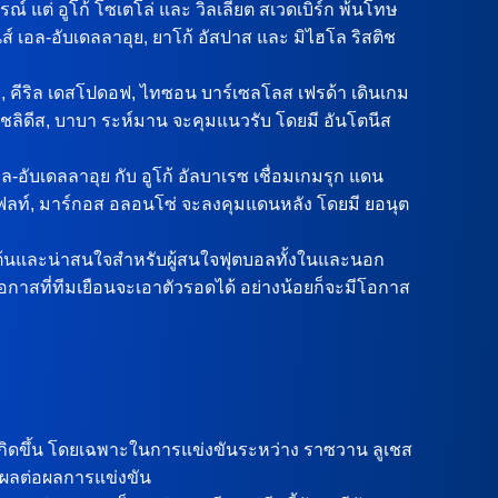
์ แต่ อูโก้ โซเตโล่ และ วิลเลียต สเวดเบิร์ก พ้นโทษ
นส์ เอล-อับเดลลาอุย, ยาโก้ อัสปาส และ มิไฮโล ริสติช
ิช, คีริล เดสโปดอฟ, ไทซอน บาร์เซลโลส เฟรด้า เดินเกม
ไชลิดีส, บาบา ระห์มาน จะคุมแนวรับ โดยมี อันโตนีส
อับเดลลาอุย กับ อูโก้ อัลบาเรซ เชื่อมเกมรุก แดน
ร์เฟลท์, มาร์กอส อลอนโซ่ จะลงคุมแดนหลัง โดยมี ยอนุต
นเต้นและน่าสนใจสำหรับผู้สนใจฟุตบอลทั้งในและนอก
โอกาสที่ทีมเยือนจะเอาตัวรอดได้ อย่างน้อยก็จะมีโอกาส
ะเกิดขึ้น โดยเฉพาะในการแข่งขันระหว่าง ราซวาน ลูเชส
มีผลต่อผลการแข่งขัน