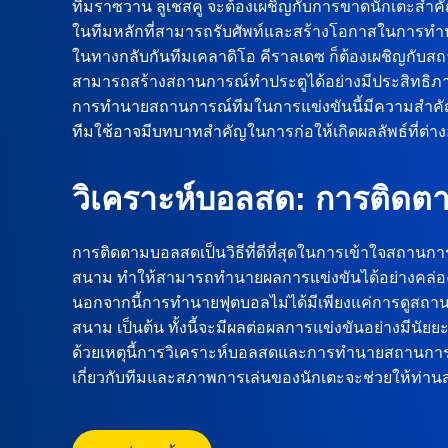
ทีมราซวาน ลูเชสคู จะต้องเผชิญกับการขาดนักเตะสำคัญอย
ในทีมหลักที่สามารถรับศัพท์และสร้างโอกาสในการทำป
ในทางกลับกันทีมเคลาดิโอ คีราลเดซ ก็ต้องเผชิญกับ
สามารถสร้างสถานการณ์ทำประตูได้อย่างมีประสิทธิภ
การทำนายสถานการณ์ทีมในการแข่งขันนี้มีความสำคัญแล
ทีมใช้อาจมีบทบาทสำคัญในการก่อให้เกิดผลลัพธ์ที่ต่า
วิเคราะห์บอลสด: การติดต
การติดตามบอลสดเป็นวิธีที่ดีที่สุดในการเข้าใจสถาน
สนาม ทำให้สามารถทำนายผลการแข่งขันได้อย่างคล่อ
นอกจากนี้การทำนายฟุตบอลไม่ได้มีเพียงแค่การดูสถานก
สนาม เป็นต้น ทั้งนี้จะมีผลต่อผลการแข่งขันอย่างมีนัยย
ด้วยเหตุนี้การวิเคราะห์บอลสดและการทำนายสถานการณ์ท
เกี่ยวกับทีมและสภาพการเล่นของนักเตะจะช่วยให้ท่า