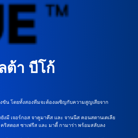
ต้า บีโก้
งขัน โดยทั้งสองทีมจะต้องเผชิญกับความสูญเสียจาก
ั้งยังมี เจอร์กอส จาคูมาคีส และ จานนีส คอนสตานเตเลีย
, คริสตอส ซาเฟรีส และ มาดี้ กามาร่า พร้อมสลับลง