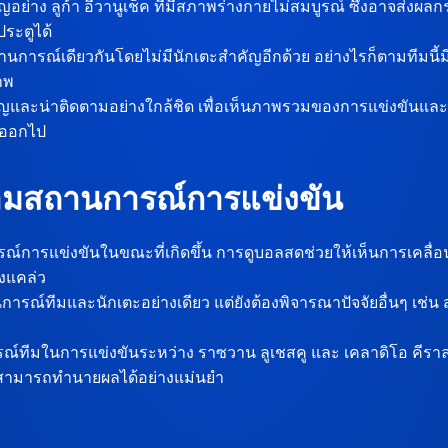
่าง ลูก้า อีวานูเช็ค ที่มีสภาพร่างกายไม่สมบูรณ์ ซึ่งอาจส่งผลก
ระตูได้
สถานการณ์เดียวกันโดยไม่มีนักเตะสำคัญอีกด้วย อย่างไรก็ตามท
าพ
ะน่าติดตามอย่างใกล้ชิด เพื่อเห็นภาพรวมของการแข่งขันและการ
งออกไป
ามสถานการณ์การแข่งขัน
การณ์การแข่งขันในขณะที่เกิดขึ้น การดูบอลสดช่วยให้เห็นการเคล
งแคล่ว
ารณ์ทีมและนักเตะอย่างเดียว แต่ยังต้องพิจารณาปัจจัยอื่นๆ เช่
ะ
ีมในการแข่งขันระหว่าง ราซวาน ลูเชสคู และ เคลาดิโอ คีราลเดซ
นสามารถทำนายผลได้อย่างแม่นยำ