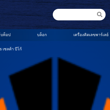
บท็อป
บล็อก
เครื่องคิดเลขพาร์เลย์
s เซลต้า บีโก้