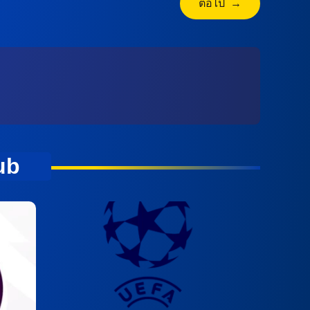
ต่อไป →
ub