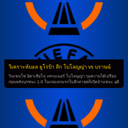
วิเคราะห์บอล ยูโรป้า ลีก โบโลญญ่า vs บรานน์
วินเชนโซ่ อิตาเลียโน่ เทรนเนอร์ โบโลญญ่า กุมความได้เปรียบ
ก่อนหลังบุกชนะ 1-0 ในเกมเลกแรกในลีกล่าสุดก็เปิดบ้านชนะ อูดิ
เนเซ่ 1-0 คว้าชัยเป็นเกมที่ 3 ติดต่อกันแล้ว ในการทำนายล่าสุด
ในลีกบอลชั้นนำของโลก ทีมวินเชนโซ่ อิตาเลียโน่ เทรนเนอร์ โบ
โลญญ่า ก้าวขึ้นมาเป็นทีมที่มีความเป็นเอกภาพ โดยที่นำจุดเงิน
ด้านบนของตารางการแข่งขัน หลังจากชนะเกมเลกแรกในลีก
ล่าสุดด้วยความสมบูรณ์และความเชื่อมั่น ทีมเปิดบ้านชนะ อูดิเน
เซ่ 1-0 เพื่อคว้าชัยเป็นเกมที่สามติดต่อกัน การทำนายในเกมล่าสุด
นี้เป็นไปอย่างสวยงามเมื่อทีมได้ปรับทัพจากเกมลีกล่าสุดด้วยการ
เปลี่ยนแปลงตำแหน่งของนักเตะหลายคน นาดีร์ ซอร์เตอา และ นิ