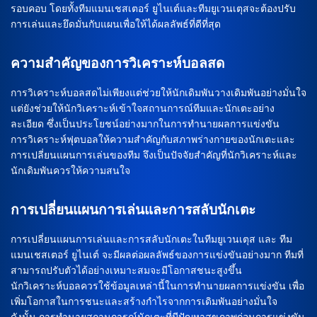
รอบคอบ โดยทั้งทีมแมนเชสเตอร์ ยูไนเต์และทีมยูเวนเตุสจะต้องปรับ
การเล่นและยึดมั่นกับแผนเพื่อให้ได้ผลลัพธ์ที่ดีที่สุด
ความสำคัญของการวิเคราะห์บอลสด
การวิเคราะห์บอลสดไม่เพียงแต่ช่วยให้นักเดิมพันวางเดิมพันอย่างมั่นใจ
แต่ยังช่วยให้นักวิเคราะห์เข้าใจสถานการณ์ทีมและนักเตะอย่าง
ละเอียด ซึ่งเป็นประโยชน์อย่างมากในการทำนายผลการแข่งขัน
การวิเคราะห์ฟุตบอลให้ความสำคัญกับสภาพร่างกายของนักเตะและ
การเปลี่ยนแผนการเล่นของทีม จึงเป็นปัจจัยสำคัญที่นักวิเคราะห์และ
นักเดิมพันควรให้ความสนใจ
การเปลี่ยนแผนการเล่นและการสลับนักเตะ
การเปลี่ยนแผนการเล่นและการสลับนักเตะในทีมยูเวนเตุส และ ทีม
แมนเชสเตอร์ ยูไนเต์ จะมีผลต่อผลลัพธ์ของการแข่งขันอย่างมาก ทีมที่
สามารถปรับตัวได้อย่างเหมาะสมจะมีโอกาสชนะสูงขึ้น
นักวิเคราะห์บอลควรใช้ข้อมูลเหล่านี้ในการทำนายผลการแข่งขัน เพื่อ
เพิ่มโอกาสในการชนะและสร้างกำไรจากการเดิมพันอย่างมั่นใจ
ดังนั้น การทำนายสถานการณ์นักเตะที่มีปัญหาสุขภาพก่อนการแข่งขัน