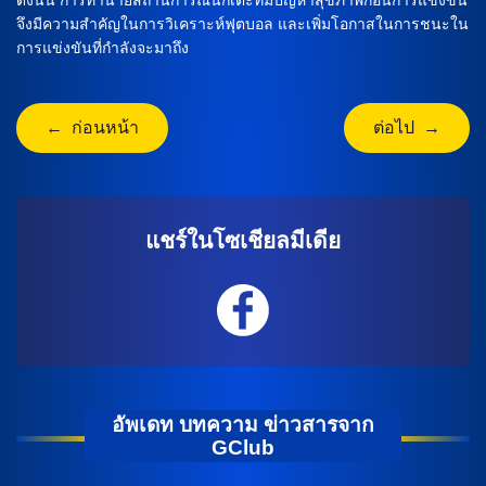
จึงมีความสำคัญในการวิเคราะห์ฟุตบอล และเพิ่มโอกาสในการชนะใน
การแข่งขันที่กำลังจะมาถึง
← ก่อนหน้า
ต่อไป →
แชร์ในโซเชียลมีเดีย
อัพเดท บทความ ข่าวสารจาก
GClub