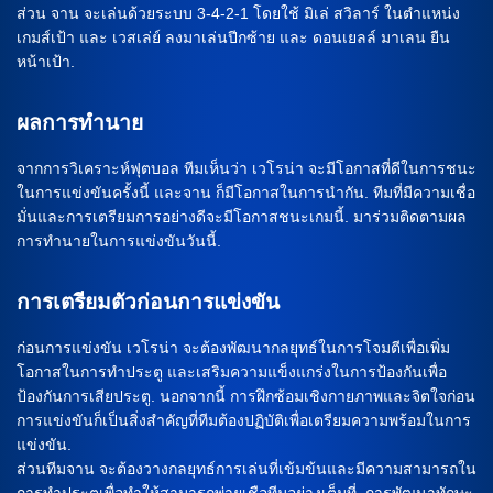
ส่วน จาน จะเล่นด้วยระบบ 3-4-2-1 โดยใช้ มิเล่ สวิลาร์ ในตำแหน่ง
เกมส์เป้า และ เวสเล่ย์ ลงมาเล่นปีกซ้าย และ ดอนเยลล์ มาเลน ยืน
หน้าเป้า.
ผลการทำนาย
จากการวิเคราะห์ฟุตบอล ทีมเห็นว่า เวโรน่า จะมีโอกาสที่ดีในการชนะ
ในการแข่งขันครั้งนี้ และจาน ก็มีโอกาสในการนำกัน. ทีมที่มีความเชื่อ
มั่นและการเตรียมการอย่างดีจะมีโอกาสชนะเกมนี้. มาร่วมติดตามผล
การทำนายในการแข่งขันวันนี้.
การเตรียมตัวก่อนการแข่งขัน
ก่อนการแข่งขัน เวโรน่า จะต้องพัฒนากลยุทธ์ในการโจมตีเพื่อเพิ่ม
โอกาสในการทำประตู และเสริมความแข็งแกร่งในการป้องกันเพื่อ
ป้องกันการเสียประตู. นอกจากนี้ การฝึกซ้อมเชิงกายภาพและจิตใจก่อน
การแข่งขันก็เป็นสิ่งสำคัญที่ทีมต้องปฏิบัติเพื่อเตรียมความพร้อมในการ
แข่งขัน.
ส่วนทีมจาน จะต้องวางกลยุทธ์การเล่นที่เข้มข้นและมีความสามารถใน
การทำประตูเพื่อทำให้สามารถพ่ายเชือทีมอย่างเต็มที่. การพัฒนาทักษะ