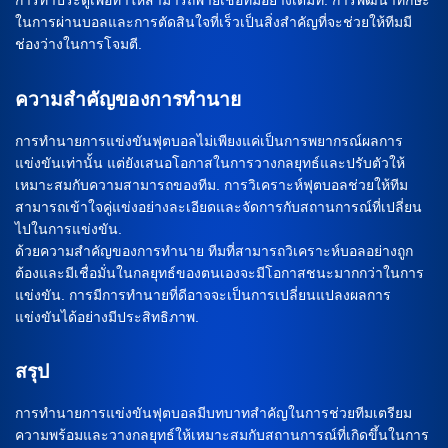
ในการผ่านบอลและการตัดสินใจที่เร็วเป็นสิ่งสำคัญที่จะช่วยให้ทีมมี
ช่องว่างในการโจมตี.
ความสำคัญของการทำนาย
การทำนายการแข่งขันฟุตบอลไม่เพียงแค่เป็นการพยากรณ์ผลการ
แข่งขันเท่านั้น แต่ยังเสนอโอกาสในการวางกลยุทธ์และปรับตัวให้
เหมาะสมกับความสามารถของทีม. การวิเคราะห์ฟุตบอลช่วยให้ทีม
สามารถเข้าใจคู่แข่งอย่างละเอียดและจัดการกับสถานการณ์ที่เปลี่ยน
ไปในการแข่งขัน.
ด้วยความสำคัญของการทำนาย ทีมที่สามารถวิเคราะห์บอลอย่างถูก
ต้องและมีเชื่อมั่นในกลยุทธ์ของตนเองจะมีโอกาสชนะมากกว่าในการ
แข่งขัน. การมีการทำนายที่ดีอาจจะเป็นการเปลี่ยนแปลงผลการ
แข่งขันได้อย่างมีประสิทธิภาพ.
สรุป
การทำนายการแข่งขันฟุตบอลมีบทบาทสำคัญในการช่วยทีมเตรียม
ความพร้อมและวางกลยุทธ์ให้เหมาะสมกับสถานการณ์ที่เกิดขึ้นในการ