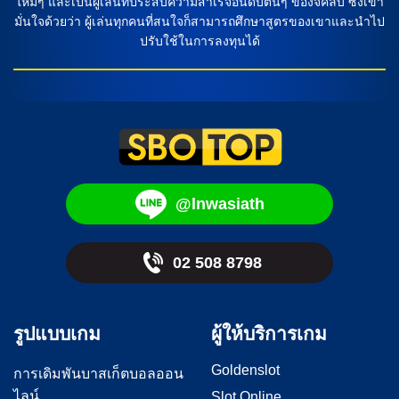
ใหม่ๆ และเป็นผู้เล่นที่ประสบความสำเร็จอันดับต้นๆ ของจีคลับ ซึ่งเขา
มั่นใจด้วยว่า ผู้เล่นทุกคนที่สนใจก็สามารถศึกษาสูตรของเขาและนำไป
ปรับใช้ในการลงทุนได้
@lnwasiath
02 508 8798
รูปแบบเกม
ผู้ให้บริการเกม
Goldenslot
การเดิมพันบาสเก็ตบอลออน
ไลน์
Slot Online