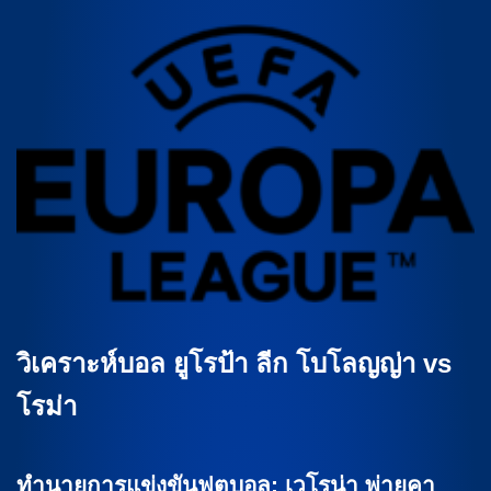
วิเคราะห์บอล ยูโรป้า ลีก โบโลญญ่า vs
โรม่า
ทำนายการแข่งขันฟุตบอล: เวโรน่า พ่ายคา