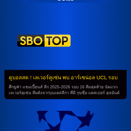
ดูบอลสด ! เลเวอร์คูเซ่น พบ อาร์เซน่อล UCL รอบ
16 ทีม 11 มี.ค.69
ศึกยูฟ่า แชมเปี้ยนส์ ลีก 2025-2026 รอบ 16 ทีมสุดท้าย นัดแรก
เลเวอร์คูเซ่น ทีมดังจากบุนเดสลีกา ที่มี กุนซือ แคสเปอร์ ฮูลมันด์
คุมทัพ เตรียมเปิดไบ อารีน่า ต้อนรับการมาเยือนอาร์เซน่อล จ่าฝูง
ของพรีเมียร์ลีก ที่มี มิเกล อาร์เตต้า กุมบังเหียน คู่นี้จะเตะคืนวัน
พุธที่ 11 มีนาคม 2569 เวลา 00.45 น. ตามเวลาประเทศไทย คู่นี้่
พบกันล่าสุดในเกมอุ่นเครื่องเป็น “ปืนใหญ่” ที่ชนะทีม “ห้างขาย
ยา” ไปเมื่อปี 2024 ด้วยประตู 4-1 ** โปรแกรมแข่งขันที่ตื่นตาตื่น
ใจ: เลเวอร์คูเซ่น พร้อมที่จะพบ อาร์เซน่อล ** ในศึกยูฟ่า