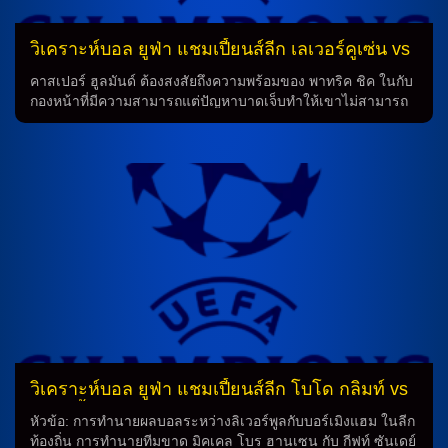
โดร เฟร์นานเดซ และ บราดเล่ย์ บาร์โคล่า ที่มีโอกาสออกสตาร์
ตอีกครั้ง ในขณะที่มาร์ก กูกูเรย่า ก็กลับมาจากการบาดเจ็บ
เรียบร้อยแล้ว การทำนายสถานการณ์การเล่นของทีมยังคงเป็น
วิเคราะห์บอล ยูฟ่า แชมเปี้ยนส์ลีก เลเวอร์คูเซ่น vs
เรื่องที่น่าติดตามอย่างมาก เนื่องจากมีผู้เล่นที่คุ้มค่าอย่าง อาชราฟ
อาร์เซน่อล
ฮาคิมี่ และ วอร์แรน ซาอี-เอเมรี่ ที่มีคุณสมบัติที่สำคัญในการเล่น
คาสเปอร์ ฮูลมันด์ ต้องสงสัยถึงความพร้อมของ พาทริค ชิค ในกับ
ที่ดี โดยรวมแล้ว การทำนายสถานการณ์ทีมฟุตบอลนี้จะเป็นเรื่อง
กองหน้าที่มีความสามารถแต่ปัญหาบาดเจ็บทำให้เขาไม่สามารถ
ที่น่าติดตามอย่างมาก โดยเฉพาะในการทำนายผลการแข่งขันที่
ช่วยทีมได้ในเกมล่าสุดอย่างแท้จริง หากเขาไม่ไหวจริงๆ
จะถึงมาในอนาคต ซึ่งจะมีผลกระทบต่อทีมและแฟนๆของทางกีฬา
คริสเตียน โคฟาเน่ จะต้องรับบทหน้าใหม่แทนที่จะยิงได้ทั้งสองนัด
ในทุกๆ ด้าน การวิเคราะห์และทำนายสถานการณ์ทีมฟุตบอล การ
ที่ลงไปแทน นอกจากนี้ นักเตะที่บาดเจ็บอื่นๆ ซึ่งรวมถึง ลออิก บา
วิเคราะห์และทำนายสถานการณ์ทีมฟุตบอลเป็นกระบวนการที่มี
เด้, ลูกัส บาสเกซ, มาร์ค เฟล็คเค่น, นาธาน เทลล่า และ เอลีสเซ่
ความสำคัญอย่างมากในวงการกีฬา โดยเฉพาะในการวิเคราะห์
เบน เซกีร์ ก็ยังคงเป็นอุปสรรคต่อทีม ในเกมกำลังจะมี คริสเตียน
บอล การดูบอลสดและการทำนายผลการแข่งขัน ซึ่งเป็นสิ่งที่นัก
โคฟาเน่ เล่นร่วมกับ มาร์กแต็ง เตอร์ริเย่ร์ และ อิบราฮิม มาซ่า
เดิมพันชาวไทยนิยมทำเพื่อเพิ่มโอกาสในการชนะและทำกำไร
ส่วนหลังรับในระบบ 3 ยังคงเป็น จาเรลล์ ควอนซาห์, โรเบิร์ต อัน
จากการพนัน การทำนายสถานการณ์ทีมฟุตบอลไม่ได้เกี่ยวข้อง
ดริช, เอ็ดมอนด์ ทัปโซบา การทำนายสิ่งที่น่าสนใจในเกมครั้งนี้คือ
เพียงแค่กับผู้เล่นสำคัญที่หายไปหรือกลับมา แต่ยังควรพิจารณาถึง
มิเกล อาร์เตต้า ต้องวางใจในความพร้อมของ วิลเลียม ซาลีบา,
ลักษณะการเล่นของทีม ระบบการเล่น และสถานการณ์ทาง
มาร์ติน โอเดการ์ด และ เบน ไวท์ […]
กายภาพและจิตใจของนักเตะ ความสำคัญของการทำนายใน
วงการฟุตบอล การทำนายสถานการณ์ทีมฟุตบอลมีผลต่อการ
พัฒนาและปรับตัวให้ทีมที่ทำการวิเคราะห์สามารถใช้ข้อมูลที่ได้
มาเพื่อปรับแผนการเล่น และการฝึกซ้อมให้เหมาะสมกับ
วิเคราะห์บอล ยูฟ่า แชมเปี้ยนส์ลีก โบโด กลิมท์ vs
สถานการณ์ที่เกิดขึ้น […]
สปอร์ติ้ง ลิสบอน
หัวข้อ: การทำนายผลบอลระหว่างลิเวอร์พูลกับบอร์เมิงแฮม ในลีก
ท้องถิ่น การทำนายทีมขาด มิคเคล โบร ฮานเซน กับ กีฟท์ ซันเดย์