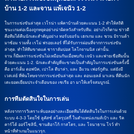
บ้าน 1-2 และจาน แพ้เจนัว 1-2
ในการแข่งขันล่าสุด เวโรน่า แพ้คาบ้านด้วยคะแนน 1-2 ทำให้สถิติ
ชนะเกมต่อเนื่องถูกหยุดอย่างน่าผิดหวังสำหรับทีม. อย่างไรก็ตาม ข่าวดี
คือทีมได้คืนนักเตะสำคัญอย่าง ทอร์บยอร์น เฮกเกม และ ฆวน มิรานด้า
มาซ้อม รวมทั้ง เรโม่ ฟรอยเลอร์ ที่ได้รับการผ่อนที่จากการแข่งขัน
ล่าสุด. ทำให้ทีมขาดแค่ ชาราลัมปอส ไลโกจานนิส เท่านั้น.
จาน ก็มีผลการแข่งขันไม่เหมือนกันเมื่อพบกับ เจนัว และพ่ายเชือทีมนั้น
ด้วยคะแนน 1-2. นักเตะสำคัญที่จะขาดเป็นสำคัญในการแข่งขันครั้งนี้
คือ อาร์เต็ม ดอฟบิค, เปาโล ดีบาล่า, และ อีแวน เฟอร์กูสัน. แต่ยังมี
เวสเล่ย์ ที่พ้นโทษจากการแข่งขันล่าสุด และ ดอนเยลล์ มาเลน ที่คืนนัก
เตะยอดเยี่ยมประจำเดือนของ เซเรีย อา มาให้เสร็จสมบูรณ์.
การทีมตัดสินใจในการเล่น
หลังจากการวิเคราะห์บอลอย่างละเอียดทีมได้ตัดสินใจในการเล่นด้วย
ระบบ 4-3-3 โดยใช้ ลูคัสซ์ สโครุปสกี้ ในตำแหน่งเกมส์เป้า และ ริค
คาร์โด้ ออร์โซลินี่, ซานติอาโก้ กาสโตร, และ โจนาธาน โรว์ ทำ
หน้าที่ทำเกมในแนวรุก.