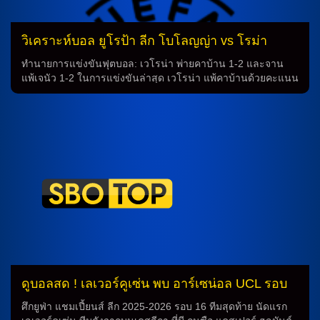
ในการแข่งขันที่กำลังจะมาถึง นอกจากนี้ ทีมยังต้องการให้นักเตะ
ทุกคนมีสุขภาพที่ดีเพื่อทำให้ทีมสามารถแข่งขันอย่างเต็มที่ เมื่อมี
นัดชิงในลีกพรีเมียร์ ทีมบาร์เซโลน่าจะต้องพัฒนากลยุทธ์การเล่น
วิเคราะห์บอล ยูโรป้า ลีก โบโลญญ่า vs โรม่า
และการทำนายฟุตบอลให้ดีที่สุดเพื่อชนะเลิศ นอกจากนั้น ทีมยัง
ต้องรับมือกับการขาดนักเตะสำคัญเช่น ซามู อาเกโฮว่า, ลุค เดอ
ทำนายการแข่งขันฟุตบอล: เวโรน่า พ่ายคาบ้าน 1-2 และจาน
ย็อง และ นาอวล เปเรซ ที่ต้องพักการแข่งขันเนื่องจากบาดเจ็บ
แพ้เจนัว 1-2 ในการแข่งขันล่าสุด เวโรน่า แพ้คาบ้านด้วยคะแนน
แต่ทีมก็พร้อมให้โอกาสให้กับนักเตะอื่น ๆ ในทีมเพื่อให้พวกเขาได้มี
1-2 ทำให้สถิติชนะเกมต่อเนื่องถูกหยุดอย่างน่าผิดหวังสำหรับทีม.
โอกาสแสดงความสามารถในการทำนายฟุตบอลและช่วยทีมคว้า
อย่างไรก็ตาม ข่าวดีคือทีมได้คืนนักเตะสำคัญอย่าง ทอร์บยอร์น เฮ
ชัยสูงสุด ดังนั้น ทีมบาร์เซโลน่าจะต้องเตรียมตัวให้ดีและมีกลยุทธ์
กเกม และ ฆวน มิรานด้า มาซ้อม รวมทั้ง เรโม่ ฟรอยเลอร์ ที่ได้
การทำนายฟุตบอลที่ดีในนัดชิงลีกพรีเมียร์ เพื่อคว้าแชมป์ได้อย่าง
รับการผ่อนที่จากการแข่งขันล่าสุด. ทำให้ทีมขาดแค่ ชาราลัม
สมบูรณ์แบบ ในนัดชิงลีกพรีเมียร์ ทีมบาร์เซโลน่าจะต้องพัฒนา
ปอส ไลโกจานนิส เท่านั้น. จาน ก็มีผลการแข่งขันไม่เหมือนกัน
กลยุทธ์การเล่นและการทำนายฟุตบอลให้ดีที่สุดเพื่อชนะเลิศ เพื่อ
เมื่อพบกับ เจนัว และพ่ายเชือทีมนั้นด้วยคะแนน 1-2. นักเตะ
ให้ทีมมีโอกาสชนะเลิศในการแข่งขันที่กำลังจะมาถึง นอกจากนี้
สำคัญที่จะขาดเป็นสำคัญในการแข่งขันครั้งนี้ คือ อาร์เต็ม ดอฟ
ทีมยังต้องการให้นักเตะทุกคนมีสุขภาพที่ดีเพื่อทำให้ทีมสามารถ
บิค, เปาโล ดีบาล่า, และ อีแวน เฟอร์กูสัน. แต่ยังมีเวสเล่ย์ ที่พ้น
แข่งขันอย่างเต็มที่ เมื่อมีนัดชิงในลีกพรีเมียร์ ทีมบาร์เซโลน่าจะ
โทษจากการแข่งขันล่าสุด และ ดอนเยลล์ มาเลน ที่คืนนักเตะ
ต้องพัฒนากลยุทธ์การเล่นและการทำนายฟุตบอลให้ดีที่สุดเพื่อ
ยอดเยี่ยมประจำเดือนของ เซเรีย อา มาให้เสร็จสมบูรณ์. การทีม
ชนะเลิศ การวิเคราะห์บอล: […]
ตัดสินใจในการเล่น หลังจากการวิเคราะห์บอลอย่างละเอียดทีมได้
ตัดสินใจในการเล่นด้วยระบบ 4-3-3 โดยใช้ […]
ดูบอลสด ! เลเวอร์คูเซ่น พบ อาร์เซน่อล UCL รอบ
16 ทีม 11 มี.ค.69
ศึกยูฟ่า แชมเปี้ยนส์ ลีก 2025-2026 รอบ 16 ทีมสุดท้าย นัดแรก