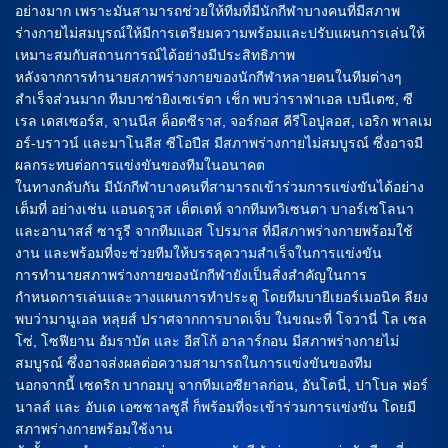
อย่างมาก เพราะมันสามารถช่วยให้ทีมที่มีนักกีฬาบางคนที่มีสภาพ
ร่างกายไม่สมบูรณ์ให้มีการเตรียมความพร้อมและปรับแผนการเล่นให้
เหมาะสมกับสถานการณ์ได้อย่างมีประสิทธิภาพ
หลังจากการทำนายสภาพร่างกายของนักกีฬาหลายคนในทีมต่างๆ
สำเร็จส่วนมาก ทีมบาซ่ายิงเซเร่ตา เช็ก พบว่าราฟาเอล เบนีเตซ, ซี
เรล เดสเซอร์ส, จานนีส ค็อตซีราส, จอร์กอส คีรีโอปูลอส, เอริก พาลเม
อร์-บราวน์ และมาโนลีส ซีโอปีส มีสภาพร่างกายไม่สมบูรณ์ ซึ่งอาจมี
ผลกระทบต่อการแข่งขันของทีมในอนาคต
ในทางกลับกัน มีนักกีฬาบางคนที่สามารถเข้าร่วมการแข่งขันได้อย่าง
เต็มที่ อย่างเช่น แอนดรูวส เต็ตเตห์ จากทีมทวิเซนตา บาอร์เซโลนา
และอานาสส์ ซารูรี จากทีมแอส โปรมาส ที่มีสภาพร่างกายพร้อมใช้
งาน และพร้อมที่จะช่วยทีมให้บรรลุความสำเร็จในการแข่งขัน
การทำนายสภาพร่างกายของนักกีฬายังเป็นสิ่งสำคัญในการ
กำหนดการเล่นและวางแผนการทำประตู โดยทีมบายีเยอร์เมอนิค ลียง
พบว่ามานูเอล หลุยส์ ปราศจากการบาดเจ็บ ในขณะที่ โจวานี่ โล เซล
โซ่, โซฟียาน อัมราบัต และ อีสโก้ อาลาร์กอน มีสภาพร่างกายไม่
สมบูรณ์ ซึ่งอาจส่งผลต่อความสามารถในการแข่งขันของทีม
นอกจากนี้ เซดริก บากอมบู จากทีมเอซียาลก่อน, อันโตนี่, ปาโบล ฟอร์
นาลส์ และ อับเด เอซซาลซูลี่ ก็พร้อมที่จะเข้าร่วมการแข่งขัน โดยมี
สภาพร่างกายพร้อมใช้งาน