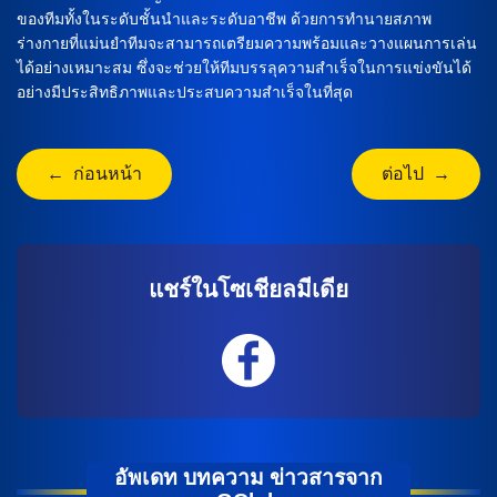
ของทีมทั้งในระดับชั้นนำและระดับอาชีพ ด้วยการทำนายสภาพ
ร่างกายที่แม่นยำทีมจะสามารถเตรียมความพร้อมและวางแผนการเล่น
ได้อย่างเหมาะสม ซึ่งจะช่วยให้ทีมบรรลุความสำเร็จในการแข่งขันได้
อย่างมีประสิทธิภาพและประสบความสำเร็จในที่สุด
← ก่อนหน้า
ต่อไป →
แชร์ในโซเชียลมีเดีย
อัพเดท บทความ ข่าวสารจาก