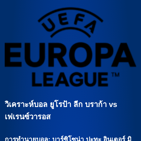
วิเคราะห์บอล ยูโรป้า ลีก บราก้า vs
เฟเรนซ์วารอส
การทำนายบอล: บาร์ซิโซน่า ปะทะ อินเตอร์ มิ