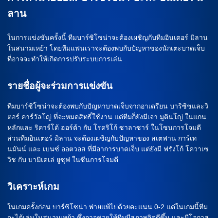
ลาน
ในการแข่งขันครั้งนี้ ทีมบาร์ซิโซน่าจะต้องเผชิญกับทีมอินเตอร์ มิลาน
ในสนามเหย้า โดยทีมแฟนเราจะต้องพบกับปัญหาของนักเตะบาดเจ็บ
ที่อาจจะทำให้เกิดการปรับระบบการเล่น
รายชื่อผู้จะร่วมการแข่งขัน
ทีมบาร์ซิโซน่าจะต้องพบกับปัญหาบาดเจ็บจากอาเดรียน บาริซิชและวิ
ตอร์ คาร์วัลโญ่ ที่จะหมดสิทธิ์ใช้งาน แต่ทีมก็ยังมีเจา มูตินโญ่ ในแกน
หลักและ ริคาร์โด้ ฮอร์ต้า กับ โรดริโก้ ซาลาซาร์ ในโซนการโจมตี
ส่วนทีมอินเตอร์ มิลาน จะต้องเผชิญกับปัญหาของ สเตฟาน การ์เท
นมันน์ และ เบนซ์ ออตวอส ที่มีอาการบาดเจ็บ แต่ยังมี ฟรังโก้ โควาเซ
วิช กับ บามิเดเล่ ยูซุฟ ในซีนการโจมตี
วิเคราะห์เกม
ในเกมครั้งก่อน บาร์ซิโซน่า พ่ายแพ้ไปด้วยคะแนน 0-2 แต่ในเกมนี้ทีม
จะได้เล่นในสนามเหย้า ซึ่งอาจช่วยให้ทีมมีสภาพจิตดีขึ้น และมีโอกาส