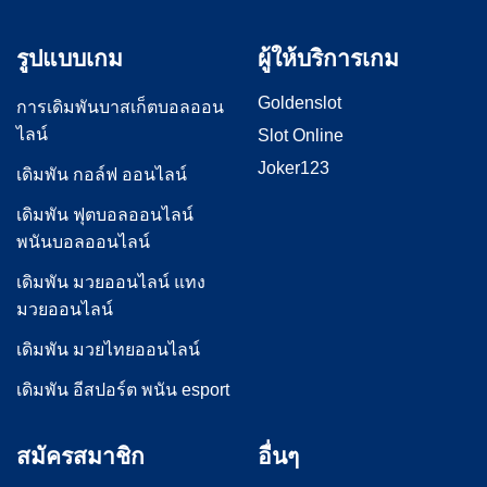
รูปแบบเกม
ผู้ให้บริการเกม
Goldenslot
การเดิมพันบาสเก็ตบอลออน
ไลน์
Slot Online
Joker123
เดิมพัน กอล์ฟ ออนไลน์
เดิมพัน ฟุตบอลออนไลน์
พนันบอลออนไลน์
เดิมพัน มวยออนไลน์ แทง
มวยออนไลน์
เดิมพัน มวยไทยออนไลน์
เดิมพัน อีสปอร์ต พนัน esport
สมัครสมาชิก
อื่นๆ