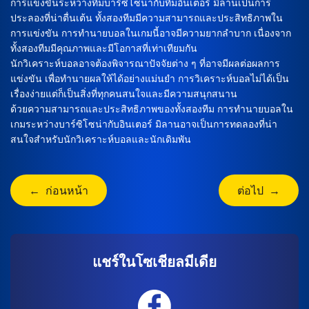
การแข่งขันระหว่างทีมบาร์ซิโซน่ากับทีมอินเตอร์ มิลานเป็นการ
ประลองที่น่าตื่นเต้น ทั้งสองทีมมีความสามารถและประสิทธิภาพใน
การแข่งขัน การทำนายบอลในเกมนี้อาจมีความยากลำบาก เนื่องจาก
ทั้งสองทีมมีคุณภาพและมีโอกาสที่เท่าเทียมกัน
นักวิเคราะห์บอลอาจต้องพิจารณาปัจจัยต่าง ๆ ที่อาจมีผลต่อผลการ
แข่งขัน เพื่อทำนายผลให้ได้อย่างแม่นยำ การวิเคราะห์บอลไม่ได้เป็น
เรื่องง่ายแต่ก็เป็นสิ่งที่ทุกคนสนใจและมีความสนุกสนาน
ด้วยความสามารถและประสิทธิภาพของทั้งสองทีม การทำนายบอลใน
เกมระหว่างบาร์ซิโซน่ากับอินเตอร์ มิลานอาจเป็นการทดลองที่น่า
สนใจสำหรับนักวิเคราะห์บอลและนักเดิมพัน
← ก่อนหน้า
ต่อไป →
แชร์ในโซเชียลมีเดีย