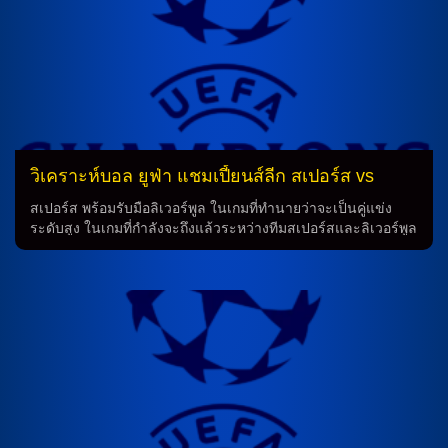
ความสามารถที่จะเอาชนะกันในเกมนี้ ซึ่งจะเป็นการแข่งขันที่เต็ม
ฮิโรกิ ฮิโตะ, อัลฟอนโซ่ เดวีส และ โจชัว คิมมิช และ ไมเคิ่ล โอลิ
ไปด้วยความสนุกสนานและสมดุลที่สุด […]
เซ่ ที่ติดโทษแบน ส่วนทีมอตาลันต้า นักเตะที่มีความสำคัญมี มาริ
โอ ปาซาลิช, ลาซาร์ ซามาร์ดซิช, นิโกล่า ซาเลวสกี้ และ นิโก
ล่า คริสโตวิช ที่เป็นกองหน้าตัวเป้า การจัดวางทัพ ทีมบาเยิร์น จะ
ใช้ระบบ […]
วิเคราะห์บอล ยูฟ่า แชมเปี้ยนส์ลีก สเปอร์ส vs
แอตฯ มาดริด
สเปอร์ส พร้อมรับมือลิเวอร์พูล ในเกมที่ทำนายว่าจะเป็นคู่แข่ง
ระดับสูง ในเกมที่กำลังจะถึงแล้วระหว่างทีมสเปอร์สและลิเวอร์พูล
ทำนายได้ว่านี่จะเป็นการต่อสู้ที่น่าตื่นเต้นและดูดซับใจเย็นอย่าง
มาก โดยทีมสเปอร์สกำลังจะเตรียมความพร้อมในการรับมือทีม
แข็งแกร่งอย่างลิเวอร์พูลอย่างเต็มที่ วางแผนการเล่นของทีมส
เปอร์ส ในการเตรียมตัวสำหรับเกมนี้ ทีมสเปอร์สจะไม่มีชื่อของ
เบน เดวี่ส์, วิลสัน โอโดแบร์, ลูคัส เบิร์กวัลล์ และ โมฮัมเหม็ด คู
ดุส ที่บาดเจ็บ รวมไปถึง ริชาร์ลิซอน ที่ติดโทษแบน โดยทีมจะ
พร้อมในการพร้อมวาง โดมินิค โซลันกี้ ล่าสกอร์ร่วมกับ มาธิส
แตล และ ร็องดาล โคโล่ มูอานี่ ในระบบ 4-3-3 วางแผนการเล่น
ของทีมลิเวอร์พูล ในทางกลับกัน ทีมลิเวอร์พูลก็มีการตั้งความ
พร้อมในการรับมือทีมสเปอร์ส โดยจะเล่นในระบบ 4-4-2 โดยจะ